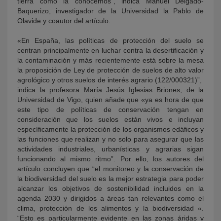
tierra como la conocemos”, indica Manuel Delgado-
Baquerizo, investigador de la Universidad la Pablo de
Olavide y coautor del artículo.
«En España, las políticas de protección del suelo se
centran principalmente en luchar contra la desertificación y
la contaminación y más recientemente está sobre la mesa
la proposición de Ley de protección de suelos de alto valor
agrológico y otros suelos de interés agrario (122/000321)”,
indica la profesora María Jesús Iglesias Briones, de la
Universidad de Vigo, quien añade que «ya es hora de que
este tipo de políticas de conservación tengan en
consideración que los suelos están vivos e incluyan
específicamente la protección de los organismos edáficos y
las funciones que realizan y no solo para asegurar que las
actividades industriales, urbanísticas y agrarias sigan
funcionando al mismo ritmo”. Por ello, los autores del
artículo concluyen que “el monitoreo y la conservación de
la biodiversidad del suelo es la mejor estrategia para poder
alcanzar los objetivos de sostenibilidad incluidos en la
agenda 2030 y dirigidos a áreas tan relevantes como el
clima, protección de los alimentos y la biodiversidad «.
“Esto es particularmente evidente en las zonas áridas y