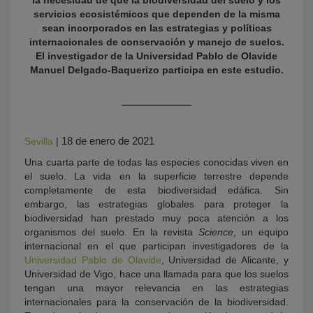
la necesidad de que la biodiversidad del suelo y los
servicios ecosistémicos que dependen de la misma
sean incorporados en las estrategias y políticas
internacionales de conservación y manejo de suelos.
El investigador de la Universidad Pablo de Olavide
Manuel Delgado-Baquerizo participa en este estudio.
18 de enero de 2021
Sevilla
|
KY
Una cuarta parte de todas las especies conocidas viven en
el suelo. La vida en la superficie terrestre depende
completamente de esta biodiversidad edáfica. Sin
embargo, las estrategias globales para proteger la
biodiversidad han prestado muy poca atención a los
organismos del suelo. En la revista
Science
, un equipo
internacional en el que participan investigadores de la
Universidad Pablo de Olavide
, Universidad de Alicante, y
Universidad de Vigo, hace una llamada para que los suelos
tengan una mayor relevancia en las estrategias
internacionales para la conservación de la biodiversidad.