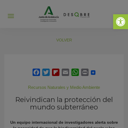
Abrir 
Abrir
menú
VOLVER
Recursos Naturales y Medio Ambiente
Reivindican la protección del
mundo subterráneo
Un equipo internacional de investigadores alerta sobre