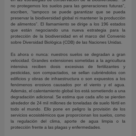
no protegemos los suelos para las generaciones futuras”,
escriben, “tampoco se puede garantizar que se pueda
preservar la biodiversidad global ni mantener la producción
de alimentos”. El llamamiento se dirige a los 196 estados
que están negociando una nueva estrategia para la
protección de la biodiversidad en el marco del Convenio
sobre Diversidad Biológica (CDB) de las Naciones Unidas.
Es ahora o nunca: nuestros suelos se degradan a gran
velocidad. Grandes extensiones sometidas a la agricultura
intensiva reciben dosis excesivas de fertilizantes y
pesticidas, son compactados, se sellan cubriéndolos con
edificios y obras de infraestructura o son expuestos a los
fenómenos erosivos causados por el viento y el agua.
Además, el calentamiento global los está sometiendo a una
degradación adicional. Se estima que cada año se pierden
alrededor de 24 mil millones de toneladas de suelo fértil en
todo el mundo. Ello pone en peligro la provisión de los
servicios ecosistémicos que proporcionan los suelos, como
la regulación del clima, aporte de agua limpia o la
protección frente a las plagas y enfermedades.