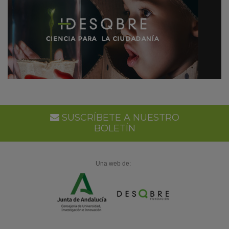
SUSCRÍBETE A NUESTRO
BOLETÍN
Una web de: