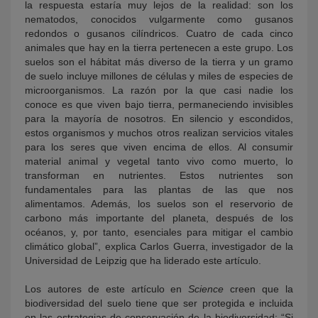
la respuesta estaría muy lejos de la realidad: son los
nematodos, conocidos vulgarmente como gusanos
redondos o gusanos cilíndricos. Cuatro de cada cinco
animales que hay en la tierra pertenecen a este grupo. Los
suelos son el hábitat más diverso de la tierra y un gramo
de suelo incluye millones de células y miles de especies de
microorganismos. La razón por la que casi nadie los
conoce es que viven bajo tierra, permaneciendo invisibles
para la mayoría de nosotros. En silencio y escondidos,
estos organismos y muchos otros realizan servicios vitales
para los seres que viven encima de ellos. Al consumir
material animal y vegetal tanto vivo como muerto, lo
transforman en nutrientes. Estos nutrientes son
fundamentales para las plantas de las que nos
alimentamos. Además, los suelos son el reservorio de
carbono más importante del planeta, después de los
océanos, y, por tanto, esenciales para mitigar el cambio
climático global”, explica Carlos Guerra, investigador de la
Universidad de Leipzig que ha liderado este artículo.
Los autores de este artículo en
Science
creen que la
biodiversidad del suelo tiene que ser protegida e incluida
en las estrategias de conservación de la biodiversidad: “Si