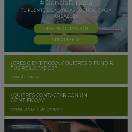
#CienciaDirecta
TU FUENTE DE NOTICIAS SOBRE CIENCIA
ANDALUZA
MÁS INFORMACIÓN
SUSCRÍBETE
¿ERES CIENTÍFICO/A Y QUIERES DIFUNDIR
TUS RESULTADOS?
CONTÁCTANOS
¿QUIERES CONTACTAR CON UN
CIENTÍFICO/A?
CONSULTA LA GUÍA EXPERTA