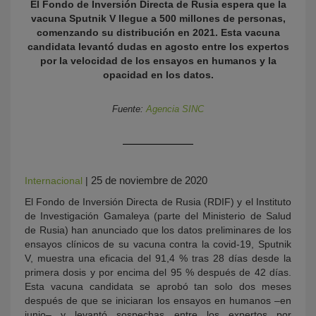
El Fondo de Inversión Directa de Rusia espera que la
vacuna Sputnik V llegue a 500 millones de personas,
comenzando su distribución en 2021. Esta vacuna
candidata levantó dudas en agosto entre los expertos
por la velocidad de los ensayos en humanos y la
opacidad en los datos.
Fuente:
Agencia SINC
KY
25 de noviembre de 2020
Internacional
|
El Fondo de Inversión Directa de Rusia (RDIF) y el Instituto
de Investigación Gamaleya (parte del Ministerio de Salud
de Rusia) han anunciado que los datos preliminares de los
ensayos clínicos de su vacuna contra la covid-19, Sputnik
V, muestra una eficacia del 91,4 % tras 28 días desde la
primera dosis y por encima del 95 % después de 42 días.
Esta vacuna candidata se aprobó tan solo dos meses
después de que se iniciaran los ensayos en humanos –en
junio– y levantó sospechas entre los expertos por