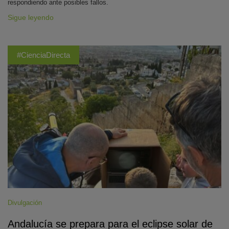
respondiendo ante posibles fallos.
Sigue leyendo
#CienciaDirecta
Divulgación
Andalucía se prepara para el eclipse solar de