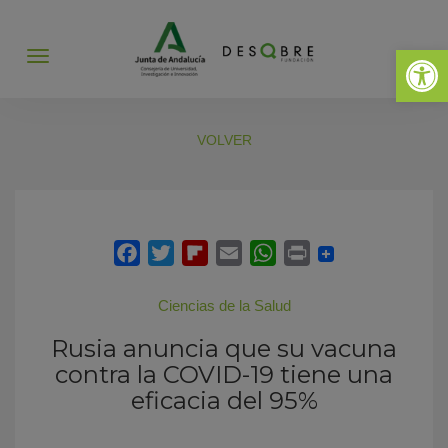
Abrir 
Abrir
menú
VOLVER
Ciencias de la Salud
Rusia anuncia que su vacuna
contra la COVID-19 tiene una
eficacia del 95%