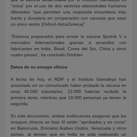
“única” por el uso de dos vectores adenovirales humanos
diferentes “que permiten una respuesta inmunitaria más
fuerte y duradera en comparación con vacunas que usan
un único vector [Oxford-AstraZeneca]”.
“Estamos preparados para enviar la vacuna Sputnik V a
mercados internacionales gracias a acuerdos con
fabricantes en India, Brasil, Corea del Sur, China y otros
cuatro países”, ha concluido Dmitriev.
Datos de su ensayo clínico
A fecha de hoy, el RDIF y el Instituto Gamaleya han
anunciado en un comunicado haber probado la vacuna en
unos 40.000 voluntarios: 22.000 habrían recibido la
primera dosis, mientras que 19.000 personas ya tienen la
segunda.
En este documento, ambas instituciones aseguran que los
ensayos clínicos en fase III están “aprobados y en curso”
en Bielorrusia, Emiratos Árabes Unidos, Venezuela y otros
países, al tiempo que en India se está realizando un