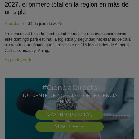
2027, el primero total en la región en más de
un siglo
Andalucía
|
31 de julio de 2026
La comunidad tiene la oportunidad de realizar una evaluación previa
este domingo para estimar la logística y seguridad necesarias de cara
al evento astronómico que será visible en 115 localidades de Almería,
Cádiz, Granada y Málaga.
Sigue leyendo
#CienciaDirecta
TU FUENTE DE NOTICIAS SOBRE CIENCIA
ANDALUZA
MÁS INFORMACIÓN
SUSCRÍBETE