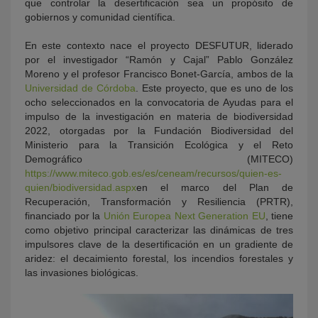
que controlar la desertificación sea un propósito de
gobiernos y comunidad científica.
En este contexto nace el proyecto DESFUTUR, liderado
por el investigador “Ramón y Cajal” Pablo González
Moreno y el profesor Francisco Bonet-García, ambos de la
Universidad de Córdoba
. Este proyecto, que es uno de los
ocho seleccionados en la convocatoria de Ayudas para el
impulso de la investigación en materia de biodiversidad
2022, otorgadas por la Fundación Biodiversidad del
Ministerio para la Transición Ecológica y el Reto
Demográfico (MITECO)
https://www.miteco.gob.es/es/ceneam/recursos/quien-es-
quien/biodiversidad.aspx
en el marco del Plan de
Recuperación, Transformación y Resiliencia (PRTR),
financiado por la
Unión Europea Next Generation EU
, tiene
como objetivo principal caracterizar las dinámicas de tres
impulsores clave de la desertificación en un gradiente de
aridez: el decaimiento forestal, los incendios forestales y
las invasiones biológicas.