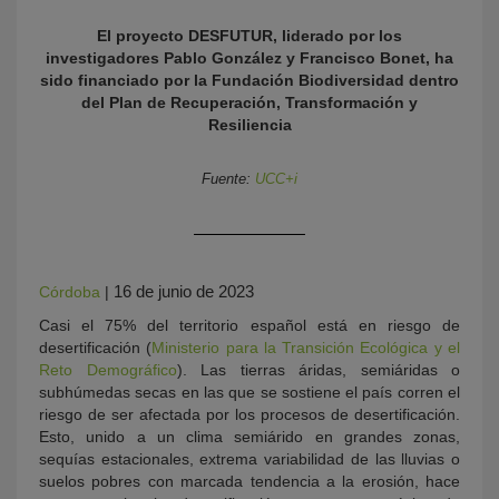
El proyecto DESFUTUR, liderado por los
investigadores Pablo González y Francisco Bonet, ha
sido financiado por la Fundación Biodiversidad dentro
del Plan de Recuperación, Transformación y
Resiliencia
Fuente:
UCC+i
KY
16 de junio de 2023
Córdoba
|
Casi el 75% del territorio español está en riesgo de
desertificación (
Ministerio para la Transición Ecológica y el
Reto Demográfico
). Las tierras áridas, semiáridas o
subhúmedas secas en las que se sostiene el país corren el
riesgo de ser afectada por los procesos de desertificación.
Esto, unido a un clima semiárido en grandes zonas,
sequías estacionales, extrema variabilidad de las lluvias o
suelos pobres con marcada tendencia a la erosión, hace