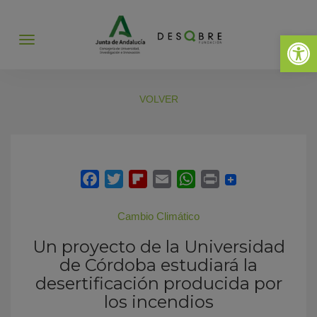
Abrir 
Abrir
menú
VOLVER
Cambio Climático
Un proyecto de la Universidad
de Córdoba estudiará la
desertificación producida por
los incendios