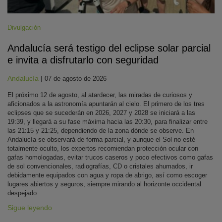
Divulgación
Andalucía será testigo del eclipse solar parcial
e invita a disfrutarlo con seguridad
Andalucía
|
07 de agosto de 2026
El próximo 12 de agosto, al atardecer, las miradas de curiosos y
aficionados a la astronomía apuntarán al cielo. El primero de los tres
eclipses que se sucederán en 2026, 2027 y 2028 se iniciará a las
19:39, y llegará a su fase máxima hacia las 20:30, para finalizar entre
las 21:15 y 21:25, dependiendo de la zona dónde se observe. En
Andalucía se observará de forma parcial, y aunque el Sol no esté
totalmente oculto, los expertos recomiendan protección ocular con
gafas homologadas, evitar trucos caseros y poco efectivos como gafas
de sol convencionales, radiografías, CD o cristales ahumados, ir
debidamente equipados con agua y ropa de abrigo, así como escoger
lugares abiertos y seguros, siempre mirando al horizonte occidental
despejado.
Sigue leyendo