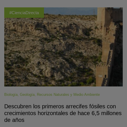
#CienciaDirecta
Biología
,
Geología
,
Recursos Naturales y Medio Ambiente
Descubren los primeros arrecifes fósiles con
crecimientos horizontales de hace 6,5 millones
de años