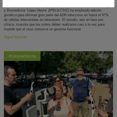
Un equipo internacional del que forma parte el Instituto de Parasitología
y Biomedicina ‘López-Neyra’ (IPBLN-CSIC) ha empleado edición
genética para eliminar gran parte del ADN infeccioso en hasta el 97%
de células intervenidas en laboratorio. El estudio, aún en fase pre-
clínica, muestra que los cortes deben realizarse casi a la vez para
impedir que el virus conserve un genoma funcional.
Sigue leyendo
#CienciaDirecta