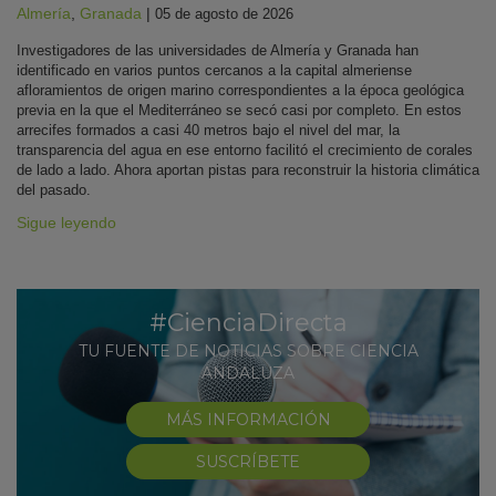
Almería
,
Granada
|
05 de agosto de 2026
Investigadores de las universidades de Almería y Granada han
identificado en varios puntos cercanos a la capital almeriense
afloramientos de origen marino correspondientes a la época geológica
previa en la que el Mediterráneo se secó casi por completo. En estos
arrecifes formados a casi 40 metros bajo el nivel del mar, la
transparencia del agua en ese entorno facilitó el crecimiento de corales
de lado a lado. Ahora aportan pistas para reconstruir la historia climática
del pasado.
Sigue leyendo
#CienciaDirecta
TU FUENTE DE NOTICIAS SOBRE CIENCIA
ANDALUZA
MÁS INFORMACIÓN
SUSCRÍBETE