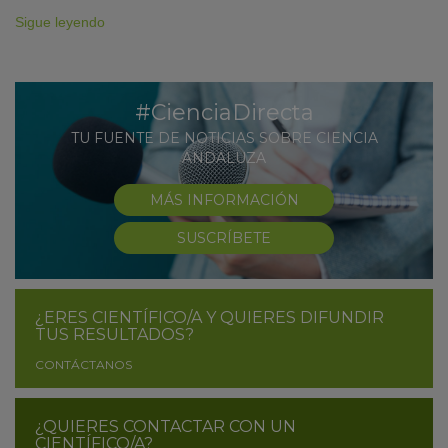
Sigue leyendo
#CienciaDirecta
TU FUENTE DE NOTICIAS SOBRE CIENCIA
ANDALUZA
MÁS INFORMACIÓN
SUSCRÍBETE
¿ERES CIENTÍFICO/A Y QUIERES DIFUNDIR
TUS RESULTADOS?
CONTÁCTANOS
¿QUIERES CONTACTAR CON UN
CIENTÍFICO/A?