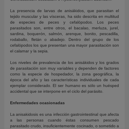
La presencia de larvas de anisákidos, que parasitan el
tejido muscular y las vísceras, ha sido descrita en multitud
de especies de peces y cefalópodos. Los peces
parasitados son, entre otros, el bacalao, merluza, jurel,
sardina, boquerón, salmón, arenque, bonito, pescadilla,
rodaballo, fletán o abadejo. Dentro del grupo de los
cefalópodos los que presentan una mayor parasitación son
el calamar y la sepia.
Los niveles de prevalencia de los anisákidos y los grados
de parasitación son muy variables y dependen de factores
como la especie de hospedador, la zona geográfica, la
época del año y las características individuales de cada
ejemplar considerado. El ser humano es sólo un huésped
accidental que se interpone en el ciclo del parásito.
Enfermedades ocasionadas
La anisakidosis es una infección gastrointestinal que afecta
a las personas cuando éstas consumen pescado
parasitado crudo, insuficientemente cocinado, o sometido a