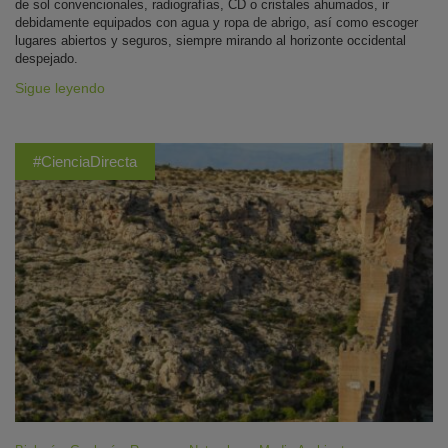
de sol convencionales, radiografías, CD o cristales ahumados, ir
debidamente equipados con agua y ropa de abrigo, así como escoger
lugares abiertos y seguros, siempre mirando al horizonte occidental
despejado.
Sigue leyendo
#CienciaDirecta