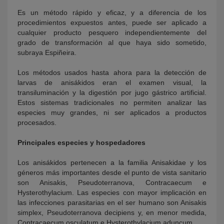
Es un método rápido y eficaz, y a diferencia de los
procedimientos expuestos antes, puede ser aplicado a
cualquier producto pesquero independientemente del
grado de transformación al que haya sido sometido,
subraya Espiñeira.
Los métodos usados hasta ahora para la detección de
larvas de anisákidos eran el examen visual, la
transiluminación y la digestión por jugo gástrico artificial.
Estos sistemas tradicionales no permiten analizar las
especies muy grandes, ni ser aplicados a productos
procesados.
Principales especies y hospedadores
Los anisákidos pertenecen a la familia Anisakidae y los
géneros más importantes desde el punto de vista sanitario
son Anisakis, Pseudoterranova, Contracaecum e
Hysterothylacium. Las especies con mayor implicación en
las infecciones parasitarias en el ser humano son Anisakis
simplex, Pseudoterranova decipiens y, en menor medida,
Contracaecum osculatum e Hysterothylacium aduncum.