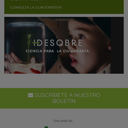
CONSULTA LA GUÍA EXPERTA
SUSCRÍBETE A NUESTRO
BOLETÍN
Una web de: