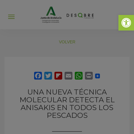
Abrir 
Abrir
menú
VOLVER
UNA NUEVA TÉCNICA
MOLECULAR DETECTA EL
ANISAKIS EN TODOS LOS
PESCADOS