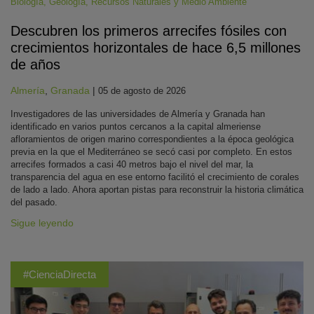
Biología
,
Geología
,
Recursos Naturales y Medio Ambiente
Descubren los primeros arrecifes fósiles con
crecimientos horizontales de hace 6,5 millones
de años
Almería
,
Granada
|
05 de agosto de 2026
Investigadores de las universidades de Almería y Granada han
identificado en varios puntos cercanos a la capital almeriense
afloramientos de origen marino correspondientes a la época geológica
previa en la que el Mediterráneo se secó casi por completo. En estos
arrecifes formados a casi 40 metros bajo el nivel del mar, la
transparencia del agua en ese entorno facilitó el crecimiento de corales
de lado a lado. Ahora aportan pistas para reconstruir la historia climática
del pasado.
Sigue leyendo
#CienciaDirecta