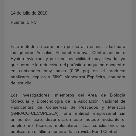
14 de julio de 2010
Fuente: SINC
Este método se caracteriza por su alta especificidad para
los géneros Anisakis, Pseudoterranova, Contracaecum e
Hysterothylacium y por una sensibilidad muy elevada, ya
KY
que permite la detección del parásito aunque se encuentre
en cantidades muy bajas (0.05 pg) en el producto
analizado, explica a SINC Montserrat Espiñeira, coautora
del estudio.
Los investigadores, miembros del Área de Biología
Molecular y Biotecnología de la Asociación Nacional de
Fabricantes de Conservas de Pescados y Mariscos
(ANFACO-CECOPESCA), una entidad empresarial sin
ánimo de lucro, desarrollaron este método mediante el
empleo de técnicas moleculares. Las conclusiones se
publican en el último número de la revista Food Control.