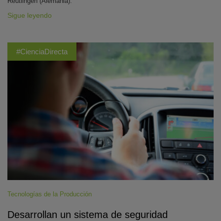
Reutlingen (Alemania).
Sigue leyendo
#CienciaDirecta
Tecnologías de la Producción
Desarrollan un sistema de seguridad