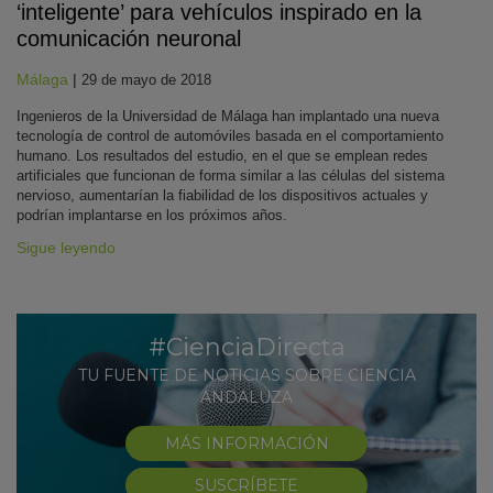
‘inteligente’ para vehículos inspirado en la
comunicación neuronal
Málaga
|
29 de mayo de 2018
Ingenieros de la Universidad de Málaga han implantado una nueva
tecnología de control de automóviles basada en el comportamiento
humano. Los resultados del estudio, en el que se emplean redes
artificiales que funcionan de forma similar a las células del sistema
nervioso, aumentarían la fiabilidad de los dispositivos actuales y
podrían implantarse en los próximos años.
Sigue leyendo
#CienciaDirecta
TU FUENTE DE NOTICIAS SOBRE CIENCIA
ANDALUZA
MÁS INFORMACIÓN
SUSCRÍBETE