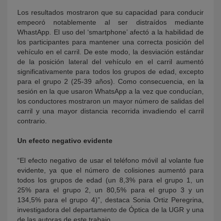
Los resultados mostraron que su capacidad para conducir
empeoró notablemente al ser distraídos mediante
WhastApp. El uso del ‘smartphone’ afectó a la habilidad de
los participantes para mantener una correcta posición del
vehículo en el carril. De este modo, la desviación estándar
de la posición lateral del vehículo en el carril aumentó
significativamente para todos los grupos de edad, excepto
para el grupo 2 (25-39 años). Como consecuencia, en la
sesión en la que usaron WhatsApp a la vez que conducían,
los conductores mostraron un mayor número de salidas del
carril y una mayor distancia recorrida invadiendo el carril
contrario.
Un efecto negativo evidente
“El efecto negativo de usar el teléfono móvil al volante fue
evidente, ya que el número de colisiones aumentó para
todos los grupos de edad (un 8,3% para el grupo 1, un
25% para el grupo 2, un 80,5% para el grupo 3 y un
134,5% para el grupo 4)”, destaca Sonia Ortiz Peregrina,
investigadora del departamento de Óptica de la UGR y una
de las autoras de este trabajo.