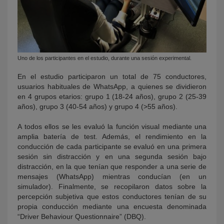
Uno de los participantes en el estudio, durante una sesión experimental.
En el estudio participaron un total de 75 conductores,
usuarios habituales de WhatsApp, a quienes se dividieron
en 4 grupos etarios: grupo 1 (18-24 años), grupo 2 (25-39
años), grupo 3 (40-54 años) y grupo 4 (>55 años).
A todos ellos se les evaluó la función visual mediante una
amplia batería de test. Además, el rendimiento en la
conducción de cada participante se evaluó en una primera
sesión sin distracción y en una segunda sesión bajo
distracción, en la que tenían que responder a una serie de
mensajes (WhatsApp) mientras conducían (en un
simulador). Finalmente, se recopilaron datos sobre la
percepción subjetiva que estos conductores tenían de su
propia conducción mediante una encuesta denominada
“Driver Behaviour Questionnaire” (DBQ).