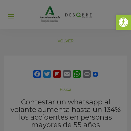
Abrir 
Abrir
menú
VOLVER
Física
Contestar un whatsapp al
volante aumenta hasta un 134%
los accidentes en personas
mayores de 55 años