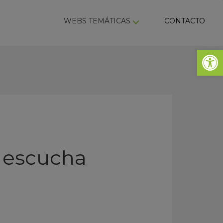
ky
WEBS TEMÁTICAS
CONTACTO
Abrir 
e escucha