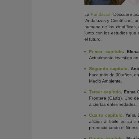
La
Fundación
Descubre ac
‘Andaluzas y Científicas’, 
humana de las científicas, 
junto con los estudios que 
el futuro.
Primer capítulo
.
Elen
Actualmente investiga en
Segundo capítulo.
Ana
hace más de 30 años, en 
Medio Ambiente.
Tercer capítulo.
Enma C
Frontera (Cádiz). Uno de 
a ciertas enfermedades.
Cuarto capítulo.
Yaira 
afición al baile en su l
promocionando el fitness 
Quinto capítulo.
Mariá