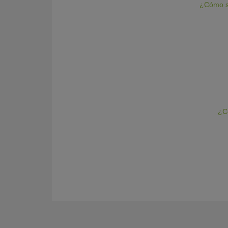
¿Cómo se
¿Có