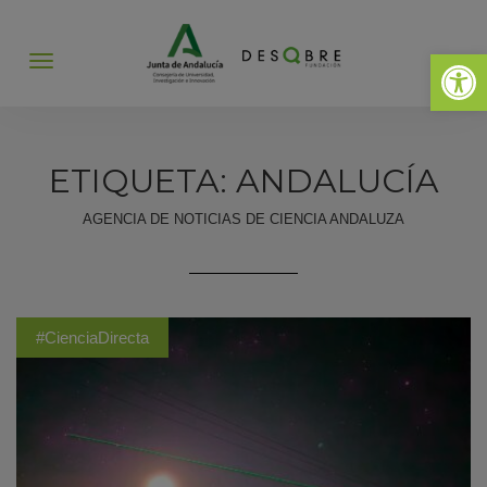
Abrir 
Abrir
menú
ETIQUETA: ANDALUCÍA
AGENCIA DE NOTICIAS DE CIENCIA ANDALUZA
#CienciaDirecta