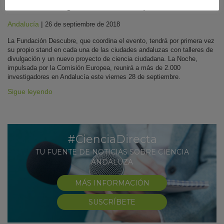
de los Investigadores en las 8 provincias
Andalucía
|
26 de septiembre de 2018
La Fundación Descubre, que coordina el evento, tendrá por primera vez
su propio stand en cada una de las ciudades andaluzas con talleres de
divulgación y un nuevo proyecto de ciencia ciudadana. La Noche,
impulsada por la Comisión Europea, reunirá a más de 2.000
investigadores en Andalucía este viernes 28 de septiembre.
Sigue leyendo
#CienciaDirecta
TU FUENTE DE NOTICIAS SOBRE CIENCIA
ANDALUZA
MÁS INFORMACIÓN
SUSCRÍBETE