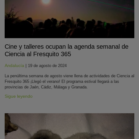
Cine y talleres ocupan la agenda semanal de
Ciencia al Fresquito 365
KY
Andalucía
|
19 de agosto de 2024
La penúltima semana de agosto viene llena de actividades de Ciencia al
Fresquito 365 ¡Llegó el verano! El programa estival llegará a las
provincias de Jaén, Cádiz, Málaga y Granada.
Sigue leyendo