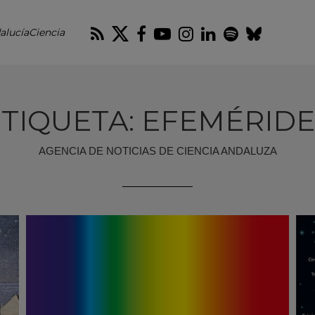
RSS
Twitter
Facebook
Youtube
Instagram
LinkedIn
Spotify
Blues
alucíaCiencia
TIQUETA: EFEMÉRID
AGENCIA DE NOTICIAS DE CIENCIA ANDALUZA