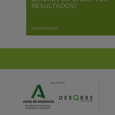
RESULTADOS?
CONTÁCTANOS
Una web de: