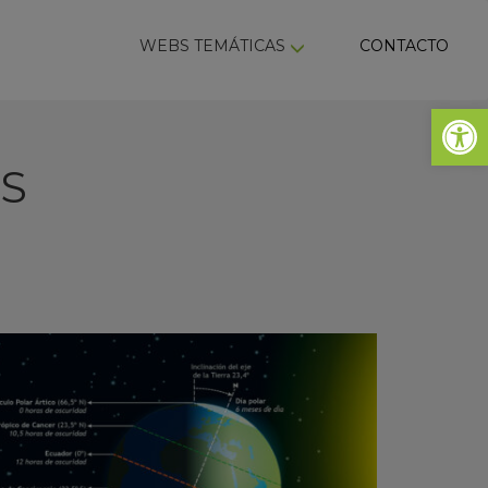
ky
WEBS TEMÁTICAS
CONTACTO
Abrir 
ES