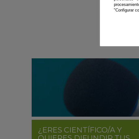
procesamien
"Configurar co
¿ERES CIENTÍFICO/A Y
QUIERES DIFUNDIR TUS