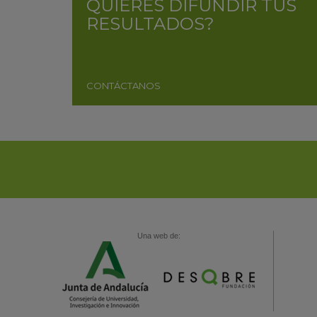
QUIERES DIFUNDIR TUS
RESULTADOS?
CONTÁCTANOS
Una web de: