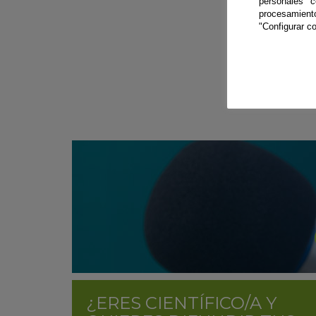
personales 
procesamien
"Configurar co
¿ERES CIENTÍFICO/A Y