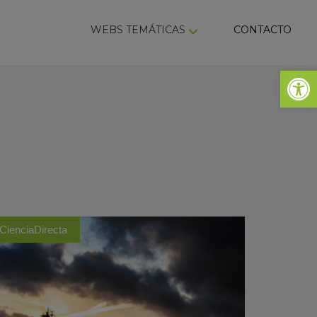
ky
WEBS TEMÁTICAS
CONTACTO
Abrir 
CienciaDirecta