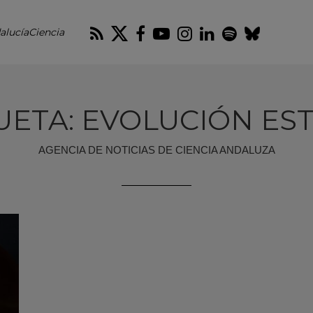
RSS
Twitter
Facebook
Youtube
Instagram
LinkedIn
Spotify
Blues
alucíaCiencia
UETA: EVOLUCIÓN ES
AGENCIA DE NOTICIAS DE CIENCIA ANDALUZA