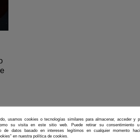
o
te
a
,
do, usamos cookies o tecnologías similares para almacenar, acceder y p
como su visita en este sitio web. Puede retirar su consentimiento u
to de datos basado en intereses legítimos en cualquier momento haci
okies" en nuestra política de cookies.