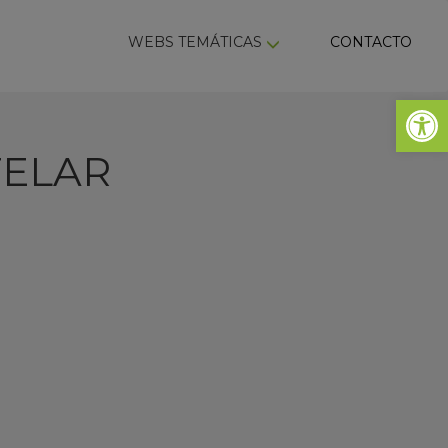
ky
WEBS TEMÁTICAS
CONTACTO
Abrir 
TELAR