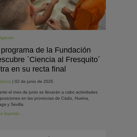
lgación
 programa de la Fundación
scubre `Ciencia al Fresquito´
tra en su recta final
alucía
|
02 de junio de 2025
nte el mes de junio se llevarán a cabo actividades
posiciones en las provincias de Cádiz, Huelva,
ga y Sevilla.
ue leyendo