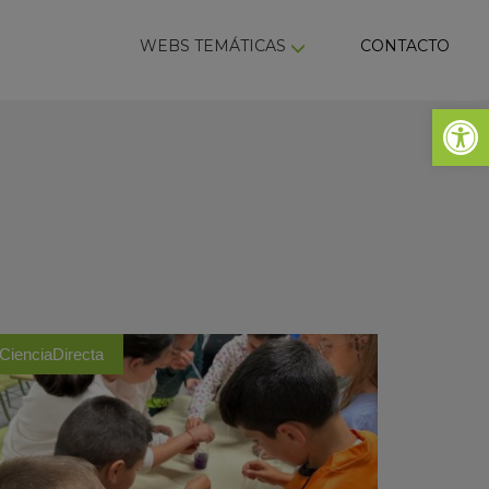
ky
WEBS TEMÁTICAS
CONTACTO
Abrir 
CienciaDirecta