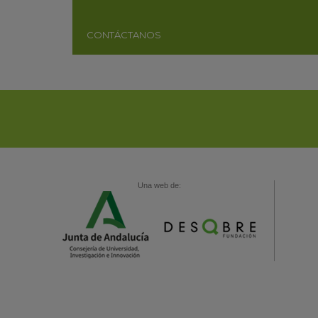
CONTÁCTANOS
Una web de: