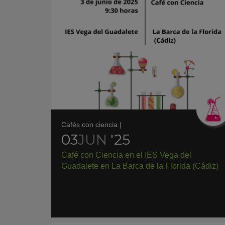
Cafés con ciencia
|
03
JUN
'25
Café con Ciencia en el IES Vega del
Guadalete en La Barca de la Florida (Cádiz)