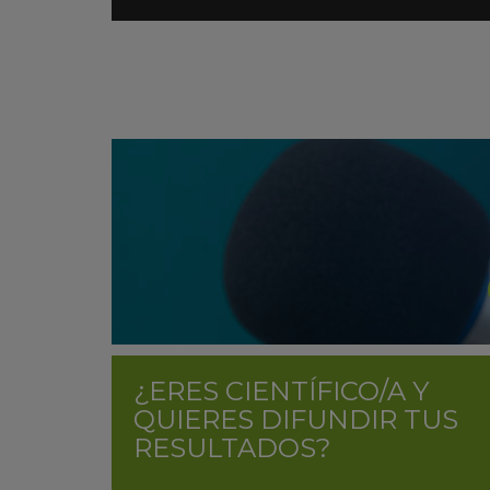
¿ERES CIENTÍFICO/A Y
QUIERES DIFUNDIR TUS
RESULTADOS?