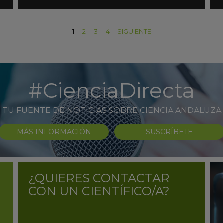
1
2
3
4
SIGUIENTE
#CienciaDirecta
TU FUENTE DE NOTICIAS SOBRE CIENCIA ANDALUZA
MÁS INFORMACIÓN
SUSCRÍBETE
¿QUIERES CONTACTAR
CON UN CIENTÍFICO/A?