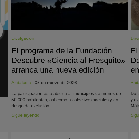
Divulgación
Divu
El programa de la Fundación
El
Descubre «Ciencia al Fresquito»
De
arranca una nueva edición
en
Andalucía
|
05 de marzo de 2026
And
La participación está abierta a: municipios de menos de
Dura
50.000 habitantes, así como a colectivos sociales y en
y ex
riesgo de exclusión.
Mála
Sigue leyendo
Sig