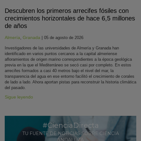
Descubren los primeros arrecifes fósiles con
crecimientos horizontales de hace 6,5 millones
de años
Almería
,
Granada
|
05 de agosto de 2026
Investigadores de las universidades de Almería y Granada han
identificado en varios puntos cercanos a la capital almeriense
afloramientos de origen marino correspondientes a la época geológica
previa en la que el Mediterráneo se secó casi por completo. En estos
arrecifes formados a casi 40 metros bajo el nivel del mar, la
transparencia del agua en ese entorno facilitó el crecimiento de corales
de lado a lado. Ahora aportan pistas para reconstruir la historia climática
del pasado.
Sigue leyendo
#CienciaDirecta
TU FUENTE DE NOTICIAS SOBRE CIENCIA
ANDALUZA