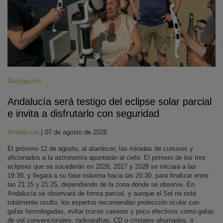
Divulgación
Andalucía será testigo del eclipse solar parcial
e invita a disfrutarlo con seguridad
Andalucía
|
07 de agosto de 2026
El próximo 12 de agosto, al atardecer, las miradas de curiosos y
aficionados a la astronomía apuntarán al cielo. El primero de los tres
eclipses que se sucederán en 2026, 2027 y 2028 se iniciará a las
19:39, y llegará a su fase máxima hacia las 20:30, para finalizar entre
las 21:15 y 21:25, dependiendo de la zona dónde se observe. En
Andalucía se observará de forma parcial, y aunque el Sol no esté
totalmente oculto, los expertos recomiendan protección ocular con
gafas homologadas, evitar trucos caseros y poco efectivos como gafas
de sol convencionales, radiografías, CD o cristales ahumados, ir