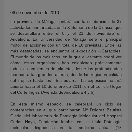
06 de noviembre de 2010
La provincia de Málaga contará con la celebración de 37
actividades enmarcadas en la X Semana de la Ciencia, que
se desarrollará entre el 8 y el 21 de noviembre en
Andalucía. La Universidad de Málaga será el principal
motor de acciones con un total de 18 previstas. Entre las
más destacadas, se encuentra la exposición «¡Caracoles!
El mundo de los moluscos, en la que el visitante podrá ver
KY
cómo estos organismos han colonizado prácticamente
todos los ambientes del planeta, desde las profundidades
marinas a las grandes alturas, desde las regiones cálidas
del trópico hasta los fríos polares. La exposición estará
abierta hasta el 10 de enero de 2011, en el Edificio Hogar
del Corte Inglés (Avenida de Andalucía 4 y 6)
En este mismo espacio, se celebrará un ciclo de
conferencias en el que participarán Mª Dolores Bautista
Ojeda, del laboratorio de Patología Molecular del Hospital
Carlos Haya, Fundación Imabis, con el título Patología
molecular diagnóstica en la medicina actual (15