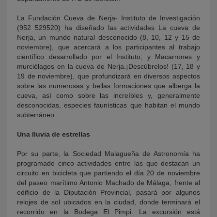
La Fundación Cueva de Nerja- Instituto de Investigación
(952 529520) ha diseñado las actividades La cueva de
Nerja, un mundo natural desconocido (8, 10, 12 y 15 de
noviembre), que acercará a los participantes al trabajo
científico desarrollado por el Instituto; y Macarrones y
murciélagos en la cueva de Nerja.¡Descúbrelos! (17, 18 y
19 de noviembre), que profundizará en diversos aspectos
sobre las numerosas y bellas formaciones que alberga la
cueva, así como sobre las increíbles y, generalmente
desconocidas, especies faunísticas que habitan el mundo
subterráneo.
Una lluvia de estrellas
Por su parte, la Sociedad Malagueña de Astronomía ha
programado cinco actividades entre las que destacan un
circuito en bicicleta que partiendo el día 20 de noviembre
del paseo marítimo Antonio Machado de Málaga, frente al
edificio de la Diputación Provincial, pasará por algunos
relojes de sol ubicados en la ciudad, donde terminará el
recorrido en la Bodega El Pimpi. La excursión está