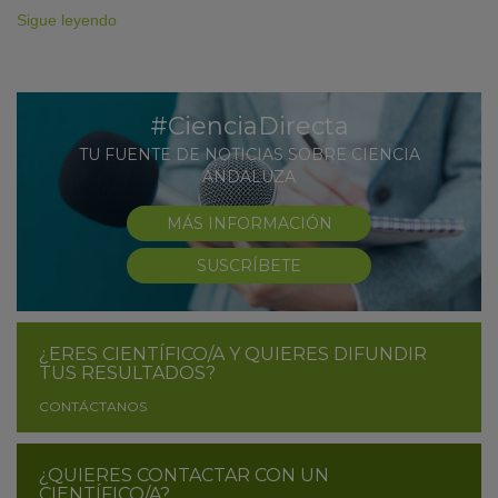
Sigue leyendo
#CienciaDirecta
TU FUENTE DE NOTICIAS SOBRE CIENCIA
ANDALUZA
MÁS INFORMACIÓN
SUSCRÍBETE
¿ERES CIENTÍFICO/A Y QUIERES DIFUNDIR
TUS RESULTADOS?
CONTÁCTANOS
¿QUIERES CONTACTAR CON UN
CIENTÍFICO/A?