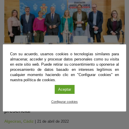
Con su acuerdo, usamos cookies o tecnologías similares para
almacenar, acceder y procesar datos personales como su visita
en este sitio web. Puede retirar su consentimiento u oponerse al
procesamiento de datos basado en intereses legítimos en
cualquier momento haciendo clic en "Configurar cookies" en
Divulgación
nuestra política de cookies.
Presentadas las XVI Jornadas Internacionales
Aceptar
de Ciencia en la Calle, Diverciencia, de
Configurar cookies
Algeciras, que recuperan su actividad
presencial
Algeciras
,
Cádiz
|
21 de abril de 2022