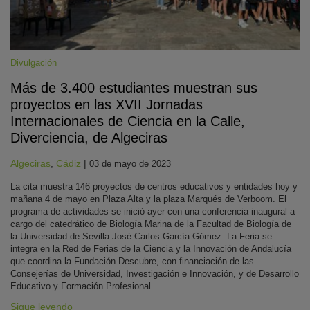
Divulgación
Más de 3.400 estudiantes muestran sus
proyectos en las XVII Jornadas
Internacionales de Ciencia en la Calle,
Diverciencia, de Algeciras
Algeciras
,
Cádiz
|
03 de mayo de 2023
La cita muestra 146 proyectos de centros educativos y entidades hoy y
mañana 4 de mayo en Plaza Alta y la plaza Marqués de Verboom. El
programa de actividades se inició ayer con una conferencia inaugural a
cargo del catedrático de Biología Marina de la Facultad de Biología de
la Universidad de Sevilla José Carlos García Gómez. La Feria se
integra en la Red de Ferias de la Ciencia y la Innovación de Andalucía
que coordina la Fundación Descubre, con financiación de las
Consejerías de Universidad, Investigación e Innovación, y de Desarrollo
Educativo y Formación Profesional.
Sigue leyendo