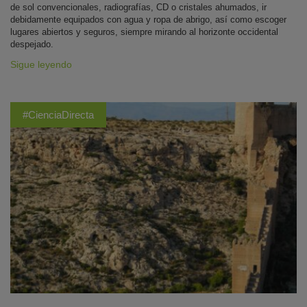
de sol convencionales, radiografías, CD o cristales ahumados, ir
debidamente equipados con agua y ropa de abrigo, así como escoger
lugares abiertos y seguros, siempre mirando al horizonte occidental
despejado.
Sigue leyendo
#CienciaDirecta