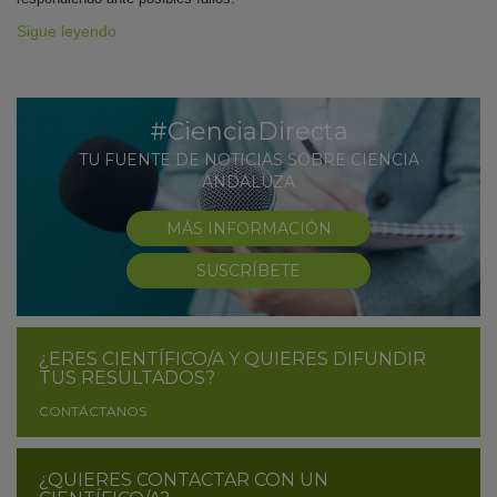
Sigue leyendo
#CienciaDirecta
TU FUENTE DE NOTICIAS SOBRE CIENCIA
ANDALUZA
MÁS INFORMACIÓN
SUSCRÍBETE
¿ERES CIENTÍFICO/A Y QUIERES DIFUNDIR
TUS RESULTADOS?
CONTÁCTANOS
¿QUIERES CONTACTAR CON UN