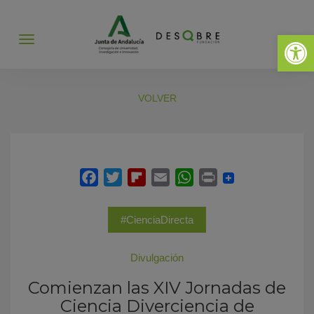
Abrir 
Abrir
menú
VOLVER
#CienciaDirecta
Divulgación
Comienzan las XIV Jornadas de
Ciencia Diverciencia de