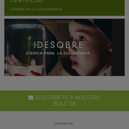
CIENTÍFICO/A?
CONSULTA LA GUÍA EXPERTA
SUSCRÍBETE A NUESTRO
BOLETÍN
Una web de: