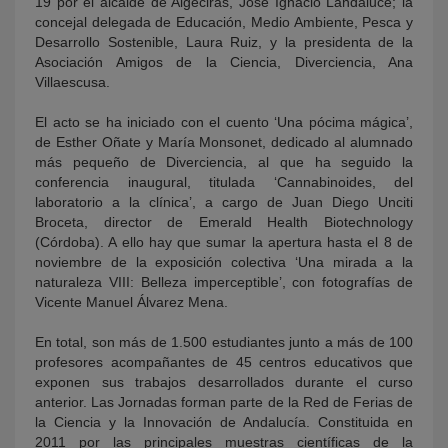
19 por el alcalde de Algeciras, José Ignacio Landaluce; la
concejal delegada de Educación, Medio Ambiente, Pesca y
Desarrollo Sostenible, Laura Ruiz, y la presidenta de la
Asociación Amigos de la Ciencia, Diverciencia, Ana
Villaescusa.
El acto se ha iniciado con el cuento ‘Una pócima mágica’,
de Esther Oñate y María Monsonet, dedicado al alumnado
más pequeño de Diverciencia, al que ha seguido la
conferencia inaugural, titulada ‘Cannabinoides, del
laboratorio a la clínica’, a cargo de Juan Diego Unciti
Broceta, director de Emerald Health Biotechnology
(Córdoba). A ello hay que sumar la apertura hasta el 8 de
noviembre de la exposición colectiva ‘Una mirada a la
naturaleza VIII: Belleza imperceptible’, con fotografías de
Vicente Manuel Álvarez Mena.
En total, son más de 1.500 estudiantes junto a más de 100
profesores acompañantes de 45 centros educativos que
exponen sus trabajos desarrollados durante el curso
anterior. Las Jornadas forman parte de la Red de Ferias de
la Ciencia y la Innovación de Andalucía. Constituida en
2011 por las principales muestras científicas de la