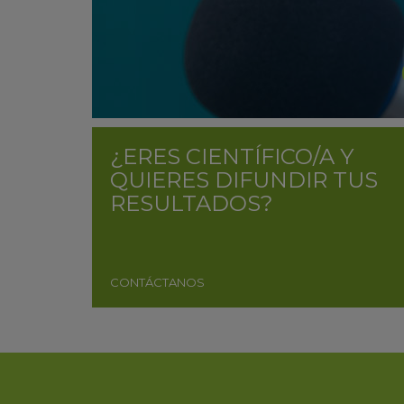
¿ERES CIENTÍFICO/A Y
QUIERES DIFUNDIR TUS
RESULTADOS?
CONTÁCTANOS