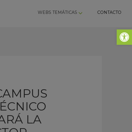
ky
WEBS TEMÁTICAS
CONTACTO
Abrir 
 CAMPUS
TÉCNICO
ARÁ LA