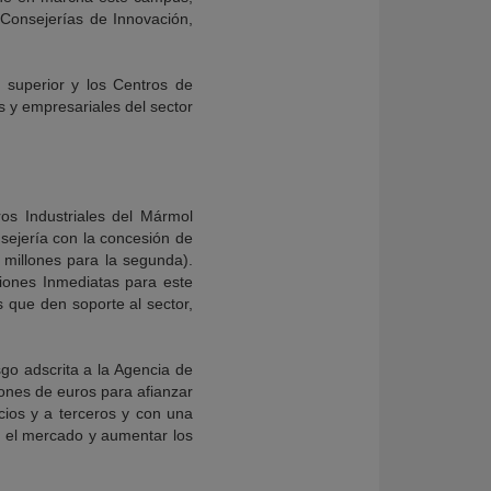
 Consejerías de Innovación,
n superior y los Centros de
es y empresariales del sector
os Industriales del Mármol
sejería con la concesión de
 millones para la segunda).
iones Inmediatas para este
s que den soporte al sector,
sgo adscrita a la Agencia de
lones de euros para afianzar
cios y a terceros y con una
n el mercado y aumentar los