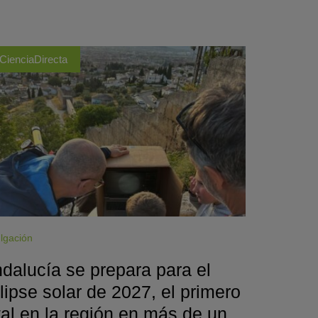
CienciaDirecta
lgación
dalucía se prepara para el
lipse solar de 2027, el primero
tal en la región en más de un