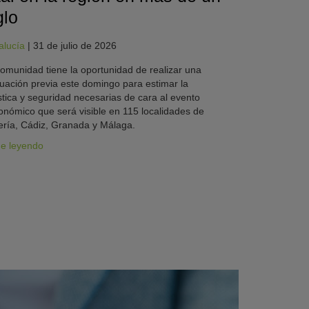
glo
alucía
|
31 de julio de 2026
omunidad tiene la oportunidad de realizar una
uación previa este domingo para estimar la
stica y seguridad necesarias de cara al evento
onómico que será visible en 115 localidades de
ría, Cádiz, Granada y Málaga.
ue leyendo