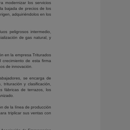
a modernizar los servicios
la bajada de precios de los
rigen, adquiriéndolos en los
uos peligrosos intermedio,
ialización de gas natural, y
ón en la empresa Triturados
 crecimiento de esta firma
os de innovación.
abajadores, se encarga de
rituración y clasificación,
 fábricas de terrazos, los
anizado.
n de la línea de producción
ara triplicar sus ventas con