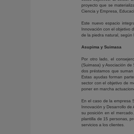
proyecto que se materializ
Ciencia y Empresa, Educac
Este nuevo espacio integra
Innovación con el objetivo d
de la piedra natural, según 
Asupima y Suimasa
Por otro lado, el conseje
(Suimasa) y Asociación de 
dos préstamos que suman un
Estas ayudas forman parte
sector con el objetivo de m
poner en marcha actuaciones
En el caso de la empresa Su
Innovación y Desarrollo de 
su posición en el mercado.
plantilla de 15 personas, 
servicios a los clientes.