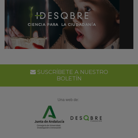
SUSCRÍBETE A NUESTRO
BOLETÍN
Una web de: