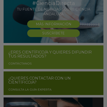
#CienciaDirecta
TU FUENTE DE NOTICIAS SOBRE CIENCIA
ANDALUZA
MÁS INFORMACIÓN
SUSCRÍBETE
¿ERES CIENTÍFICO/A Y QUIERES DIFUNDIR
TUS RESULTADOS?
CONTÁCTANOS
¿QUIERES CONTACTAR CON UN
CIENTÍFICO/A?
CONSULTA LA GUÍA EXPERTA