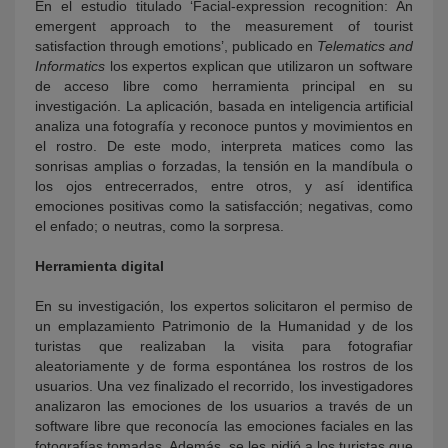
En el estudio titulado ‘Facial-expression recognition: An
emergent approach to the measurement of tourist
satisfaction through emotions’, publicado en
Telematics and
Informatics
los expertos explican que utilizaron un software
de acceso libre como herramienta principal en su
investigación. La aplicación, basada en inteligencia artificial
analiza una fotografía y reconoce puntos y movimientos en
el rostro. De este modo, interpreta matices como las
sonrisas amplias o forzadas, la tensión en la mandíbula o
los ojos entrecerrados, entre otros, y así identifica
emociones positivas como la satisfacción; negativas, como
el enfado; o neutras, como la sorpresa.
Herramienta digital
En su investigación, los expertos solicitaron el permiso de
un emplazamiento Patrimonio de la Humanidad y de los
turistas que realizaban la visita para fotografiar
aleatoriamente y de forma espontánea los rostros de los
usuarios. Una vez finalizado el recorrido, los investigadores
analizaron las emociones de los usuarios a través de un
software libre que reconocía las emociones faciales en las
fotografías tomadas. Además, se les pidió a los turistas que