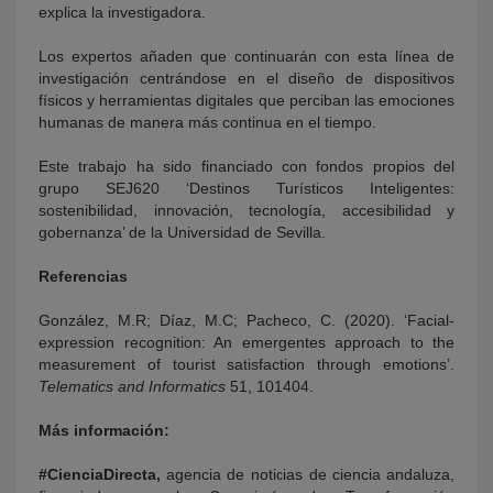
explica la investigadora.
Los expertos añaden que continuarán con esta línea de
investigación centrándose en el diseño de dispositivos
físicos y herramientas digitales que perciban las emociones
humanas de manera más continua en el tiempo.
Este trabajo ha sido financiado con fondos propios del
grupo SEJ620 ‘Destinos Turísticos Inteligentes:
sostenibilidad, innovación, tecnología, accesibilidad y
gobernanza’ de la Universidad de Sevilla.
Referencias
Gonz
á
lez, M.R; D
í
az, M.C; Pacheco, C. (2020). ‘Facial-
expression recognition: An emergentes approach to the
measurement of tourist satisfaction through emotions’.
Telematics and Informatics
51, 101404.
Más información:
#CienciaDirecta,
agencia de noticias de ciencia andaluza,