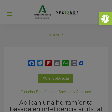
Abrir 
Abrir
menú
VOLVER
#CienciaDirecta
Ciencias Económicas, Sociales y Juridicas
Aplican una herramienta
basada en inteligencia artificial