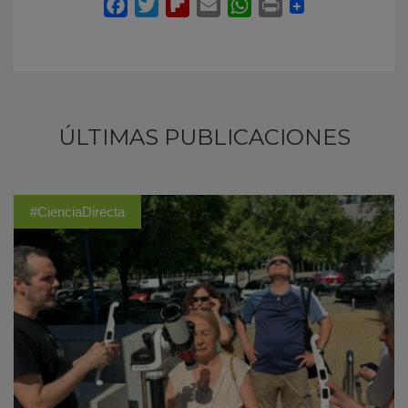
ÚLTIMAS PUBLICACIONES
#CienciaDirecta