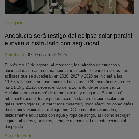
Divulgación
Andalucía será testigo del eclipse solar parcial
e invita a disfrutarlo con seguridad
Andalucía
|
07 de agosto de 2026
El próximo 12 de agosto, al atardecer, las miradas de curiosos y
aficionados a la astronomía apuntarán al cielo. El primero de los tres
eclipses que se sucederán en 2026, 2027 y 2028 se iniciará a las
19:39, y llegará a su fase máxima hacia las 20:30, para finalizar entre
las 21:15 y 21:25, dependiendo de la zona dónde se observe. En
Andalucía se observará de forma parcial, y aunque el Sol no esté
totalmente oculto, los expertos recomiendan protección ocular con
gafas homologadas, evitar trucos caseros y poco efectivos como gafas
de sol convencionales, radiografías, CD o cristales ahumados, ir
debidamente equipados con agua y ropa de abrigo, así como escoger
lugares abiertos y seguros, siempre mirando al horizonte occidental
despejado.
Sigue leyendo