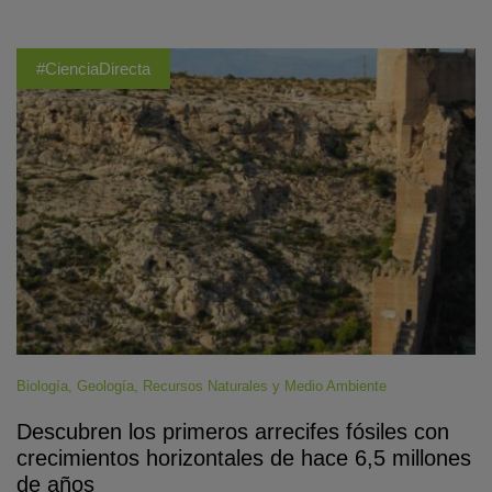
#CienciaDirecta
Biología
,
Geología
,
Recursos Naturales y Medio Ambiente
Descubren los primeros arrecifes fósiles con
crecimientos horizontales de hace 6,5 millones
de años