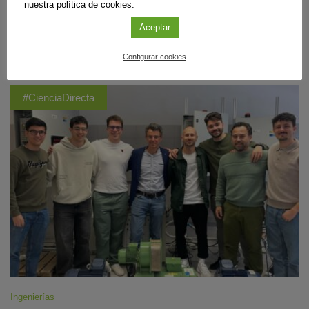
transparencia del agua en ese entorno facilitó el crecimiento de corales
nuestra política de cookies.
de lado a lado. Ahora aportan pistas para reconstruir la historia climática
del pasado.
Aceptar
Sigue leyendo
Configurar cookies
#CienciaDirecta
Ingenierías