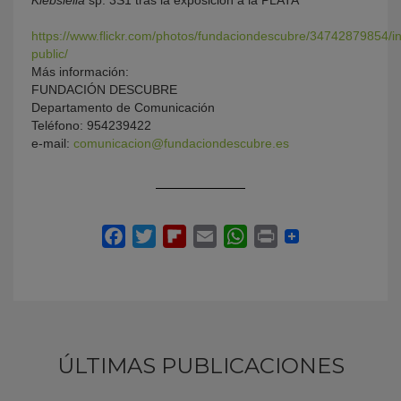
https://www.flickr.com/photos/fundaciondescubre/34742879854/i
public/
Más información:
FUNDACIÓN DESCUBRE
Departamento de Comunicación
Teléfono: 954239422
e-mail:
comunicacion@fundaciondescubre.es
ÚLTIMAS PUBLICACIONES