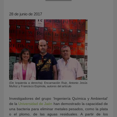
28 de junio de 2017
KY
(De Izquierda a derecha) Encarnación Ruiz, Antonio Jesús
Muñoz y Francisco Espínola, autores del artículo
Investigadores del grupo ‘Ingeniería Química y Ambiental’
de la
Universidad de Jaén
han demostrado la capacidad de
una bacteria para eliminar metales pesados, como la plata
o el plomo, de las aguas residuales. A partir de los