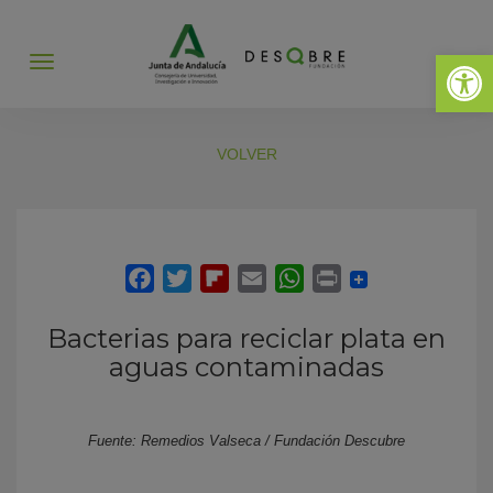
Abrir 
Abrir
menú
VOLVER
Bacterias para reciclar plata en
aguas contaminadas
Fuente: Remedios Valseca / Fundación Descubre