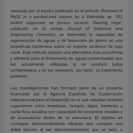
realizado por el equipo publicado en el artículo ‘
Removal of
Pb(II) in a packed-bed column by a Klebsiella sp. 3S1
biofilm supported on porous ceramic Raschig rings
’,
publicado en la revista
Journal of Industrial and
Engineering Chemistry
, se determinó la capacidad de
regeneración de aguas y de biosorción de plomo en una
biopelícula bacteriana sobre un soporte cerámico de bajo
coste. Este método supone una alternativa más económica
y eficiente para el tratamiento de aguas contaminadas que
las actualmente utilizadas al no producir lodos
contaminados y no ser necesario, por tanto, su tratamiento
posterior.
Las investigaciones han formado parte de un proyecto
financiado por la Agencia Española de Cooperación
Internacional para el Desarrollo en el que estudian distintos
organismos como levaduras, hongos, algas, bacterias y
cierta flora acuática con capacidad de concentrar metales y
de acumularlos dentro de su estructura. El objetivo es
conseguir biorremediadores eficaces que cumplan una
doble función al ser descontaminantes, por un lado, y