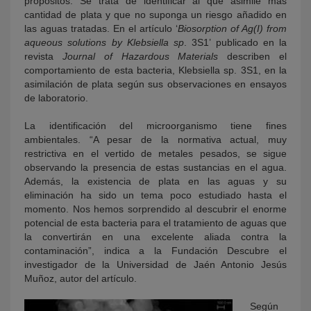
propósitos. Se trata de identificar al que asimile más
cantidad de plata y que no suponga un riesgo añadido en
las aguas tratadas. En el artículo ‘
Biosorption of Ag(I) from
aqueous solutions by Klebsiella sp
. 3S1’ publicado en la
revista
Journal of Hazardous Materials
describen el
comportamiento de esta bacteria, Klebsiella sp. 3S1, en la
asimilación de plata según sus observaciones en ensayos
de laboratorio.
La identificación del microorganismo tiene fines
ambientales. “A pesar de la normativa actual, muy
restrictiva en el vertido de metales pesados, se sigue
observando la presencia de estas sustancias en el agua.
Además, la existencia de plata en las aguas y su
eliminación ha sido un tema poco estudiado hasta el
momento. Nos hemos sorprendido al descubrir el enorme
potencial de esta bacteria para el tratamiento de aguas que
la convertirán en una excelente aliada contra la
contaminación”, indica a la Fundación Descubre el
investigador de la Universidad de Jaén Antonio Jesús
Muñoz, autor del artículo.
Según