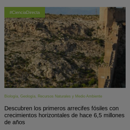
#CienciaDirecta
Biología
,
Geología
,
Recursos Naturales y Medio Ambiente
Descubren los primeros arrecifes fósiles con
crecimientos horizontales de hace 6,5 millones
de años