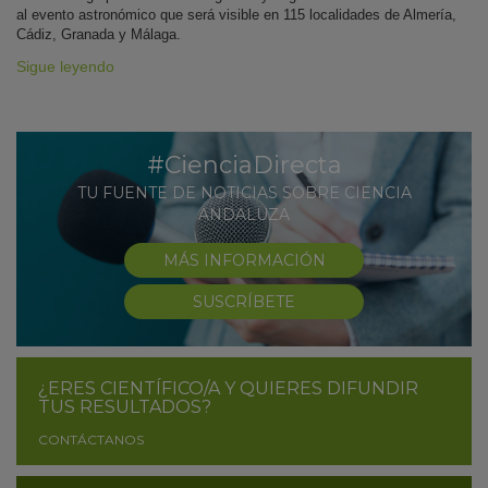
al evento astronómico que será visible en 115 localidades de Almería,
Cádiz, Granada y Málaga.
Sigue leyendo
#CienciaDirecta
TU FUENTE DE NOTICIAS SOBRE CIENCIA
ANDALUZA
MÁS INFORMACIÓN
SUSCRÍBETE
¿ERES CIENTÍFICO/A Y QUIERES DIFUNDIR
TUS RESULTADOS?
CONTÁCTANOS