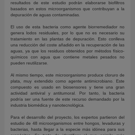
resultados de este estudio podrán elaborarse biofiltros
basados en estos microorganismos que contribuyan a la
depuración de aguas contaminadas.
El uso de esta bacteria como agente biorremediador no
genera lodos residuales, por lo que no es necesario su
tratamiento en las plantas de depuración. Esto conlleva
una reducción del coste añadido en la recuperación de las
aguas, ya que los residuos obtenidos por métodos físico-
químicos con agua que contiene metales pesados no
pueden reutilizarse.
Al mismo tiempo, este microorganismo produce cloruro de
plata, muy extendido como agente antimicrobiano. Este
compuesto es usado en biosensores y tiene una gran
actividad antiviral y antitumoral. Por tanto, la bacteria
podría ser una fuente de este recurso demandado por la
industria biomédica y nanotecnológica.
Para el desarrollo del proyecto, los expertos partieron del
estudio de 48 microorganismos entre hongos, levaduras y
bacterias, hasta llegar a la especie más idónea para sus