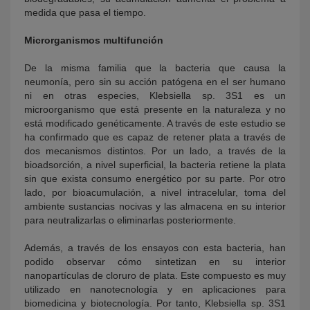
medida que pasa el tiempo.
Microrganismos multifunción
De la misma familia que la bacteria que causa la
neumonía, pero sin su acción patógena en el ser humano
ni en otras especies, Klebsiella sp. 3S1 es un
microorganismo que está presente en la naturaleza y no
está modificado genéticamente. A través de este estudio se
ha confirmado que es capaz de retener plata a través de
dos mecanismos distintos. Por un lado, a través de la
bioadsorción, a nivel superficial, la bacteria retiene la plata
sin que exista consumo energético por su parte. Por otro
lado, por bioacumulación, a nivel intracelular, toma del
ambiente sustancias nocivas y las almacena en su interior
para neutralizarlas o eliminarlas posteriormente.
Además, a través de los ensayos con esta bacteria, han
podido observar cómo sintetizan en su interior
nanopartículas de cloruro de plata. Este compuesto es muy
utilizado en nanotecnología y en aplicaciones para
biomedicina y biotecnología. Por tanto, Klebsiella sp. 3S1