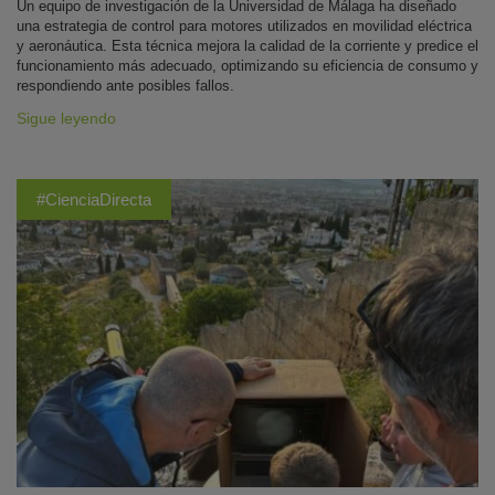
Un equipo de investigación de la Universidad de Málaga ha diseñado
una estrategia de control para motores utilizados en movilidad eléctrica
y aeronáutica. Esta técnica mejora la calidad de la corriente y predice el
funcionamiento más adecuado, optimizando su eficiencia de consumo y
respondiendo ante posibles fallos.
Sigue leyendo
#CienciaDirecta