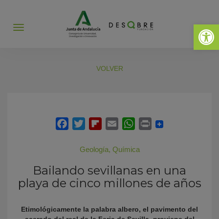
Abrir 
Abrir
menú
VOLVER
Geología
,
Química
Bailando sevillanas en una
playa de cinco millones de años
Etimológicamente la palabra albero, el pavimento del