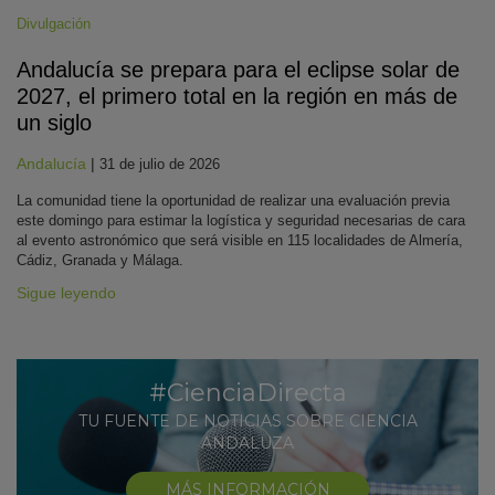
Divulgación
Andalucía se prepara para el eclipse solar de
2027, el primero total en la región en más de
un siglo
Andalucía
|
31 de julio de 2026
La comunidad tiene la oportunidad de realizar una evaluación previa
este domingo para estimar la logística y seguridad necesarias de cara
al evento astronómico que será visible en 115 localidades de Almería,
Cádiz, Granada y Málaga.
Sigue leyendo
#CienciaDirecta
TU FUENTE DE NOTICIAS SOBRE CIENCIA
ANDALUZA
MÁS INFORMACIÓN