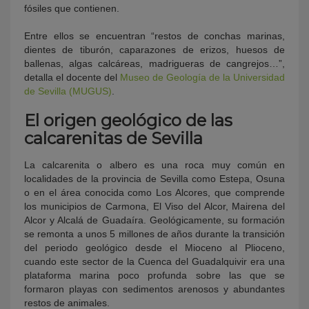
fósiles que contienen.
Entre ellos se encuentran “restos de conchas marinas,
dientes de tiburón, caparazones de erizos, huesos de
ballenas, algas calcáreas, madrigueras de cangrejos…”,
detalla el docente del
Museo de Geología de la Universidad
de Sevilla (MUGUS)
.
El origen geológico de las
calcarenitas de Sevilla
La calcarenita o albero es una roca muy común en
localidades de la provincia de Sevilla como Estepa, Osuna
o en el área conocida como Los Alcores, que comprende
los municipios de Carmona, El Viso del Alcor, Mairena del
Alcor y Alcalá de Guadaíra. Geológicamente, su formación
se remonta a unos 5 millones de años durante la transición
del periodo geológico desde el Mioceno al Plioceno,
cuando este sector de la Cuenca del Guadalquivir era una
plataforma marina poco profunda sobre las que se
formaron playas con sedimentos arenosos y abundantes
restos de animales.