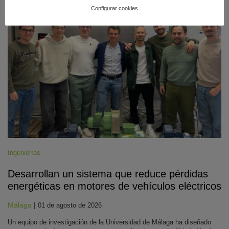
#CienciaDirecta
Configurar cookies
Ingenierías
Desarrollan un sistema que reduce pérdidas
energéticas en motores de vehículos eléctricos
Málaga
|
01 de agosto de 2026
Un equipo de investigación de la Universidad de Málaga ha diseñado