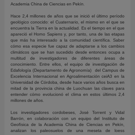
Academia China de Ciencias en Pekín.
Hace 2,4 millones de años que se inició el último período
geológico conocido: el Cuaternario, el mismo en el que se
encuentra la Tierra en la actualidad. Es el tiempo en el que
apareció el Homo Sapiens y, por tanto, una de las etapas
que más ha interesado a la comunidad científica. Saber
cómo esa especie fue capaz de adaptarse a los cambios
climáticos que se han sucedido desde entonces ocupa a
multitud de investigadores de diferentes áreas de
conocimiento. Entre ellos, el equipo de investigación de
Edafología (Departamento de Agronomía) del Campus de
Excelencia Internacional en Agroalimentación ceiA3 en la
Universidad de Córdoba, desde hace varios años busca en
mitad de la provincia china de Luochuan las claves para
entender cómo evolucionó el clima en estos últimos 2,4
millones de años.
Los investigadores cordobeses, José Torrent y Vidal
Barrón, en colaboración con un equipo del Instituto de
Geofísica de la Academia China de Ciencias en Pekín,
analizan los paleosuelos de una meseta de loess