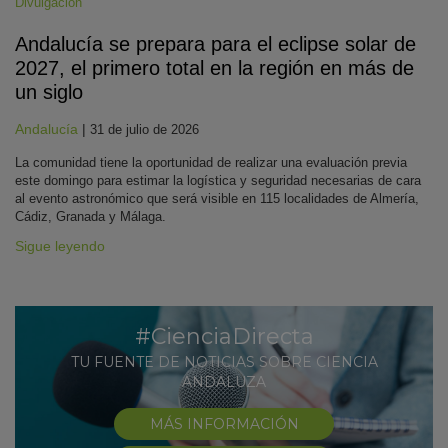
Divulgación
Andalucía se prepara para el eclipse solar de
2027, el primero total en la región en más de
un siglo
Andalucía
|
31 de julio de 2026
La comunidad tiene la oportunidad de realizar una evaluación previa
este domingo para estimar la logística y seguridad necesarias de cara
al evento astronómico que será visible en 115 localidades de Almería,
Cádiz, Granada y Málaga.
Sigue leyendo
#CienciaDirecta
TU FUENTE DE NOTICIAS SOBRE CIENCIA
ANDALUZA
MÁS INFORMACIÓN