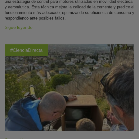
una estrategia de control para motores utilizados en movilidad eléctrica
y aeronáutica. Esta técnica mejora la calidad de la corriente y predice el
funcionamiento más adecuado, optimizando su eficiencia de consumo y
respondiendo ante posibles fallos.
Sigue leyendo
#CienciaDirecta