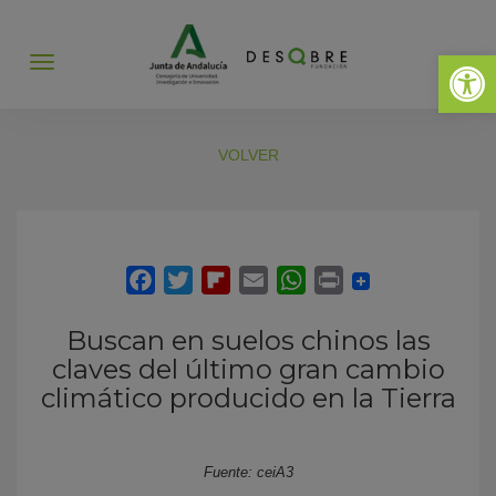
Abrir 
Abrir
menú
VOLVER
Buscan en suelos chinos las
claves del último gran cambio
climático producido en la Tierra
Fuente: ceiA3