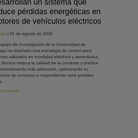
sarrollan un sistema que
duce pérdidas energéticas en
tores de vehículos eléctricos
aga
|
01 de agosto de 2026
quipo de investigación de la Universidad de
ga ha diseñado una estrategia de control para
res utilizados en movilidad eléctrica y aeronáutica.
 técnica mejora la calidad de la corriente y predice
uncionamiento más adecuado, optimizando su
iencia de consumo y respondiendo ante posibles
s.
ue leyendo