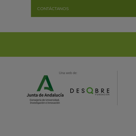
CONTÁCTANOS
Una web de: