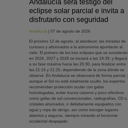
Andalucía será testigo del
eclipse solar parcial e invita a
disfrutarlo con seguridad
Andalucía
|
07 de agosto de 2026
El próximo 12 de agosto, al atardecer, las miradas de
curiosos y aficionados a la astronomía apuntarán al
cielo. El primero de los tres eclipses que se sucederán
en 2026, 2027 y 2028 se iniciará a las 19:39, y llegará
a su fase máxima hacia las 20:30, para finalizar entre
las 21:15 y 21:25, dependiendo de la zona dónde se
observe. En Andalucía se observará de forma parcial, 
aunque el Sol no esté totalmente oculto, los expertos
recomiendan protección ocular con gafas
homologadas, evitar trucos caseros y poco efectivos
como gafas de sol convencionales, radiografías, CD o
cristales ahumados, ir debidamente equipados con
agua y ropa de abrigo, así como escoger lugares
abiertos y seguros, siempre mirando al horizonte
occidental despejado.