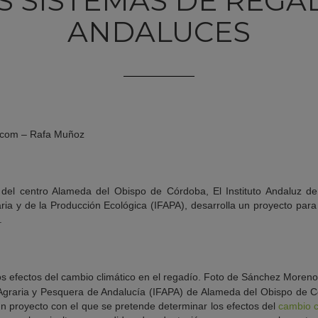
S SISTEMAS DE REGA
ANDALUCES
a.com – Rafa Muñoz
 del centro Alameda del Obispo de Córdoba, El Instituto Andaluz de
ria y de la Producción Ecológica (IFAPA), desarrolla un proyecto para
.
 Agraria y Pesquera de Andalucía (IFAPA) de Alameda del Obispo de 
un proyecto con el que se pretende determinar los efectos del
cambio c