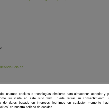
po
adeandalucia.es
do, usamos cookies o tecnologías similares para almacenar, acceder y p
como su visita en este sitio web. Puede retirar su consentimiento u
to de datos basado en intereses legítimos en cualquier momento haci
okies" en nuestra política de cookies.