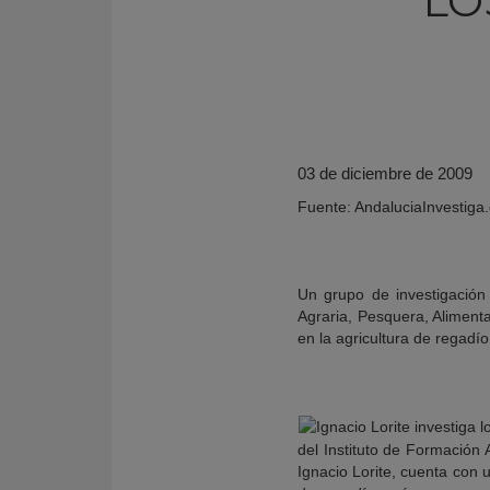
LO
03 de diciembre de 2009
Fuente: AndaluciaInvestig
Un grupo de investigación
Agraria, Pesquera, Alimenta
KY
en la agricultura de regadío
del Instituto de Formación
Ignacio Lorite, cuenta con 