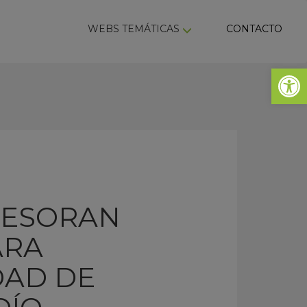
ky
WEBS TEMÁTICAS
CONTACTO
Abrir 
SESORAN
ARA
DAD DE