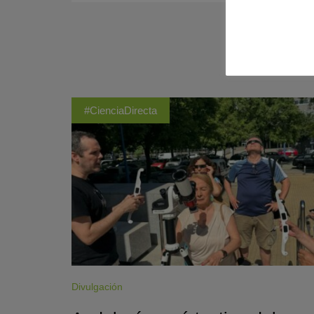
#CienciaDirecta
Divulgación