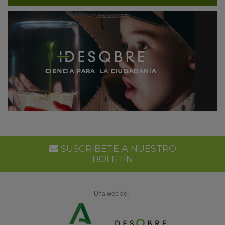
SUSCRÍBETE A NUESTRO
BOLETÍN
Una web de: