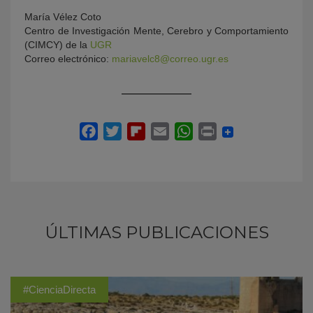
María Vélez Coto
Centro de Investigación Mente, Cerebro y Comportamiento
(CIMCY) de la
UGR
Correo electrónico:
mariavelc8@correo.ugr.es
ÚLTIMAS PUBLICACIONES
#CienciaDirecta