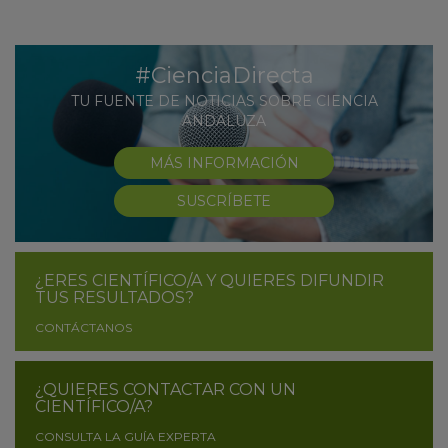
#CienciaDirecta
TU FUENTE DE NOTICIAS SOBRE CIENCIA
ANDALUZA
MÁS INFORMACIÓN
SUSCRÍBETE
¿ERES CIENTÍFICO/A Y QUIERES DIFUNDIR
TUS RESULTADOS?
CONTÁCTANOS
¿QUIERES CONTACTAR CON UN
CIENTÍFICO/A?
CONSULTA LA GUÍA EXPERTA