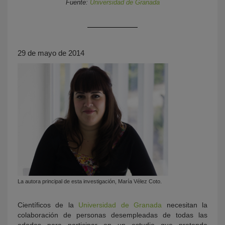
Fuente:
Universidad de Granada
29 de mayo de 2014
KY
La autora principal de esta investigación, María Vélez Coto.
Científicos de la
Universidad de Granada
necesitan la
colaboración de personas desempleadas de todas las