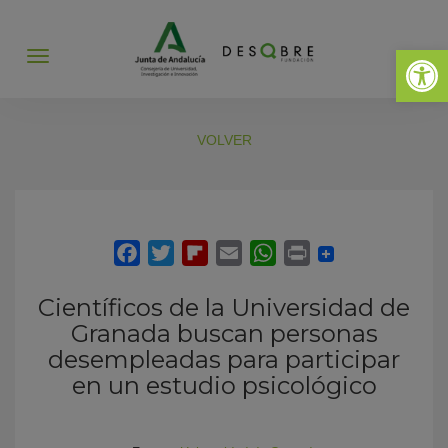
Abrir 
Abrir
menú
VOLVER
Científicos de la Universidad de
Granada buscan personas
desempleadas para participar
en un estudio psicológico