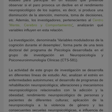
edades para participar en un estudio que pretende
observar si el paro provoca un declive en el rendimiento
neuropsicológico de los sujetos, es decir, si produce una
disminución de la atención, memoria, toma de decisiones,
etc. Además, los investigadores, pertenecientes al
Centro
‘Mente, Cerebro y Comportamiento
‘
, analizarán qué
variables influyen en esta relación.
La investigación, denominada ‘Variables moduladoras de la
cognición durante el desempleo’, forma parte de una tesis
doctoral del programa de Psicología desarrollada en el
grupo de investigación en Neuropsicología y
Psiconeuroinmunología Clínicas (CTS-581).
La actividad de este grupo de investigación se desarrolla
en diferentes líneas de estudio. Así, analizan el estrés en
enfermedades autoinmunes; el desarrollo de programas de
rehabilitación neuropsicológica; alteraciones y mecanismos
neuropsicológicos relacionados con la adicción y la
obesidad; rendimiento neuropsicológico de personas y
pacientes de diferentes culturas; aplicación de la
neuropsicología a la violencia de género y las
consecuentes secuelas neuropsicológicas, e influencia de