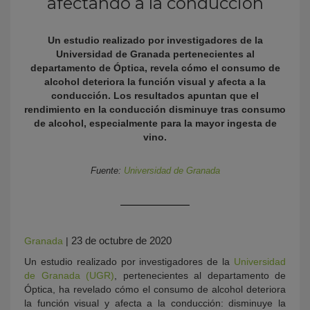
afectando a la conducción
Un estudio realizado por investigadores de la
Universidad de Granada pertenecientes al
departamento de Óptica, revela cómo el consumo de
alcohol deteriora la función visual y afecta a la
conducción. Los resultados apuntan que el
rendimiento en la conducción disminuye tras consumo
de alcohol, especialmente para la mayor ingesta de
vino.
KY
Fuente:
Universidad de Granada
23 de octubre de 2020
Granada
|
Un estudio realizado por investigadores de la
Universidad
de Granada (UGR)
, pertenecientes al departamento de
Óptica, ha revelado cómo el consumo de alcohol deteriora
la función visual y afecta a la conducción: disminuye la