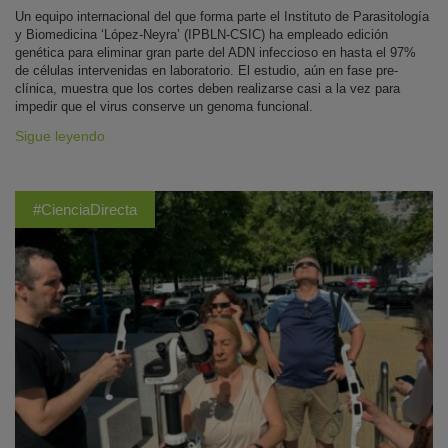
Un equipo internacional del que forma parte el Instituto de Parasitología
y Biomedicina ‘López-Neyra’ (IPBLN-CSIC) ha empleado edición
genética para eliminar gran parte del ADN infeccioso en hasta el 97%
de células intervenidas en laboratorio. El estudio, aún en fase pre-
clínica, muestra que los cortes deben realizarse casi a la vez para
impedir que el virus conserve un genoma funcional.
Sigue leyendo
#CienciaDirecta