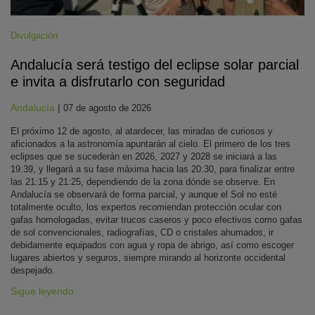
Divulgación
Andalucía será testigo del eclipse solar parcial
e invita a disfrutarlo con seguridad
Andalucía
|
07 de agosto de 2026
El próximo 12 de agosto, al atardecer, las miradas de curiosos y
aficionados a la astronomía apuntarán al cielo. El primero de los tres
eclipses que se sucederán en 2026, 2027 y 2028 se iniciará a las
19:39, y llegará a su fase máxima hacia las 20:30, para finalizar entre
las 21:15 y 21:25, dependiendo de la zona dónde se observe. En
Andalucía se observará de forma parcial, y aunque el Sol no esté
totalmente oculto, los expertos recomiendan protección ocular con
gafas homologadas, evitar trucos caseros y poco efectivos como gafas
de sol convencionales, radiografías, CD o cristales ahumados, ir
debidamente equipados con agua y ropa de abrigo, así como escoger
lugares abiertos y seguros, siempre mirando al horizonte occidental
despejado.
Sigue leyendo