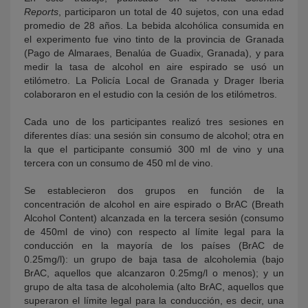
Reports
, participaron un total de 40 sujetos, con una edad
promedio de 28 años. La bebida alcohólica consumida en
el experimento fue vino tinto de la provincia de Granada
(Pago de Almaraes, Benalúa de Guadix, Granada), y para
medir la tasa de alcohol en aire espirado se usó un
etilómetro. La Policía Local de Granada y Drager Iberia
colaboraron en el estudio con la cesión de los etilómetros.
Cada uno de los participantes realizó tres sesiones en
diferentes días: una sesión sin consumo de alcohol; otra en
la que el participante consumió 300 ml de vino y una
tercera con un consumo de 450 ml de vino.
Se establecieron dos grupos en función de la
concentración de alcohol en aire espirado o BrAC (Breath
Alcohol Content) alcanzada en la tercera sesión (consumo
de 450ml de vino) con respecto al límite legal para la
conducción en la mayoría de los países (BrAC de
0.25mg/l): un grupo de baja tasa de alcoholemia (bajo
BrAC, aquellos que alcanzaron 0.25mg/l o menos); y un
grupo de alta tasa de alcoholemia (alto BrAC, aquellos que
superaron el límite legal para la conducción, es decir, una