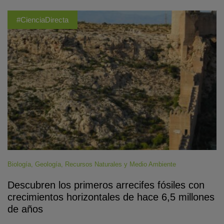
#CienciaDirecta
Biología
,
Geología
,
Recursos Naturales y Medio Ambiente
Descubren los primeros arrecifes fósiles con
crecimientos horizontales de hace 6,5 millones
de años