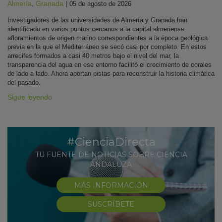
Almería
,
Granada
|
05 de agosto de 2026
Investigadores de las universidades de Almería y Granada han
identificado en varios puntos cercanos a la capital almeriense
afloramientos de origen marino correspondientes a la época geológica
previa en la que el Mediterráneo se secó casi por completo. En estos
arrecifes formados a casi 40 metros bajo el nivel del mar, la
transparencia del agua en ese entorno facilitó el crecimiento de corales
de lado a lado. Ahora aportan pistas para reconstruir la historia climática
del pasado.
Sigue leyendo
#CienciaDirecta
TU FUENTE DE NOTICIAS SOBRE CIENCIA
ANDALUZA
MÁS INFORMACIÓN
SUSCRÍBETE