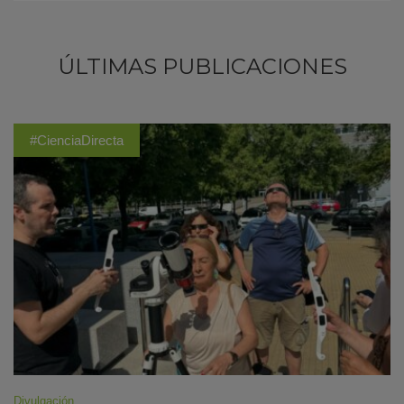
ÚLTIMAS PUBLICACIONES
#CienciaDirecta
Divulgación