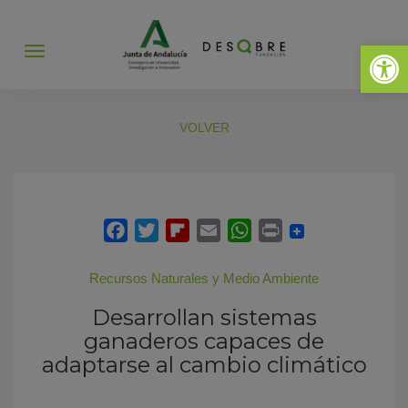
Abrir 
Abrir
menú
VOLVER
Recursos Naturales y Medio Ambiente
Desarrollan sistemas
ganaderos capaces de
adaptarse al cambio climático