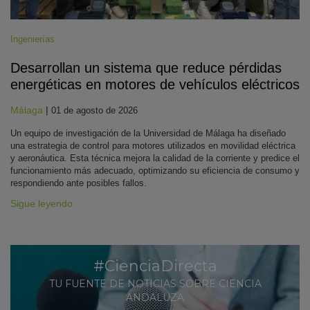
Ingenierías
Desarrollan un sistema que reduce pérdidas
energéticas en motores de vehículos eléctricos
Málaga
|
01 de agosto de 2026
Un equipo de investigación de la Universidad de Málaga ha diseñado
una estrategia de control para motores utilizados en movilidad eléctrica
y aeronáutica. Esta técnica mejora la calidad de la corriente y predice el
funcionamiento más adecuado, optimizando su eficiencia de consumo y
respondiendo ante posibles fallos.
Sigue leyendo
#CienciaDirecta
TU FUENTE DE NOTICIAS SOBRE CIENCIA
ANDALUZA