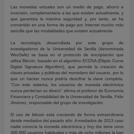
Las monedas virtuales son un medio de pago, ahorro e
inversión, complementaria a las que existen actualmente, y
que garantiza la máxima seguridad y, por tanto, se ha
convertido en una forma de pago por Internet mucho más
sencilla que las modalidades que existen actualmente.
La tecnología desarrollada por este grupo de
investigadores de la Universidad de Sevilla (denominada
WesSafe) se basa en el protocolo de encriptación que
utiliza Bitcoin, basado en el algoritmo ECDSA (Elliptic Curve
Digital Signature Algorithm), que permite la creación de
claves privadas y públicas del monedero del usuario, por lo
que un hacker nunca podría descifrar la clave completa.
“Con este sistema, los usuarios de moneda electrónica
nunca perderían su dinero” afirma el profesor de Economía
Financiera y Contabilidad de la Universidad de Sevilla, Félix
Jiménez, responsable del grupo de investigación.
El uso de bitcoin está creciendo de forma extraordinaria
desde mediados del pasado año. A mediados de 2013 caso
nadie conocía la moneda electrónica y hoy día tiene unos
300.000 usuarios habituales y más de ocho millones la han