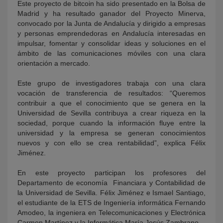
Este proyecto de bitcoin ha sido presentado en la Bolsa de
Madrid y ha resultado ganador del Proyecto Minerva,
convocado por la Junta de Andalucía y dirigido a empresas
y personas emprendedoras en Andalucía interesadas en
impulsar, fomentar y consolidar ideas y soluciones en el
ámbito de las comunicaciones móviles con una clara
orientación a mercado.
Este grupo de investigadores trabaja con una clara
vocación de transferencia de resultados: “Queremos
contribuir a que el conocimiento que se genera en la
Universidad de Sevilla contribuya a crear riqueza en la
sociedad, porque cuando la información fluye entre la
universidad y la empresa se generan conocimientos
nuevos y con ello se crea rentabilidad”, explica Félix
Jiménez.
En este proyecto participan los profesores del
Departamento de economía Financiara y Contabilidad de
la Universidad de Sevilla. Félix Jiménez e Ismael Santiago,
el estudiante de la ETS de Ingeniería informática Fernando
Amodeo, la ingeniera en Telecomunicaciones y Electrónica
Carmen Martínez y la Informática María Jesús Zambrano.