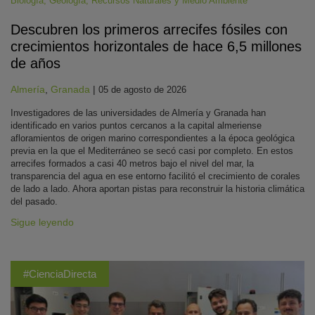
Biología
,
Geología
,
Recursos Naturales y Medio Ambiente
Descubren los primeros arrecifes fósiles con
crecimientos horizontales de hace 6,5 millones
de años
Almería
,
Granada
|
05 de agosto de 2026
Investigadores de las universidades de Almería y Granada han
identificado en varios puntos cercanos a la capital almeriense
afloramientos de origen marino correspondientes a la época geológica
previa en la que el Mediterráneo se secó casi por completo. En estos
arrecifes formados a casi 40 metros bajo el nivel del mar, la
transparencia del agua en ese entorno facilitó el crecimiento de corales
de lado a lado. Ahora aportan pistas para reconstruir la historia climática
del pasado.
Sigue leyendo
#CienciaDirecta