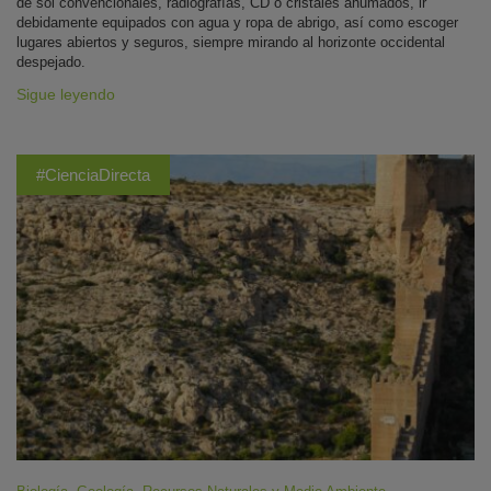
de sol convencionales, radiografías, CD o cristales ahumados, ir
debidamente equipados con agua y ropa de abrigo, así como escoger
lugares abiertos y seguros, siempre mirando al horizonte occidental
despejado.
Sigue leyendo
#CienciaDirecta