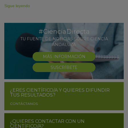
Sigue leyendo
#CienciaDirecta
TU FUENTE DE NOTICIAS SOBRE CIENCIA
ANDALUZA
MÁS INFORMACIÓN
SUSCRÍBETE
¿ERES CIENTÍFICO/A Y QUIERES DIFUNDIR
TUS RESULTADOS?
CONTÁCTANOS
¿QUIERES CONTACTAR CON UN
CIENTÍFICO/A?