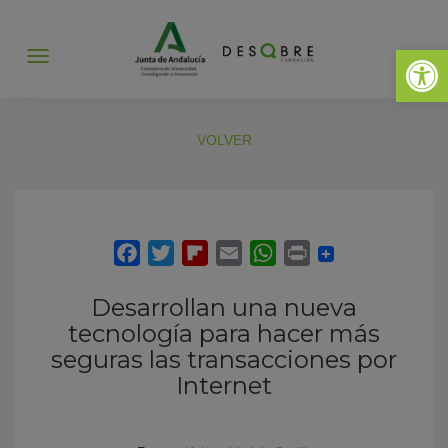
Abrir 
Abrir
menú
VOLVER
Desarrollan una nueva
tecnología para hacer más
seguras las transacciones por
Internet