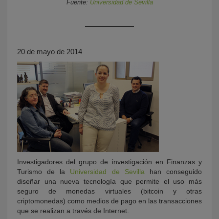
Fuente:
Universidad de Sevilla
20 de mayo de 2014
KY
Investigadores del grupo de investigación en Finanzas y
Turismo de la
Universidad de Sevilla
han conseguido
diseñar una nueva tecnología que permite el uso más
seguro de monedas virtuales (bitcoin y otras
criptomonedas) como medios de pago en las transacciones
que se realizan a través de Internet.