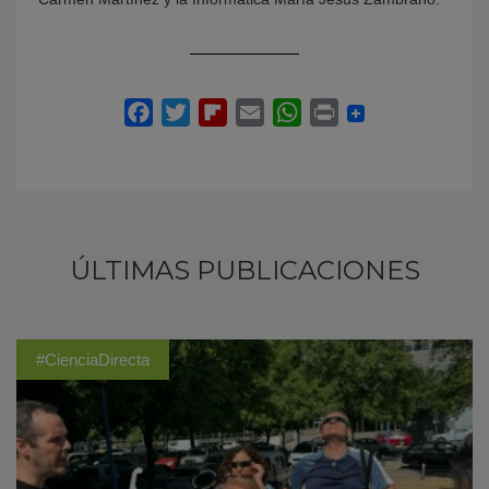
ÚLTIMAS PUBLICACIONES
#CienciaDirecta