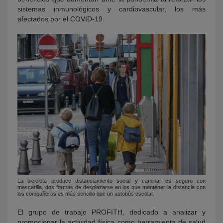
sistemas inmunológicos y cardiovascular, los más
afectados por el COVID-19.
La bicicleta produce distanciamiento social y caminar es seguro con
mascarilla, dos formas de desplazarse en los que mantener la distancia con
los compañeros es más sencillo que un autobús escolar.
El grupo de trabajo PROFITH, dedicado a analizar y
promocionar la actividad física como herramienta de salud