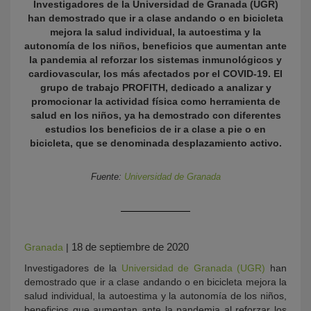
Investigadores de la Universidad de Granada (UGR)
han demostrado que ir a clase andando o en bicicleta
mejora la salud individual, la autoestima y la
autonomía de los niños, beneficios que aumentan ante
la pandemia al reforzar los sistemas inmunológicos y
cardiovascular, los más afectados por el COVID-19. El
grupo de trabajo PROFITH, dedicado a analizar y
promocionar la actividad física como herramienta de
salud en los niños, ya ha demostrado con diferentes
estudios los beneficios de ir a clase a pie o en
bicicleta, que se denominada desplazamiento activo.
KY
Fuente:
Universidad de Granada
18 de septiembre de 2020
Granada
|
Investigadores de la
Universidad de Granada (UGR)
han
demostrado que ir a clase andando o en bicicleta mejora la
salud individual, la autoestima y la autonomía de los niños,
beneficios que aumentan ante la pandemia al reforzar los