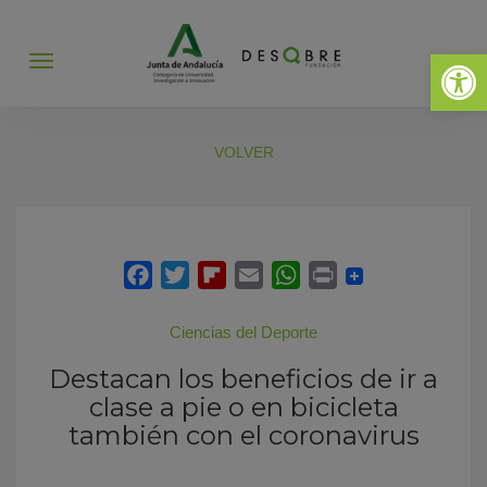
Abrir 
Abrir
menú
VOLVER
Ciencias del Deporte
Destacan los beneficios de ir a
clase a pie o en bicicleta
también con el coronavirus