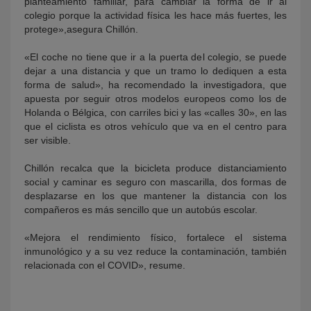
planteamiento familiar, para cambiar la forma de ir al
colegio porque la actividad física les hace más fuertes, les
protege»,asegura Chillón.
«El coche no tiene que ir a la puerta del colegio, se puede
dejar a una distancia y que un tramo lo dediquen a esta
forma de salud», ha recomendado la investigadora, que
apuesta por seguir otros modelos europeos como los de
Holanda o Bélgica, con carriles bici y las «calles 30», en las
que el ciclista es otros vehículo que va en el centro para
ser visible.
Chillón recalca que la bicicleta produce distanciamiento
social y caminar es seguro con mascarilla, dos formas de
desplazarse en los que mantener la distancia con los
compañeros es más sencillo que un autobús escolar.
«Mejora el rendimiento físico, fortalece el sistema
inmunológico y a su vez reduce la contaminación, también
relacionada con el COVID», resume.