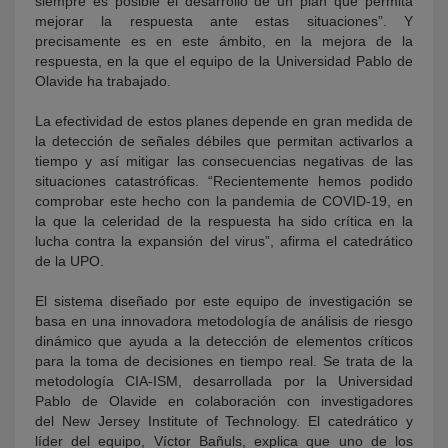
siempre es posible el desarrollo de un plan que permita
mejorar la respuesta ante estas situaciones”. Y
precisamente es en este ámbito, en la mejora de la
respuesta, en la que el equipo de la Universidad Pablo de
Olavide ha trabajado.
La efectividad de estos planes depende en gran medida de
la detección de señales débiles que permitan activarlos a
tiempo y así mitigar las consecuencias negativas de las
situaciones catastróficas. “Recientemente hemos podido
comprobar este hecho con la pandemia de COVID-19, en
la que la celeridad de la respuesta ha sido crítica en la
lucha contra la expansión del virus”, afirma el catedrático
de la UPO.
El sistema diseñado por este equipo de investigación se
basa en una innovadora metodología de análisis de riesgo
dinámico que ayuda a la detección de elementos críticos
para la toma de decisiones en tiempo real. Se trata de la
metodología CIA-ISM, desarrollada por la Universidad
Pablo de Olavide en colaboración con investigadores
del New Jersey Institute of Technology. El catedrático y
líder del equipo, Víctor Bañuls, explica que uno de los