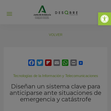
Abrir 
Abrir
menú
VOLVER
Tecnologías de la Información y Telecomunicaciones
Diseñan un sistema clave para
anticiparse ante situaciones de
emergencia y catástrofe