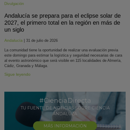
Divulgación
Andalucía se prepara para el eclipse solar de
2027, el primero total en la región en más de
un siglo
Andalucía
|
31 de julio de 2026
La comunidad tiene la oportunidad de realizar una evaluación previa
este domingo para estimar la logística y seguridad necesarias de cara
al evento astronómico que será visible en 115 localidades de Almería,
Cádiz, Granada y Málaga.
Sigue leyendo
#CienciaDirecta
TU FUENTE DE NOTICIAS SOBRE CIENCIA
ANDALUZA
MÁS INFORMACIÓN