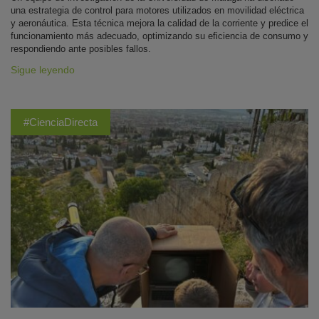
una estrategia de control para motores utilizados en movilidad eléctrica
y aeronáutica. Esta técnica mejora la calidad de la corriente y predice el
funcionamiento más adecuado, optimizando su eficiencia de consumo y
respondiendo ante posibles fallos.
Sigue leyendo
#CienciaDirecta