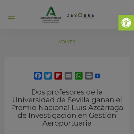
Abrir 
Abrir
menú
VOLVER
Dos profesores de la
Universidad de Sevilla ganan el
Premio Nacional Luis Azcárraga
de Investigación en Gestión
Aeroportuaria