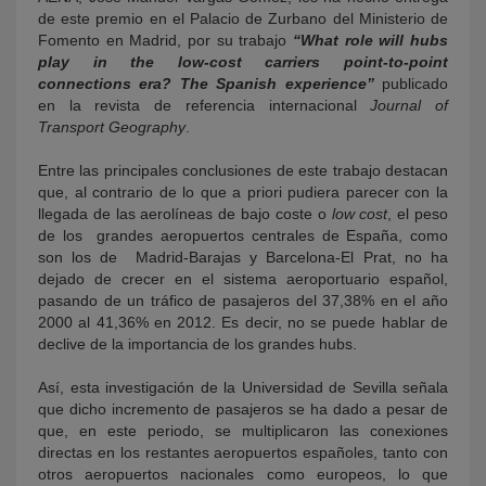
de este premio en el Palacio de Zurbano del Ministerio de
Fomento en Madrid, por su trabajo
“What role will hubs
play in the low-cost carriers point-to-point
connections era? The Spanish experience”
publicado
en la revista de referencia internacional
Journal of
Transport Geography
.
Entre las principales conclusiones de este trabajo destacan
que, al contrario de lo que a priori pudiera parecer con la
llegada de las aerolíneas de bajo coste o
low cost
, el peso
de los grandes aeropuertos centrales de España, como
son los de Madrid-Barajas y Barcelona-El Prat, no ha
dejado de crecer en el sistema aeroportuario español,
pasando de un tráfico de pasajeros del 37,38% en el año
2000 al 41,36% en 2012. Es decir, no se puede hablar de
declive de la importancia de los grandes hubs.
Así, esta investigación de la Universidad de Sevilla señala
que dicho incremento de pasajeros se ha dado a pesar de
que, en este periodo, se multiplicaron las conexiones
directas en los restantes aeropuertos españoles, tanto con
otros aeropuertos nacionales como europeos, lo que