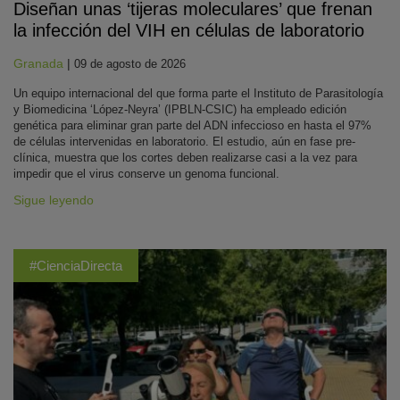
Diseñan unas ‘tijeras moleculares’ que frenan
la infección del VIH en células de laboratorio
Granada
|
09 de agosto de 2026
Un equipo internacional del que forma parte el Instituto de Parasitología
y Biomedicina ‘López-Neyra’ (IPBLN-CSIC) ha empleado edición
genética para eliminar gran parte del ADN infeccioso en hasta el 97%
de células intervenidas en laboratorio. El estudio, aún en fase pre-
clínica, muestra que los cortes deben realizarse casi a la vez para
impedir que el virus conserve un genoma funcional.
Sigue leyendo
#CienciaDirecta