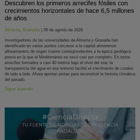
Descubren los primeros arrecifes fósiles con
crecimientos horizontales de hace 6,5 millones
de años
Almería
,
Granada
|
05 de agosto de 2026
Investigadores de las universidades de Almería y Granada han
identificado en varios puntos cercanos a la capital almeriense
afloramientos de origen marino correspondientes a la época geológica
previa en la que el Mediterráneo se secó casi por completo. En estos
arrecifes formados a casi 40 metros bajo el nivel del mar, la
transparencia del agua en ese entorno facilitó el crecimiento de corales
de lado a lado. Ahora aportan pistas para reconstruir la historia climática
del pasado.
Sigue leyendo
#CienciaDirecta
TU FUENTE DE NOTICIAS SOBRE CIENCIA
ANDALUZA