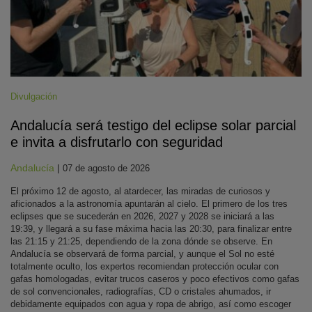
Divulgación
Andalucía será testigo del eclipse solar parcial
e invita a disfrutarlo con seguridad
Andalucía
|
07 de agosto de 2026
El próximo 12 de agosto, al atardecer, las miradas de curiosos y
aficionados a la astronomía apuntarán al cielo. El primero de los tres
eclipses que se sucederán en 2026, 2027 y 2028 se iniciará a las
19:39, y llegará a su fase máxima hacia las 20:30, para finalizar entre
las 21:15 y 21:25, dependiendo de la zona dónde se observe. En
Andalucía se observará de forma parcial, y aunque el Sol no esté
totalmente oculto, los expertos recomiendan protección ocular con
gafas homologadas, evitar trucos caseros y poco efectivos como gafas
de sol convencionales, radiografías, CD o cristales ahumados, ir
debidamente equipados con agua y ropa de abrigo, así como escoger