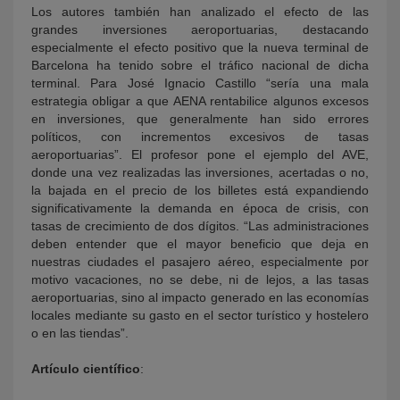
Los autores también han analizado el efecto de las
grandes inversiones aeroportuarias, destacando
especialmente el efecto positivo que la nueva terminal de
Barcelona ha tenido sobre el tráfico nacional de dicha
terminal. Para José Ignacio Castillo “sería una mala
estrategia obligar a que AENA rentabilice algunos excesos
en inversiones, que generalmente han sido errores
políticos, con incrementos excesivos de tasas
aeroportuarias”. El profesor pone el ejemplo del AVE,
donde una vez realizadas las inversiones, acertadas o no,
la bajada en el precio de los billetes está expandiendo
significativamente la demanda en época de crisis, con
tasas de crecimiento de dos dígitos. “Las administraciones
deben entender que el mayor beneficio que deja en
nuestras ciudades el pasajero aéreo, especialmente por
motivo vacaciones, no se debe, ni de lejos, a las tasas
aeroportuarias, sino al impacto generado en las economías
locales mediante su gasto en el sector turístico y hostelero
o en las tiendas”.
Artículo científico
: