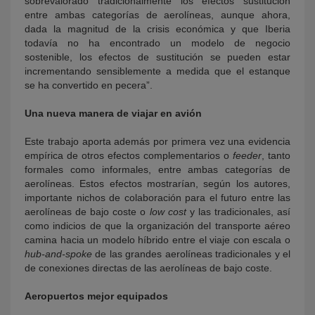
sobrevalorado tradicionalmente los efectos sustitución
entre ambas categorías de aerolíneas, aunque ahora,
dada la magnitud de la crisis económica y que Iberia
todavía no ha encontrado un modelo de negocio
sostenible, los efectos de sustitución se pueden estar
incrementando sensiblemente a medida que el estanque
se ha convertido en pecera”.
Una nueva manera de viajar en avión
Este trabajo aporta además por primera vez una evidencia
empírica de otros efectos complementarios o
feeder
, tanto
formales como informales, entre ambas categorías de
aerolíneas. Estos efectos mostrarían, según los autores,
importante nichos de colaboración para el futuro entre las
aerolíneas de bajo coste o
low cost
y las tradicionales, así
como indicios de que la organización del transporte aéreo
camina hacia un modelo híbrido entre el viaje con escala o
hub-and-spoke
de las grandes aerolíneas tradicionales y el
de conexiones directas de las aerolíneas de bajo coste.
Aeropuertos mejor equipados