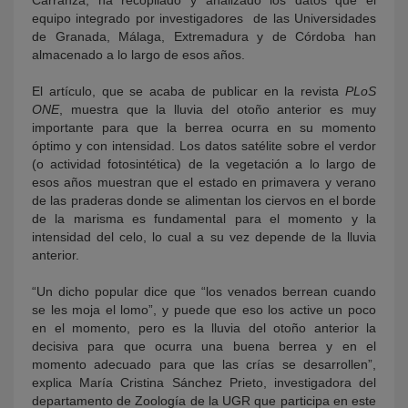
Carranza, ha recopilado y analizado los datos que el
equipo integrado por investigadores de las Universidades
de Granada, Málaga, Extremadura y de Córdoba han
almacenado a lo largo de esos años.
El artículo, que se acaba de publicar en la revista
PLoS
ONE
, muestra que la lluvia del otoño anterior es muy
importante para que la berrea ocurra en su momento
óptimo y con intensidad. Los datos satélite sobre el verdor
(o actividad fotosintética) de la vegetación a lo largo de
esos años muestran que el estado en primavera y verano
de las praderas donde se alimentan los ciervos en el borde
de la marisma es fundamental para el momento y la
intensidad del celo, lo cual a su vez depende de la lluvia
anterior.
“Un dicho popular dice que “los venados berrean cuando
se les moja el lomo”, y puede que eso los active un poco
en el momento, pero es la lluvia del otoño anterior la
decisiva para que ocurra una buena berrea y en el
momento adecuado para que las crías se desarrollen”,
explica María Cristina Sánchez Prieto, investigadora del
departamento de Zoología de la UGR que participa en este