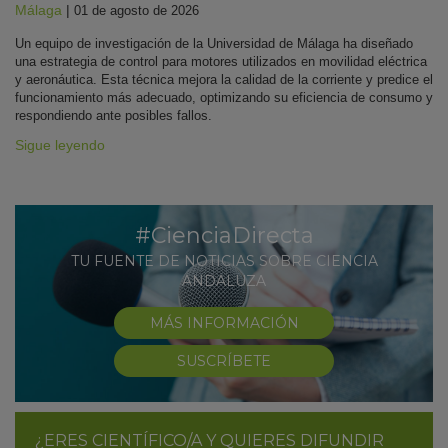
Málaga
|
01 de agosto de 2026
Un equipo de investigación de la Universidad de Málaga ha diseñado
una estrategia de control para motores utilizados en movilidad eléctrica
y aeronáutica. Esta técnica mejora la calidad de la corriente y predice el
funcionamiento más adecuado, optimizando su eficiencia de consumo y
respondiendo ante posibles fallos.
Sigue leyendo
#CienciaDirecta
TU FUENTE DE NOTICIAS SOBRE CIENCIA
ANDALUZA
MÁS INFORMACIÓN
SUSCRÍBETE
¿ERES CIENTÍFICO/A Y QUIERES DIFUNDIR