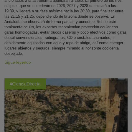
aficionados a la astronomía apuntarán al cielo. El primero de los tres
eclipses que se sucederán en 2026, 2027 y 2028 se iniciará a las
19:39, y llegará a su fase máxima hacia las 20:30, para finalizar entre
las 21:15 y 21:25, dependiendo de la zona dónde se observe. En
Andalucía se observará de forma parcial, y aunque el Sol no esté
totalmente oculto, los expertos recomiendan protección ocular con
gafas homologadas, evitar trucos caseros y poco efectivos como gafas
de sol convencionales, radiografías, CD o cristales ahumados, ir
debidamente equipados con agua y ropa de abrigo, así como escoger
lugares abiertos y seguros, siempre mirando al horizonte occidental
despejado.
Sigue leyendo
#CienciaDirecta