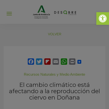
Abrir 
Abrir
menú
VOLVER
Recursos Naturales y Medio Ambiente
El cambio climático está
afectando a la reproducción del
ciervo en Doñana