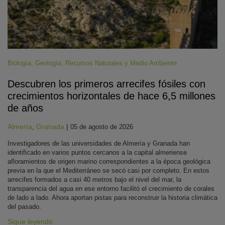
Biología
,
Geología
,
Recursos Naturales y Medio Ambiente
Descubren los primeros arrecifes fósiles con
crecimientos horizontales de hace 6,5 millones
de años
Almería
,
Granada
|
05 de agosto de 2026
Investigadores de las universidades de Almería y Granada han
identificado en varios puntos cercanos a la capital almeriense
afloramientos de origen marino correspondientes a la época geológica
previa en la que el Mediterráneo se secó casi por completo. En estos
arrecifes formados a casi 40 metros bajo el nivel del mar, la
transparencia del agua en ese entorno facilitó el crecimiento de corales
de lado a lado. Ahora aportan pistas para reconstruir la historia climática
del pasado.
Sigue leyendo