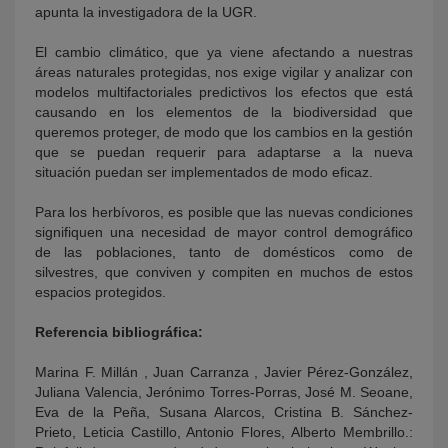
apunta la investigadora de la UGR.
El cambio climático, que ya viene afectando a nuestras
áreas naturales protegidas, nos exige vigilar y analizar con
modelos multifactoriales predictivos los efectos que está
causando en los elementos de la biodiversidad que
queremos proteger, de modo que los cambios en la gestión
que se puedan requerir para adaptarse a la nueva
situación puedan ser implementados de modo eficaz.
Para los herbívoros, es posible que las nuevas condiciones
signifiquen una necesidad de mayor control demográfico
de las poblaciones, tanto de domésticos como de
silvestres, que conviven y compiten en muchos de estos
espacios protegidos.
Referencia bibliográfica:
Marina F. Millán , Juan Carranza , Javier Pérez-González,
Juliana Valencia, Jerónimo Torres-Porras, José M. Seoane,
Eva de la Peña, Susana Alarcos, Cristina B. Sánchez-
Prieto, Leticia Castillo, Antonio Flores, Alberto Membrillo.: