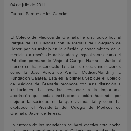
04 de julio de 2011
Fuente: Parque de las Ciencias
El Colegio de Médicos de Granada ha distinguido hoy al
Parque de las Ciencias con la Medalla de Colegiado de
Honor por su trabajo en la difusión y conocimiento de la
medicina a través de actividades y exposiciones como el
Pabellón permanente Viaje al Cuerpo Humano. Junto al
KY
museo se ha reconocido la labor de otras instituciones
como la Base Aérea de Armilla, MedicusMundi y la
Fundación Galatea. Esta es la primera vez que el Colegio
de Médicos de Granada reconoce con esta distinción a
instituciones. La novedad responde a la importante
aportación que estas instituciones están haciendo por
mejorar la sociedad en la que vivimos, tal y como ha
explicado el Presidente del Colegio de Médicos de
Granada, Javier de Teresa.
La entrega de las menciones se hará efectiva esta noche
en el acto organizado por el Colegio con motivo de la