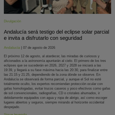
Divulgación
Andalucía será testigo del eclipse solar parcial
e invita a disfrutarlo con seguridad
Andalucía
|
07 de agosto de 2026
El próximo 12 de agosto, al atardecer, las miradas de curiosos y
aficionados a la astronomía apuntarán al cielo. El primero de los tres
eclipses que se sucederán en 2026, 2027 y 2028 se iniciará a las
19:39, y llegará a su fase máxima hacia las 20:30, para finalizar entre
las 21:15 y 21:25, dependiendo de la zona dónde se observe. En
Andalucía se observará de forma parcial, y aunque el Sol no esté
totalmente oculto, los expertos recomiendan protección ocular con
gafas homologadas, evitar trucos caseros y poco efectivos como gafas
de sol convencionales, radiografías, CD o cristales ahumados, ir
debidamente equipados con agua y ropa de abrigo, así como escoger
lugares abiertos y seguros, siempre mirando al horizonte occidental
despejado.
Sigue leyendo