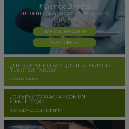
#CienciaDirecta
TU FUENTE DE NOTICIAS SOBRE CIENCIA
ANDALUZA
MÁS INFORMACIÓN
SUSCRÍBETE
¿ERES CIENTÍFICO/A Y QUIERES DIFUNDIR
TUS RESULTADOS?
CONTÁCTANOS
¿QUIERES CONTACTAR CON UN
CIENTÍFICO/A?
CONSULTA LA GUÍA EXPERTA