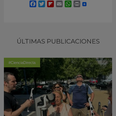
ÚLTIMAS PUBLICACIONES
#CienciaDirecta