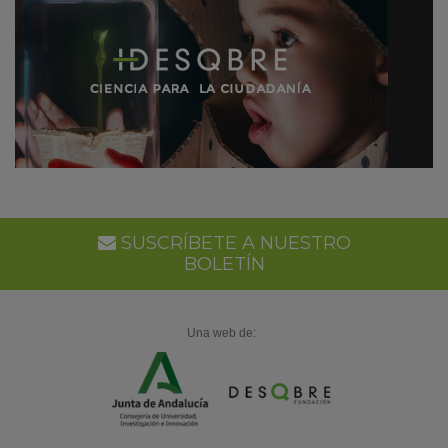
SUSCRÍBETE A NUESTRO
BOLETÍN
Una web de: