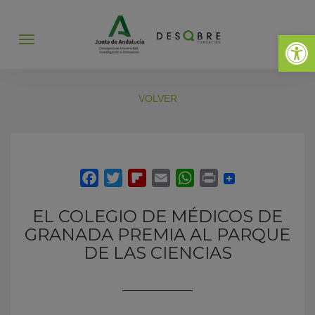
Abrir 
Abrir
menú
VOLVER
EL COLEGIO DE MÉDICOS DE
GRANADA PREMIA AL PARQUE
DE LAS CIENCIAS