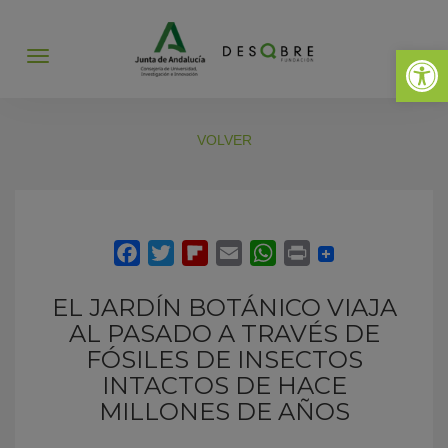
Abrir 
Abrir
menú
VOLVER
EL JARDÍN BOTÁNICO VIAJA
AL PASADO A TRAVÉS DE
FÓSILES DE INSECTOS
INTACTOS DE HACE
MILLONES DE AÑOS