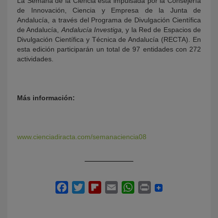
La Semana de la Ciencia está impulsada por la Consejería
de Innovación, Ciencia y Empresa de la Junta de
Andalucía, a través del Programa de Divulgación Científica
de Andalucía,
Andalucía Investiga,
y la Red de Espacios de
Divulgación Científica y Técnica de Andalucía (RECTA). En
esta edición participarán un total de 97 entidades con 272
actividades.
Más información:
www.cienciadiracta.com/semanaciencia08