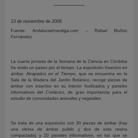
13 de noviembre de 2008
Fuente: AndaluciaInvestiga.com – Rafael Muñoz
Fernández
La cuarta jornada de la Semana de la Ciencia en Córdoba
KY
ha vivido un paseo por el tiempo. La exposición
Insectos en
ámbar. Atrapados en el Tiempo
, que se encuentra en la
Sala de la Madera del Jardín Botánico, recoge piezas de
ámbar con insectos en su interior fosilizados y paneles
informativos del
Cretácico
, de gran importancia para el
estudio de comunidades animales y vegetales.
Se trata de una exposición con 30 piezas de ámbar (hay
una vitrina de ámbar pulido y dos de esta resina
compactada) y 10 paneles informativos, en los que se