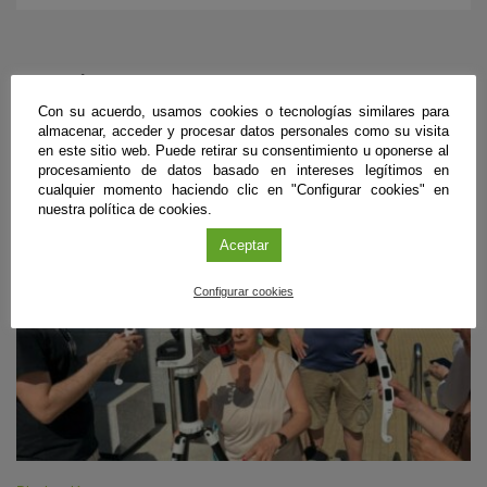
ÚLTIMAS PUBLICACIONES
Con su acuerdo, usamos cookies o tecnologías similares para
almacenar, acceder y procesar datos personales como su visita
en este sitio web. Puede retirar su consentimiento u oponerse al
procesamiento de datos basado en intereses legítimos en
#CienciaDirecta
cualquier momento haciendo clic en "Configurar cookies" en
nuestra política de cookies.
Aceptar
Configurar cookies