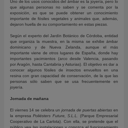
Uno de los usos conocidos del ámbar es la joyería, pero lo
que algunas personas no saben y se comenta por la
exposición, es que se puede obtener un conocimiento
importante de fósiles vegetales y animales que, además,
dejaron huella de su comportamiento en estas piezas.
Según el experto del Jardín Botánico de Córdoba, entidad
que organiza la muestra, en la misma se exhibe ámbar
dominicano y de Nueva Zelanda, aunque el más
importante viene de otros lugares de España, donde hay
importantes yacimientos (arco desde Valencia, pasando
por Aragón, hasta Cantabria y Asturias). El objetivo es dar a
conocer algunos fósiles de insectos envueltos en una
resina con gran capacidad de conservación, de la que las
personas sólo saben que se usa frecuentemente en
joyería.
Jornada de mañana
El viernes 14 se celebra un
jornada de puertas abiertas
en
la empresa
Poliésters Future, S.L.L.
(Parque Empresarial
Cooperativo de La Carlota). Con ella, se pretende que el
público vea las instalaciones y conozca el funcionamiento