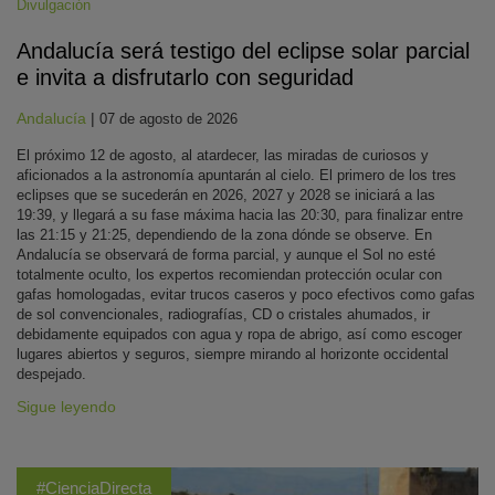
Divulgación
Andalucía será testigo del eclipse solar parcial
e invita a disfrutarlo con seguridad
Andalucía
|
07 de agosto de 2026
El próximo 12 de agosto, al atardecer, las miradas de curiosos y
aficionados a la astronomía apuntarán al cielo. El primero de los tres
eclipses que se sucederán en 2026, 2027 y 2028 se iniciará a las
19:39, y llegará a su fase máxima hacia las 20:30, para finalizar entre
las 21:15 y 21:25, dependiendo de la zona dónde se observe. En
Andalucía se observará de forma parcial, y aunque el Sol no esté
totalmente oculto, los expertos recomiendan protección ocular con
gafas homologadas, evitar trucos caseros y poco efectivos como gafas
de sol convencionales, radiografías, CD o cristales ahumados, ir
debidamente equipados con agua y ropa de abrigo, así como escoger
lugares abiertos y seguros, siempre mirando al horizonte occidental
despejado.
Sigue leyendo
#CienciaDirecta