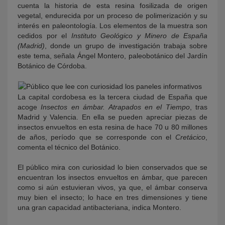
cuenta la historia de esta resina fosilizada de origen
vegetal, endurecida por un proceso de polimerización y su
interés en paleontología. Los elementos de la muestra son
cedidos por el
Instituto Geológico y Minero de España
(Madrid)
, donde un grupo de investigación trabaja sobre
este tema, señala Ángel Montero, paleobotánico del Jardín
Botánico de Córdoba.
La capital cordobesa es la tercera ciudad de España que
acoge
Insectos en ámbar. Atrapados en el Tiempo
, tras
Madrid y Valencia. En ella se pueden apreciar piezas de
insectos envueltos en esta resina de hace 70 u 80 millones
de años, período que se corresponde con el
Cretácico
,
comenta el técnico del Botánico.
El público mira con curiosidad lo bien conservados que se
encuentran los insectos envueltos en ámbar, que parecen
como si aún estuvieran vivos, ya que, el ámbar conserva
muy bien el insecto; lo hace en tres dimensiones y tiene
una gran capacidad antibacteriana, indica Montero.