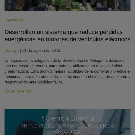
Ingenierías
Desarrollan un sistema que reduce pérdidas
energéticas en motores de vehículos eléctricos
Málaga
|
01 de agosto de 2026
Un equipo de investigación de la Universidad de Málaga ha diseñado
una estrategia de control para motores utilizados en movilidad eléctrica
y aeronáutica. Esta técnica mejora la calidad de la corriente y predice el
funcionamiento más adecuado, optimizando su eficiencia de consumo y
respondiendo ante posibles fallos.
Sigue leyendo
#CienciaDirecta
TU FUENTE DE NOTICIAS SOBRE CIENCIA
ANDALUZA