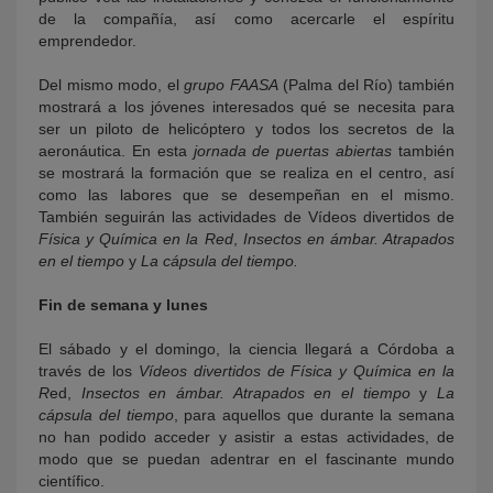
de la compañía, así como acercarle el espíritu
emprendedor.
Del mismo modo, el
grupo FAASA
(Palma del Río) también
mostrará a los jóvenes interesados qué se necesita para
ser un piloto de helicóptero y todos los secretos de la
aeronáutica. En esta
jornada de puertas abiertas
también
se mostrará la formación que se realiza en el centro, así
como las labores que se desempeñan en el mismo.
También seguirán las actividades de Vídeos divertidos de
Física y Química en la Red
,
Insectos en ámbar. Atrapados
en el tiempo
y
La cápsula del tiempo.
Fin de semana y lunes
El sábado y el domingo, la ciencia llegará a Córdoba a
través de los
Vídeos divertidos de Física y Química en la
R
ed,
Insectos en ámbar. Atrapados en el tiempo
y
La
cápsula del tiempo
, para aquellos que durante la semana
no han podido acceder y asistir a estas actividades, de
modo que se puedan adentrar en el fascinante mundo
científico.