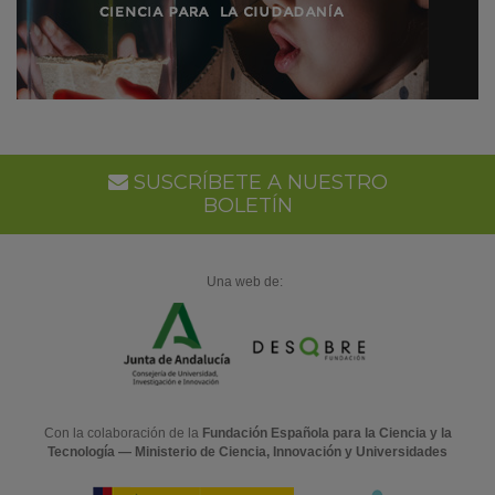
SUSCRÍBETE A NUESTRO
BOLETÍN
Una web de:
Con la colaboración de la
Fundación Española para la Ciencia y la
Tecnología — Ministerio de Ciencia, Innovación y Universidades