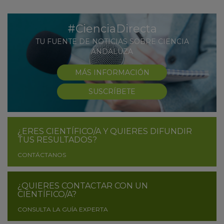
#CienciaDirecta
TU FUENTE DE NOTICIAS SOBRE CIENCIA
ANDALUZA
MÁS INFORMACIÓN
SUSCRÍBETE
¿ERES CIENTÍFICO/A Y QUIERES DIFUNDIR
TUS RESULTADOS?
CONTÁCTANOS
¿QUIERES CONTACTAR CON UN
CIENTÍFICO/A?
CONSULTA LA GUÍA EXPERTA