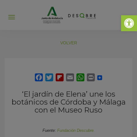
Abrir 
Abrir
menú
VOLVER
‘El jardín de Elena’ une los
botánicos de Córdoba y Málaga
con el Museo Ruso
Fuente:
Fundación Descubre.