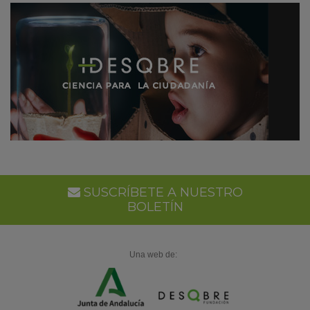
SUSCRÍBETE A NUESTRO
BOLETÍN
Una web de: