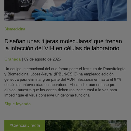
Biomedicina
Diseñan unas ‘tijeras moleculares’ que frenan
la infección del VIH en células de laboratorio
Granada
|
09 de agosto de 2026
Un equipo internacional del que forma parte el Instituto de Parasitología
y Biomedicina ‘López-Neyra’ (IPBLN-CSIC) ha empleado edición
genética para eliminar gran parte del ADN infeccioso en hasta el 97%
de células intervenidas en laboratorio. El estudio, aún en fase pre-
clínica, muestra que los cortes deben realizarse casi a la vez para
impedir que el virus conserve un genoma funcional.
Sigue leyendo
#CienciaDirecta