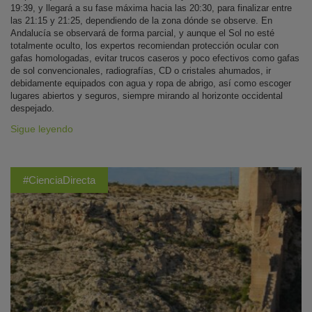
19:39, y llegará a su fase máxima hacia las 20:30, para finalizar entre
las 21:15 y 21:25, dependiendo de la zona dónde se observe. En
Andalucía se observará de forma parcial, y aunque el Sol no esté
totalmente oculto, los expertos recomiendan protección ocular con
gafas homologadas, evitar trucos caseros y poco efectivos como gafas
de sol convencionales, radiografías, CD o cristales ahumados, ir
debidamente equipados con agua y ropa de abrigo, así como escoger
lugares abiertos y seguros, siempre mirando al horizonte occidental
despejado.
Sigue leyendo
#CienciaDirecta