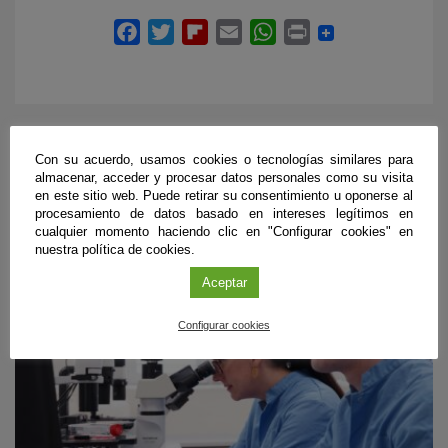
Con su acuerdo, usamos cookies o tecnologías similares para
ÚLTIMAS PUBLICACIONES
almacenar, acceder y procesar datos personales como su visita
en este sitio web. Puede retirar su consentimiento u oponerse al
procesamiento de datos basado en intereses legítimos en
cualquier momento haciendo clic en "Configurar cookies" en
nuestra política de cookies.
#CienciaDirecta
Aceptar
Configurar cookies