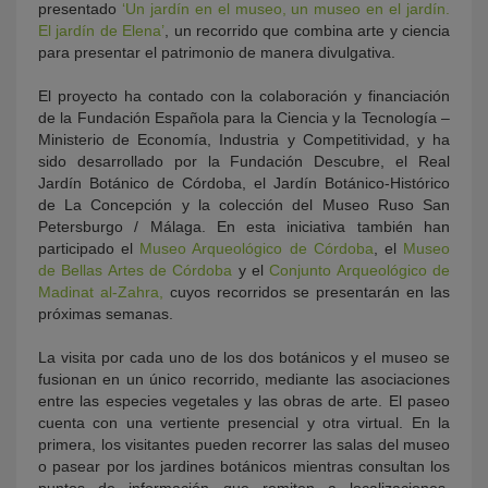
presentado
‘Un jardín en el museo, un museo en el jardín.
El jardín de Elena’
, un recorrido que combina arte y ciencia
para presentar el patrimonio de manera divulgativa.
El proyecto ha contado con la colaboración y financiación
de la Fundación Española para la Ciencia y la Tecnología –
Ministerio de Economía, Industria y Competitividad, y ha
sido desarrollado por la Fundación Descubre, el Real
Jardín Botánico de Córdoba, el Jardín Botánico-Histórico
de La Concepción y la colección del Museo Ruso San
Petersburgo / Málaga. En esta iniciativa también han
participado el
Museo Arqueológico de Córdoba
, el
Museo
de Bellas Artes de Córdoba
y el
Conjunto Arqueológico de
Madinat al-Zahra,
cuyos recorridos se presentarán en las
próximas semanas.
La visita por cada uno de los dos botánicos y el museo se
fusionan en un único recorrido, mediante las asociaciones
entre las especies vegetales y las obras de arte. El paseo
cuenta con una vertiente presencial y otra virtual. En la
primera, los visitantes pueden recorrer las salas del museo
o pasear por los jardines botánicos mientras consultan los