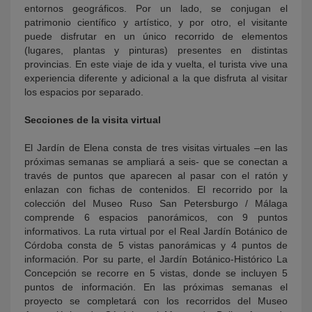
entornos geográficos. Por un lado, se conjugan el
patrimonio científico y artístico, y por otro, el visitante
puede disfrutar en un único recorrido de elementos
(lugares, plantas y pinturas) presentes en distintas
provincias. En este viaje de ida y vuelta, el turista vive una
experiencia diferente y adicional a la que disfruta al visitar
los espacios por separado.
Secciones de la visita virtual
El Jardín de Elena consta de tres visitas virtuales –en las
próximas semanas se ampliará a seis- que se conectan a
través de puntos que aparecen al pasar con el ratón y
enlazan con fichas de contenidos. El recorrido por la
colección del Museo Ruso San Petersburgo / Málaga
comprende 6 espacios panorámicos, con 9 puntos
informativos. La ruta virtual por el Real Jardín Botánico de
Córdoba consta de 5 vistas panorámicas y 4 puntos de
información. Por su parte, el Jardín Botánico-Histórico La
Concepción se recorre en 5 vistas, donde se incluyen 5
puntos de información. En las próximas semanas el
proyecto se completará con los recorridos del Museo