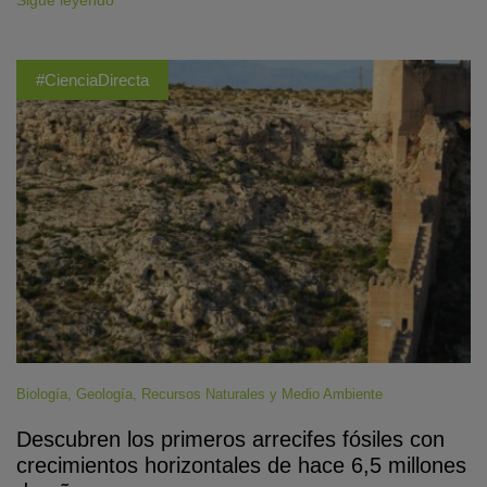
Sigue leyendo
#CienciaDirecta
Biología
,
Geología
,
Recursos Naturales y Medio Ambiente
Descubren los primeros arrecifes fósiles con
crecimientos horizontales de hace 6,5 millones