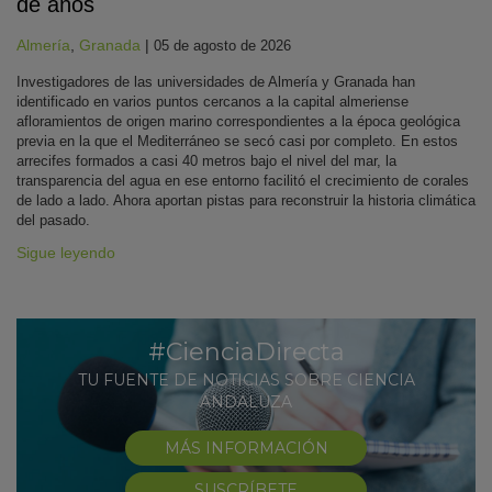
de años
Almería
,
Granada
|
05 de agosto de 2026
Investigadores de las universidades de Almería y Granada han
identificado en varios puntos cercanos a la capital almeriense
afloramientos de origen marino correspondientes a la época geológica
previa en la que el Mediterráneo se secó casi por completo. En estos
arrecifes formados a casi 40 metros bajo el nivel del mar, la
transparencia del agua en ese entorno facilitó el crecimiento de corales
de lado a lado. Ahora aportan pistas para reconstruir la historia climática
del pasado.
Sigue leyendo
#CienciaDirecta
TU FUENTE DE NOTICIAS SOBRE CIENCIA
ANDALUZA
MÁS INFORMACIÓN
SUSCRÍBETE