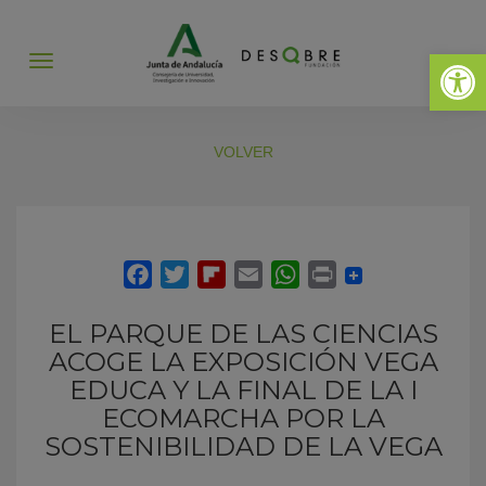
Abrir 
Abrir
menú
VOLVER
EL PARQUE DE LAS CIENCIAS
ACOGE LA EXPOSICIÓN VEGA
EDUCA Y LA FINAL DE LA I
ECOMARCHA POR LA
SOSTENIBILIDAD DE LA VEGA