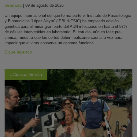
Granada
|
09 de agosto de 2026
Un equipo internacional del que forma parte el Instituto de Parasitología
y Biomedicina ‘López-Neyra’ (IPBLN-CSIC) ha empleado edición
genética para eliminar gran parte del ADN infeccioso en hasta el 97%
de células intervenidas en laboratorio. El estudio, aún en fase pre-
clínica, muestra que los cortes deben realizarse casi a la vez para
impedir que el virus conserve un genoma funcional.
Sigue leyendo
#CienciaDirecta