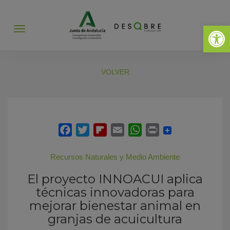
Abrir 
Abrir
menú
VOLVER
Recursos Naturales y Medio Ambiente
El proyecto INNOACUI aplica
técnicas innovadoras para
mejorar bienestar animal en
granjas de acuicultura