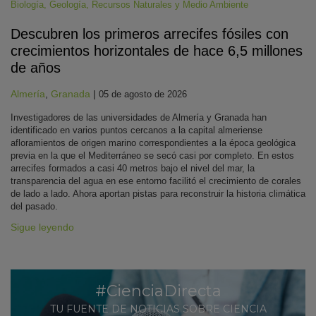
Biología
,
Geología
,
Recursos Naturales y Medio Ambiente
Descubren los primeros arrecifes fósiles con
crecimientos horizontales de hace 6,5 millones
de años
Almería
,
Granada
|
05 de agosto de 2026
Investigadores de las universidades de Almería y Granada han
identificado en varios puntos cercanos a la capital almeriense
afloramientos de origen marino correspondientes a la época geológica
previa en la que el Mediterráneo se secó casi por completo. En estos
arrecifes formados a casi 40 metros bajo el nivel del mar, la
transparencia del agua en ese entorno facilitó el crecimiento de corales
de lado a lado. Ahora aportan pistas para reconstruir la historia climática
del pasado.
Sigue leyendo
#CienciaDirecta
TU FUENTE DE NOTICIAS SOBRE CIENCIA