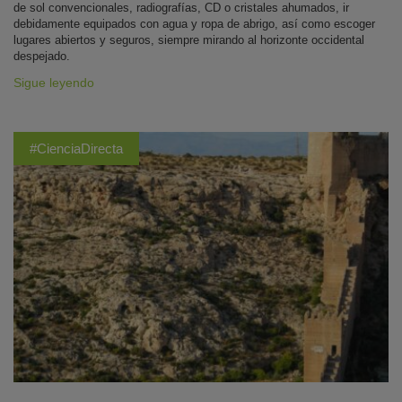
de sol convencionales, radiografías, CD o cristales ahumados, ir
debidamente equipados con agua y ropa de abrigo, así como escoger
lugares abiertos y seguros, siempre mirando al horizonte occidental
despejado.
Sigue leyendo
#CienciaDirecta