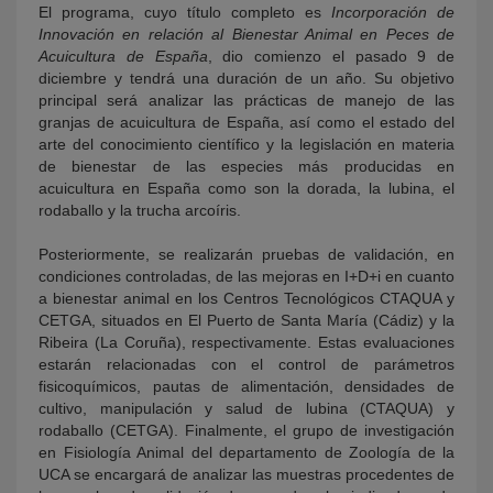
El programa, cuyo título completo es
Incorporación de
Innovación en relación al Bienestar Animal en Peces de
Acuicultura de España
, dio comienzo el pasado 9 de
diciembre y tendrá una duración de un año. Su objetivo
principal será analizar las prácticas de manejo de las
granjas de acuicultura de España, así como el estado del
arte del conocimiento científico y la legislación en materia
de bienestar de las especies más producidas en
acuicultura en España como son la dorada, la lubina, el
rodaballo y la trucha arcoíris.
Posteriormente, se realizarán pruebas de validación, en
condiciones controladas, de las mejoras en I+D+i en cuanto
a bienestar animal en los Centros Tecnológicos CTAQUA y
CETGA, situados en El Puerto de Santa María (Cádiz) y la
Ribeira (La Coruña), respectivamente. Estas evaluaciones
estarán relacionadas con el control de parámetros
fisicoquímicos, pautas de alimentación, densidades de
cultivo, manipulación y salud de lubina (CTAQUA) y
rodaballo (CETGA). Finalmente, el grupo de investigación
en Fisiología Animal del departamento de Zoología de la
UCA se encargará de analizar las muestras procedentes de