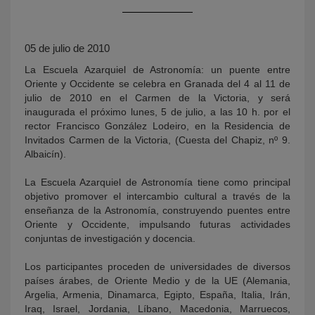
05 de julio de 2010
La Escuela Azarquiel de Astronomía: un puente entre
Oriente y Occidente se celebra en Granada del 4 al 11 de
julio de 2010 en el Carmen de la Victoria, y será
inaugurada el próximo lunes, 5 de julio, a las 10 h. por el
rector Francisco González Lodeiro, en la Residencia de
Invitados Carmen de la Victoria, (Cuesta del Chapiz, nº 9.
KY
Albaicín).
La Escuela Azarquiel de Astronomía tiene como principal
objetivo promover el intercambio cultural a través de la
enseñanza de la Astronomía, construyendo puentes entre
Oriente y Occidente, impulsando futuras actividades
conjuntas de investigación y docencia.
Los participantes proceden de universidades de diversos
países árabes, de Oriente Medio y de la UE (Alemania,
Argelia, Armenia, Dinamarca, Egipto, España, Italia, Irán,
Iraq, Israel, Jordania, Líbano, Macedonia, Marruecos,