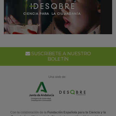
SUSCRÍBETE A NUESTRO
BOLETÍN
Una web de:
Con la colaboración de la
Fundación Española para la Ciencia y la