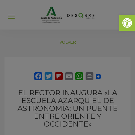
Abrir 
Abrir
menú
VOLVER
EL RECTOR INAUGURA «LA
ESCUELA AZARQUIEL DE
ASTRONOMÍA: UN PUENTE
ENTRE ORIENTE Y
OCCIDENTE»