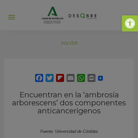
Abrir 
Abrir
menú
VOLVER
Encuentran en la ‘ambrosía
arborescens’ dos componentes
anticancerígenos
Fuente: Universidad de Córdoba