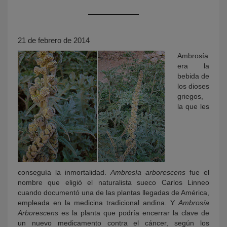
21 de febrero de 2014
Ambrosía
era la
bebida de
los dioses
griegos,
KY
la que les
conseguía la inmortalidad.
Ambrosía arborescens
fue el
nombre que eligió el naturalista sueco Carlos Linneo
cuando documentó una de las plantas llegadas de América,
empleada en la medicina tradicional andina. Y
Ambrosía
Arborescens
es la planta que podría encerrar la clave de
un nuevo medicamento contra el cáncer, según los