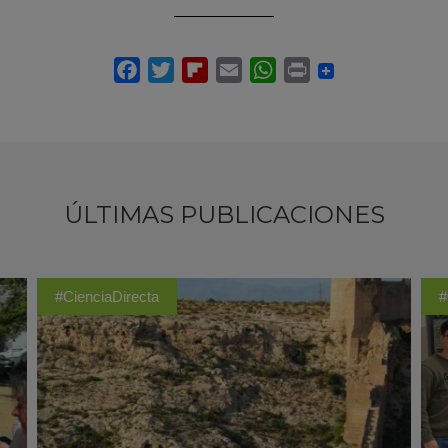
ÚLTIMAS PUBLICACIONES
#CienciaDirecta
#