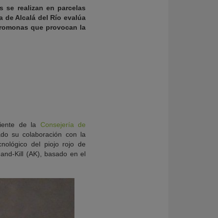
 se realizan en parcelas
a de Alcalá del Río evalúa
 feromonas que provocan la
iente de la
Consejería de
ado su colaboración con la
nológico del piojo rojo de
-and-Kill (AK), basado en el