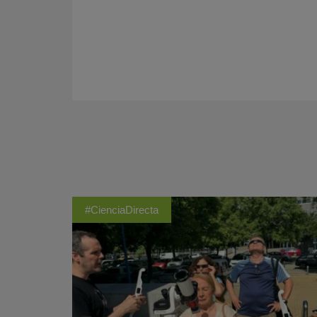
#CienciaDirecta