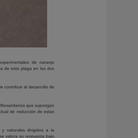
 experimentales de naranjo
ia de esta plaga en las dos
 contribuir al desarrollo de
 fitosanitarios que supongan
ctual de reducción de estas
y naturales dirigidos a la
se valora su respuesta bajo