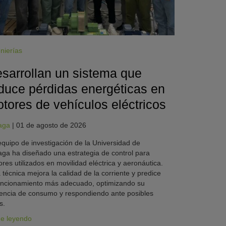
nierías
sarrollan un sistema que
duce pérdidas energéticas en
tores de vehículos eléctricos
aga
|
01 de agosto de 2026
quipo de investigación de la Universidad de
ga ha diseñado una estrategia de control para
res utilizados en movilidad eléctrica y aeronáutica.
 técnica mejora la calidad de la corriente y predice
uncionamiento más adecuado, optimizando su
iencia de consumo y respondiendo ante posibles
s.
ue leyendo