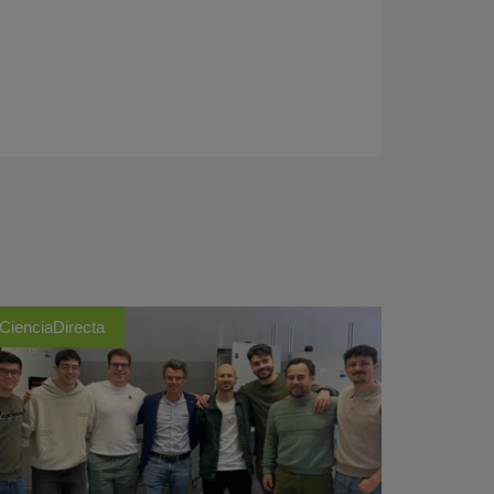
CienciaDirecta