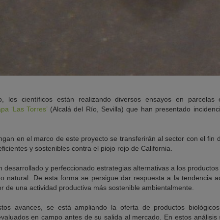
o, los científicos están realizando diversos ensayos en parcelas
apa ‘Las Torres’
(Alcalá del Río, Sevilla) que han presentado incidenc
gan en el marco de este proyecto se transferirán al sector con el fin de
icientes y sostenibles contra el piojo rojo de California.
n desarrollado y perfeccionado estrategias alternativas a los productos
o natural. De esta forma se persigue dar respuesta a la tendencia a
or de una actividad productiva más sostenible ambientalmente.
s avances, se está ampliando la oferta de productos biológicos 
evaluados en campo antes de su salida al mercado. En estos análisis 