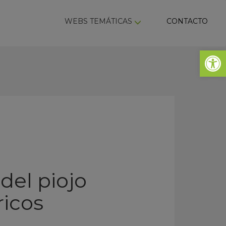
ky
WEBS TEMÁTICAS
CONTACTO
Abrir 
 del piojo
ricos