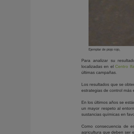
Ejemplar de piojo rojo,
Para analizar su resultad
localizadas en el
Centro If
últimas campañas.
Los resultados que se obten
estrategias de control más ef
En los últimos años se está
un mayor respeto al entorn
sustancias químicas en fav
Como consecuencia de esto
agricultura que deben ser 