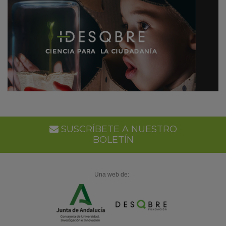
SUSCRÍBETE A NUESTRO
BOLETÍN
Una web de: