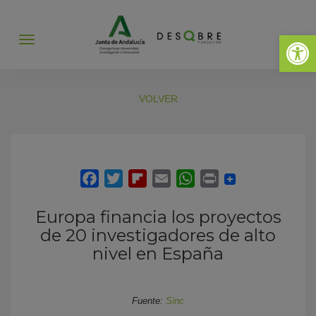
Abrir 
Abrir
menú
VOLVER
Europa financia los proyectos
de 20 investigadores de alto
nivel en España
Fuente:
Sinc