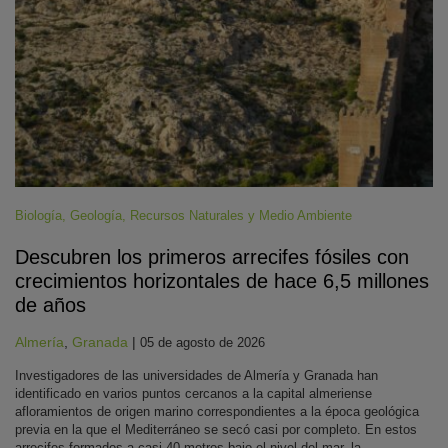
Biología
,
Geología
,
Recursos Naturales y Medio Ambiente
Descubren los primeros arrecifes fósiles con
crecimientos horizontales de hace 6,5 millones
de años
Almería
,
Granada
|
05 de agosto de 2026
Investigadores de las universidades de Almería y Granada han
identificado en varios puntos cercanos a la capital almeriense
afloramientos de origen marino correspondientes a la época geológica
previa en la que el Mediterráneo se secó casi por completo. En estos
arrecifes formados a casi 40 metros bajo el nivel del mar, la