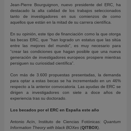
Jean-Pierre Bourguignon, nuevo presidente del ERC, ha
destacado la alta calidad de los trabajos seleccionados
tanto de investigadores en sus comienzos de como
aquellos que están en la mitad de su carrera científica.
En su opinión, este tipo de financiación como la que otorga
las becas ERC, que “han logrado un estatus que las sitúa
entre las mejores del mundo”, es muy necesario para
“crear las condiciones que hagan posible que una nueva
generación de investigadores europeos prospere mientras
persiguen su curiosidad científica”.
Con más de 3.600 propuestas presentadas, la demanda
para optar a estas becas se ha incrementado en un 46%
respecto a la anterior convocatoria. Las ayudas de ERC se
dirigen a investigadores con siete a doce años de
experiencia tras su doctorado.
Los becados por el ERC en España este año
Antonio Acín, Instituto de Ciencias Fotónicas:
Quantum
Information Theory with black BOXes
(
QITBOX
).