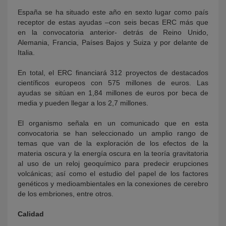
España se ha situado este año en sexto lugar como país
receptor de estas ayudas –con seis becas ERC más que
en la convocatoria anterior- detrás de Reino Unido,
Alemania, Francia, Países Bajos y Suiza y por delante de
Italia.
En total, el ERC financiará 312 proyectos de destacados
científicos europeos con 575 millones de euros. Las
ayudas se sitúan en 1,84 millones de euros por beca de
media y pueden llegar a los 2,7 millones.
El organismo señala en un comunicado que en esta
convocatoria se han seleccionado un amplio rango de
temas que van de la exploración de los efectos de la
materia oscura y la energía oscura en la teoría gravitatoria
al uso de un reloj geoquímico para predecir erupciones
volcánicas; así como el estudio del papel de los factores
genéticos y medioambientales en la conexiones de cerebro
de los embriones, entre otros.
Calidad