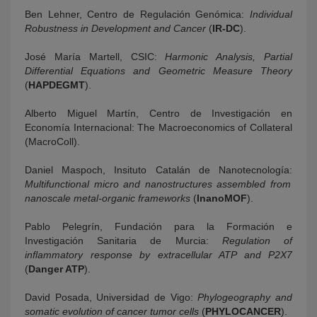
Ben Lehner, Centro de Regulación Genómica:
Individual
Robustness in Development and Cancer
(
IR-DC
).
José María Martell, CSIC:
Harmonic Analysis, Partial
Differential Equations and Geometric Measure Theory
(
HAPDEGMT
).
Alberto Miguel Martín, Centro de Investigación en
Economía Internacional: The Macroeconomics of Collateral
(MacroColl).
Daniel Maspoch, Insituto Catalán de Nanotecnología:
Multifunctional micro and nanostructures assembled from
nanoscale metal-organic frameworks
(
InanoMOF
).
Pablo Pelegrín, Fundación para la Formación e
Investigación Sanitaria de Murcia:
Regulation of
inflammatory response by extracellular ATP and P2X7
(
Danger ATP
).
David Posada, Universidad de Vigo:
Phylogeography and
somatic evolution of cancer tumor cells
(
PHYLOCANCER
).