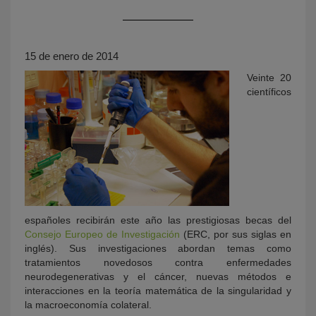
15 de enero de 2014
Veinte 20
científicos
KY
españoles recibirán este año las prestigiosas becas del
Consejo Europeo de Investigación
(ERC, por sus siglas en
inglés). Sus investigaciones abordan temas como
tratamientos novedosos contra enfermedades
neurodegenerativas y el cáncer, nuevas métodos e
interacciones en la teoría matemática de la singularidad y
la macroeconomía colateral.