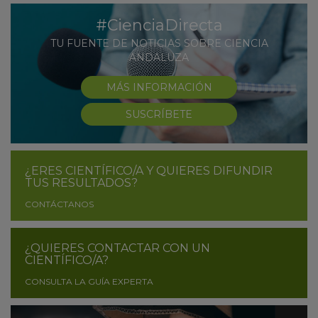
#CienciaDirecta
TU FUENTE DE NOTICIAS SOBRE CIENCIA
ANDALUZA
MÁS INFORMACIÓN
SUSCRÍBETE
¿ERES CIENTÍFICO/A Y QUIERES DIFUNDIR
TUS RESULTADOS?
CONTÁCTANOS
¿QUIERES CONTACTAR CON UN
CIENTÍFICO/A?
CONSULTA LA GUÍA EXPERTA