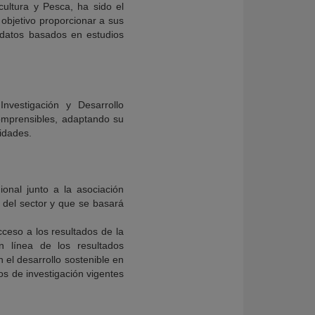
cultura y Pesca, ha sido el
objetivo proporcionar a sus
 datos basados en estudios
vestigación y Desarrollo
omprensibles, adaptando su
sidades.
ional junto a la asociación
 del sector y que se basará
cceso a los resultados de la
n línea de los resultados
 el desarrollo sostenible en
os de investigación vigentes