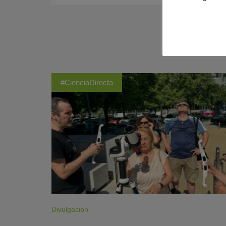
#CienciaDirecta
Divulgación