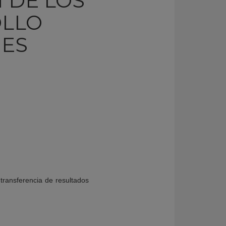
 DE LOS
OLLO
NES
 transferencia de resultados