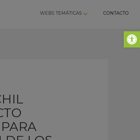
ky
WEBS TEMÁTICAS
CONTACTO
Abrir 
HIL
CTO
 PARA