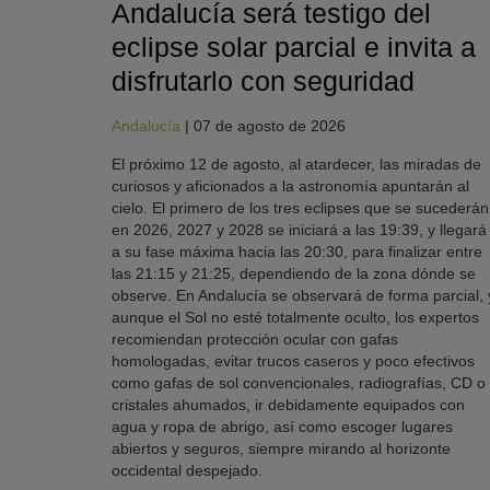
Andalucía será testigo del
eclipse solar parcial e invita a
disfrutarlo con seguridad
Andalucía
|
07 de agosto de 2026
El próximo 12 de agosto, al atardecer, las miradas de
curiosos y aficionados a la astronomía apuntarán al
cielo. El primero de los tres eclipses que se sucederán
en 2026, 2027 y 2028 se iniciará a las 19:39, y llegará
a su fase máxima hacia las 20:30, para finalizar entre
las 21:15 y 21:25, dependiendo de la zona dónde se
observe. En Andalucía se observará de forma parcial, 
aunque el Sol no esté totalmente oculto, los expertos
recomiendan protección ocular con gafas
homologadas, evitar trucos caseros y poco efectivos
como gafas de sol convencionales, radiografías, CD o
cristales ahumados, ir debidamente equipados con
agua y ropa de abrigo, así como escoger lugares
abiertos y seguros, siempre mirando al horizonte
occidental despejado.