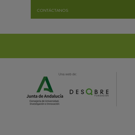
CONTÁCTANOS
Una web de: