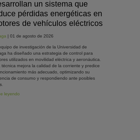
sarrollan un sistema que
duce pérdidas energéticas en
tores de vehículos eléctricos
aga
|
01 de agosto de 2026
quipo de investigación de la Universidad de
ga ha diseñado una estrategia de control para
res utilizados en movilidad eléctrica y aeronáutica.
 técnica mejora la calidad de la corriente y predice
uncionamiento más adecuado, optimizando su
iencia de consumo y respondiendo ante posibles
s.
ue leyendo