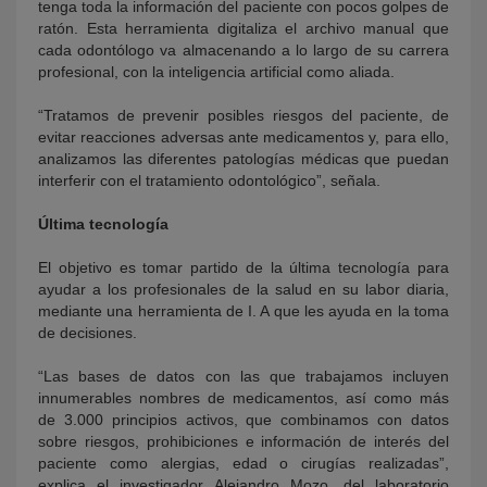
tenga toda la información del paciente con pocos golpes de
ratón. Esta herramienta digitaliza el archivo manual que
cada odontólogo va almacenando a lo largo de su carrera
profesional, con la inteligencia artificial como aliada.
“Tratamos de prevenir posibles riesgos del paciente, de
evitar reacciones adversas ante medicamentos y, para ello,
analizamos las diferentes patologías médicas que puedan
interferir con el tratamiento odontológico”, señala.
Última tecnología
El objetivo es tomar partido de la última tecnología para
ayudar a los profesionales de la salud en su labor diaria,
mediante una herramienta de I. A que les ayuda en la toma
de decisiones.
“Las bases de datos con las que trabajamos incluyen
innumerables nombres de medicamentos, así como más
de 3.000 principios activos, que combinamos con datos
sobre riesgos, prohibiciones e información de interés del
paciente como alergias, edad o cirugías realizadas”,
explica el investigador Alejandro Mozo, del laboratorio