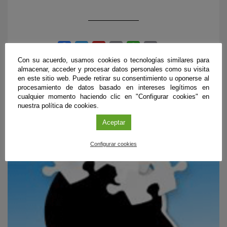
Con su acuerdo, usamos cookies o tecnologías similares para
almacenar, acceder y procesar datos personales como su visita
en este sitio web. Puede retirar su consentimiento u oponerse al
procesamiento de datos basado en intereses legítimos en
cualquier momento haciendo clic en "Configurar cookies" en
nuestra política de cookies.
PUBLICACIONES RELACIONADAS
Aceptar
Configurar cookies