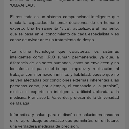
‘UMA AI LAB’.
El resultado es un sistema computacional inteligente que
emula la capacidad de tomar decisiones de un humano
experto. Una herramienta “viva”, actualizada al momento,
que se basa en el conocimiento de cada especialista y es
capaz de avisar ante un tratamiento de riesgo.
“La última tecnología que caracteriza los sistemas
inteligentes como I.R.O suman permanencia, ya que, a
diferencia de los seres humanos, estos no envejecen y no
les afecta el paso del tiempo; rapidez y replicación, al
trabajar con información infinita, y fiabilidad, puesto que no
se ven afectadas por condiciones externas inherentes a las
personas como, por ejemplo, el cansancio o la presión”,
explica el experto en inteligencia artificial aplicada a la
medicina Francisco L. Valverde, profesor de la Universidad
de Málaga.
Informática y salud, para el diseño de soluciones basadas
en el aprendizaje automático que permitirán, en un futuro,
una verdadera medicina de precisión.