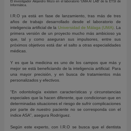
El investigador Alejandro Mozo en el laboratorio ‘UMA AI LAB’ de la ETSI de
Informática.
I.R.O ya está en fase de lanzamiento, tras más de tres
años de trabajo desarrollado desde el laboratorio de
inteligencia artificial de la
Universidad de Málaga (UMA)
. La
primera versión de un proyecto mucho más ambicioso ya
que, tal y como aseguran sus impulsores, entre sus
próximos objetivos está dar el salto a otras especialidades
médicas.
Y es que la medicina es uno de los campos que más y
mejor se está beneficiando de la inteligencia artificial. Para
una mayor precisión, y en busca de tratamientos más
personalizados y efectivos.
“En odontología existen características y circunstancias
especiales que la hacen diferente, que condicionan que en
determinadas situaciones el riesgo de sufrir complicaciones
por parte de nuestro paciente no se corresponda con el
índice ASA”, asegura Rodríguez.
Según este experto, con I.R.O se busca que el dentista