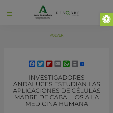
Abrir 
Abrir
menú
VOLVER
INVESTIGADORES
ANDALUCES ESTUDIAN LAS
APLICACIONES DE CÉLULAS
MADRE DE CABALLOS A LA
MEDICINA HUMANA