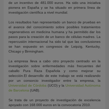
de un incentivo de 481.000 euros. Ha sido una iniciativa
pionera en España y se ha situado en primera línea de
investigación científica a nivel mundial.
Los resultados han representado un banco de pruebas en
el avance del conocimiento sobre posibles tratamientos
regenerativos en medicina humana y ha permitido dar los
pasos para la creación de un banco de células madres. La
repercusión internacional ha sido tal que las conclusiones
se han expuesto en congresos de Leipzig, Kentucky,
Chicago y Birmingham.
La empresa lleva a cabo otro proyecto centrado en la
investigación sobre enfermedades más frecuentes del
caballo Pura Raza Española y como mejorar su
selección.El desarrollo de este trabajo se está realizando
por un consorcio investigador entre la empresa, la
Universidad de Córdoba
(UCO) y la
Universidad Autónoma
de Barcelona
(UAB).
Se trata de un proyecto de investigación de excelencia
apoyado con 168.000 euros en la convocatoria 2010.