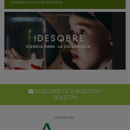
CONSULTA LA GUÍA EXPERTA
SUSCRÍBETE A NUESTRO
BOLETÍN
Una web de: