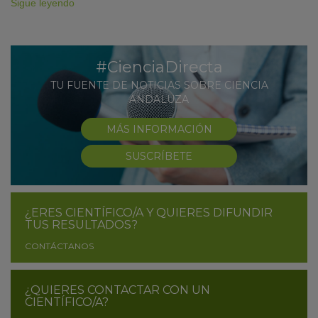
Sigue leyendo
#CienciaDirecta
TU FUENTE DE NOTICIAS SOBRE CIENCIA
ANDALUZA
MÁS INFORMACIÓN
SUSCRÍBETE
¿ERES CIENTÍFICO/A Y QUIERES DIFUNDIR
TUS RESULTADOS?
CONTÁCTANOS
¿QUIERES CONTACTAR CON UN
CIENTÍFICO/A?