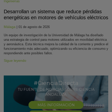
Ingenierías
Desarrollan un sistema que reduce pérdidas
energéticas en motores de vehículos eléctricos
Málaga
|
01 de agosto de 2026
Un equipo de investigación de la Universidad de Málaga ha diseñado
una estrategia de control para motores utilizados en movilidad eléctrica
y aeronáutica. Esta técnica mejora la calidad de la corriente y predice el
funcionamiento más adecuado, optimizando su eficiencia de consumo y
respondiendo ante posibles fallos.
Sigue leyendo
#CienciaDirecta
TU FUENTE DE NOTICIAS SOBRE CIENCIA
ANDALUZA
MÁS INFORMACIÓN