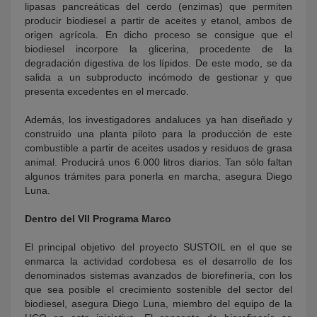
lipasas pancreáticas del cerdo (enzimas) que permiten
producir biodiesel a partir de aceites y etanol, ambos de
origen agrícola. En dicho proceso se consigue que el
biodiesel incorpore la glicerina, procedente de la
degradación digestiva de los lípidos. De este modo, se da
salida a un subproducto incómodo de gestionar y que
presenta excedentes en el mercado.
Además, los investigadores andaluces ya han diseñado y
construido una planta piloto para la producción de este
combustible a partir de aceites usados y residuos de grasa
animal. Producirá unos 6.000 litros diarios. Tan sólo faltan
algunos trámites para ponerla en marcha, asegura Diego
Luna.
Dentro del VII Programa Marco
El principal objetivo del proyecto SUSTOIL en el que se
enmarca la actividad cordobesa es el desarrollo de los
denominados sistemas avanzados de biorefinería, con los
que sea posible el crecimiento sostenible del sector del
biodiesel, asegura Diego Luna, miembro del equipo de la