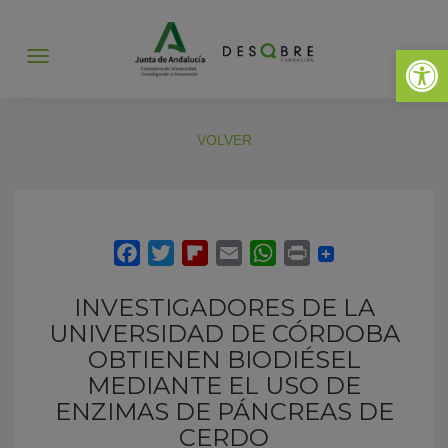
Abrir 
Abrir
menú
VOLVER
INVESTIGADORES DE LA
UNIVERSIDAD DE CÓRDOBA
OBTIENEN BIODIÉSEL
MEDIANTE EL USO DE
ENZIMAS DE PÁNCREAS DE
CERDO