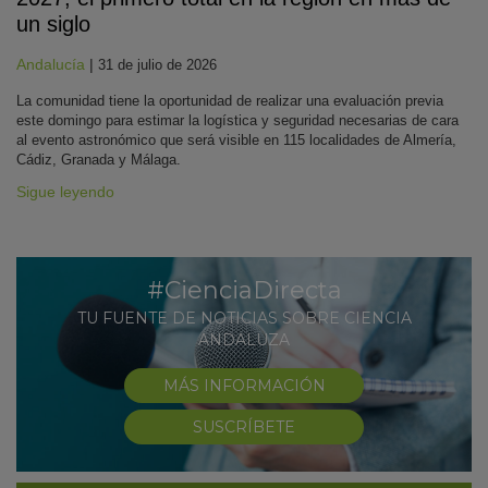
un siglo
Andalucía
|
31 de julio de 2026
La comunidad tiene la oportunidad de realizar una evaluación previa
este domingo para estimar la logística y seguridad necesarias de cara
al evento astronómico que será visible en 115 localidades de Almería,
Cádiz, Granada y Málaga.
Sigue leyendo
#CienciaDirecta
TU FUENTE DE NOTICIAS SOBRE CIENCIA
ANDALUZA
MÁS INFORMACIÓN
SUSCRÍBETE