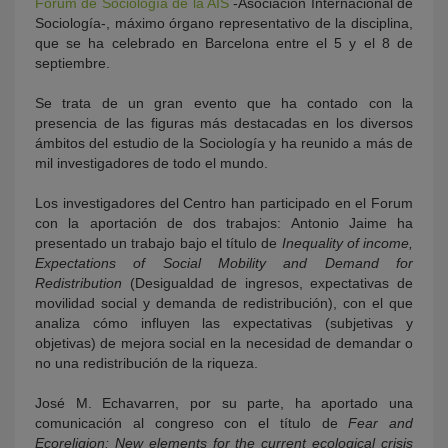
Forum de Sociología de la AIS
-Asociación Internacional de
Sociología-, máximo órgano representativo de la disciplina,
que se ha celebrado en Barcelona entre el 5 y el 8 de
septiembre.
Se trata de un gran evento que ha contado con la
presencia de las figuras más destacadas en los diversos
ámbitos del estudio de la Sociología y ha reunido a más de
mil investigadores de todo el mundo.
Los investigadores del Centro han participado en el Forum
con la aportación de dos trabajos: Antonio Jaime ha
presentado un trabajo bajo el título de
Inequality of income,
Expectations of Social Mobility and Demand for
Redistribution
(Desigualdad de ingresos, expectativas de
movilidad social y demanda de redistribución), con el que
analiza cómo influyen las expectativas (subjetivas y
objetivas) de mejora social en la necesidad de demandar o
no una redistribución de la riqueza.
José M. Echavarren, por su parte, ha aportado una
comunicación al congreso con el título de
Fear and
Ecoreligion: New elements for the current ecological crisis