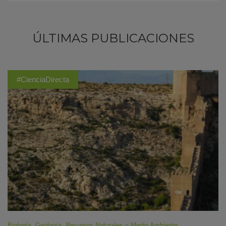
ÚLTIMAS PUBLICACIONES
#CienciaDirecta
Biología
,
Geología
,
Recursos Naturales y Medio Ambiente