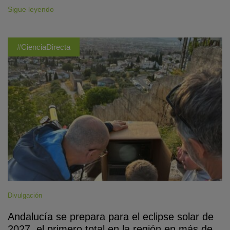
Sigue leyendo
#CienciaDirecta
Divulgación
Andalucía se prepara para el eclipse solar de
2027, el primero total en la región en más de