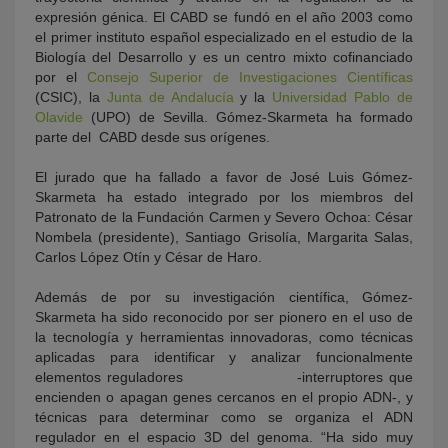
expresión génica. El CABD se fundó en el año 2003 como
el primer instituto español especializado en el estudio de la
Biología del Desarrollo y es un centro mixto cofinanciado
por el
Consejo Superior de Investigaciones Científicas
(CSIC), la
Junta de Andalucía
y la
Universidad Pablo de
Olavide
(UPO) de Sevilla. Gómez-Skarmeta ha formado
parte del CABD desde sus orígenes.
El jurado que ha fallado a favor de José Luis Gómez-
Skarmeta ha estado integrado por los miembros del
Patronato de la Fundación Carmen y Severo Ochoa: César
Nombela (presidente), Santiago Grisolía, Margarita Salas,
Carlos López Otín y César de Haro.
Además de por su investigación científica, Gómez-
Skarmeta ha sido reconocido por ser pionero en el uso de
la tecnología y herramientas innovadoras, como técnicas
aplicadas para identificar y analizar funcionalmente
elementos reguladores -interruptores que
encienden o apagan genes cercanos en el propio ADN-, y
técnicas para determinar como se organiza el ADN
regulador en el espacio 3D del genoma. “Ha sido muy