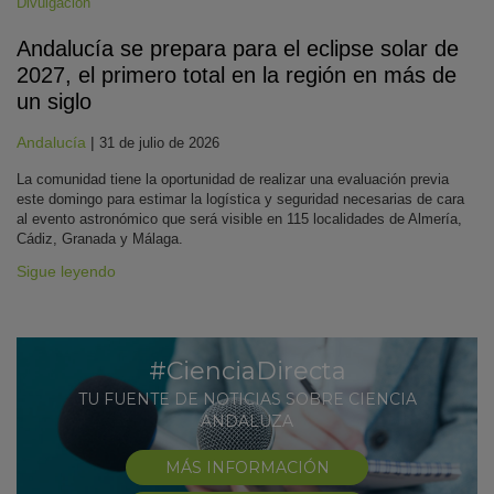
Divulgación
Andalucía se prepara para el eclipse solar de
2027, el primero total en la región en más de
un siglo
Andalucía
|
31 de julio de 2026
La comunidad tiene la oportunidad de realizar una evaluación previa
este domingo para estimar la logística y seguridad necesarias de cara
al evento astronómico que será visible en 115 localidades de Almería,
Cádiz, Granada y Málaga.
Sigue leyendo
#CienciaDirecta
TU FUENTE DE NOTICIAS SOBRE CIENCIA
ANDALUZA
MÁS INFORMACIÓN