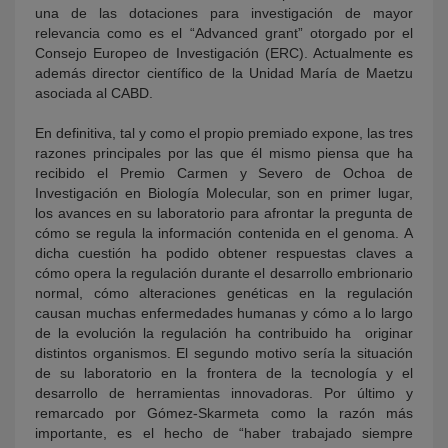
una de las dotaciones para investigación de mayor
relevancia como es el “Advanced grant” otorgado por el
Consejo Europeo de Investigación (ERC). Actualmente es
además director científico de la Unidad María de Maetzu
asociada al CABD.
En definitiva, tal y como el propio premiado expone, las tres
razones principales por las que él mismo piensa que ha
recibido el Premio Carmen y Severo de Ochoa de
Investigación en Biología Molecular, son en primer lugar,
los avances en su laboratorio para afrontar la pregunta de
cómo se regula la información contenida en el genoma. A
dicha cuestión ha podido obtener respuestas claves a
cómo opera la regulación durante el desarrollo embrionario
normal, cómo alteraciones genéticas en la regulación
causan muchas enfermedades humanas y cómo a lo largo
de la evolución la regulación ha contribuido ha originar
distintos organismos. El segundo motivo sería la situación
de su laboratorio en la frontera de la tecnología y el
desarrollo de herramientas innovadoras. Por último y
remarcado por Gómez-Skarmeta como la razón más
importante, es el hecho de “haber trabajado siempre