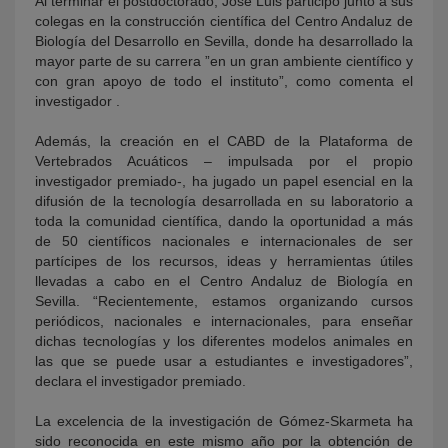
Al terminar el postdoctorado, José Luis participó junto a sus
colegas en la construcción científica del Centro Andaluz de
Biología del Desarrollo en Sevilla, donde ha desarrollado la
mayor parte de su carrera ”en un gran ambiente científico y
con gran apoyo de todo el instituto”, como comenta el
investigador .
Además, la creación en el CABD de la Plataforma de
Vertebrados Acuáticos – impulsada por el propio
investigador premiado-, ha jugado un papel esencial en la
difusión de la tecnología desarrollada en su laboratorio a
toda la comunidad científica, dando la oportunidad a más
de 50 científicos nacionales e internacionales de ser
partícipes de los recursos, ideas y herramientas útiles
llevadas a cabo en el Centro Andaluz de Biología en
Sevilla. “Recientemente, estamos organizando cursos
periódicos, nacionales e internacionales, para enseñar
dichas tecnologías y los diferentes modelos animales en
las que se puede usar a estudiantes e investigadores”,
declara el investigador premiado.
La excelencia de la investigación de Gómez-Skarmeta ha
sido reconocida en este mismo año por la obtención de