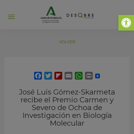
Abrir 
Abrir
menú
VOLVER
José Luis Gómez-Skarmeta
recibe el Premio Carmen y
Severo de Ochoa de
Investigación en Biología
Molecular