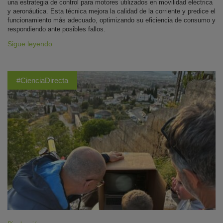
una estrategia de control para motores utilizados en movilidad eléctrica
y aeronáutica. Esta técnica mejora la calidad de la corriente y predice el
funcionamiento más adecuado, optimizando su eficiencia de consumo y
respondiendo ante posibles fallos.
Sigue leyendo
#CienciaDirecta