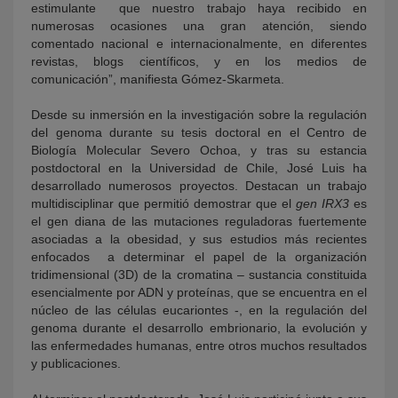
estimulante que nuestro trabajo haya recibido en
numerosas ocasiones una gran atención, siendo
comentado nacional e internacionalmente, en diferentes
revistas, blogs científicos, y en los medios de
comunicación”, manifiesta Gómez-Skarmeta.
Desde su inmersión en la investigación sobre la regulación
del genoma durante su tesis doctoral en el Centro de
Biología Molecular Severo Ochoa, y tras su estancia
postdoctoral en la Universidad de Chile, José Luis ha
desarrollado numerosos proyectos. Destacan un trabajo
multidisciplinar que permitió demostrar que el
gen IRX3
es
el gen diana de las mutaciones reguladoras fuertemente
asociadas a la obesidad, y sus estudios más recientes
enfocados a determinar el papel de la organización
tridimensional (3D) de la cromatina – sustancia constituida
esencialmente por ADN y proteínas, que se encuentra en el
núcleo de las células eucariontes -, en la regulación del
genoma durante el desarrollo embrionario, la evolución y
las enfermedades humanas, entre otros muchos resultados
y publicaciones.