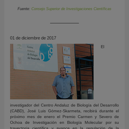
Fuente:
Consejo Superior de Investigaciones Científicas
01 de diciembre de 2017
El
KY
investigador del Centro Andaluz de Biología del Desarrollo
(CABD), José Luis Gómez-Skarmeta, recibirá durante el
próximo mes de enero el Premio Carmen y Severo de
Ochoa de Investigación en Biología Molecular por su
trayectoria científica y avance en la regulación de la