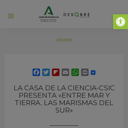
Abrir 
Abrir
menú
VOLVER
LA CASA DE LA CIENCIA-CSIC
PRESENTA «ENTRE MAR Y
TIERRA. LAS MARISMAS DEL
SUR»