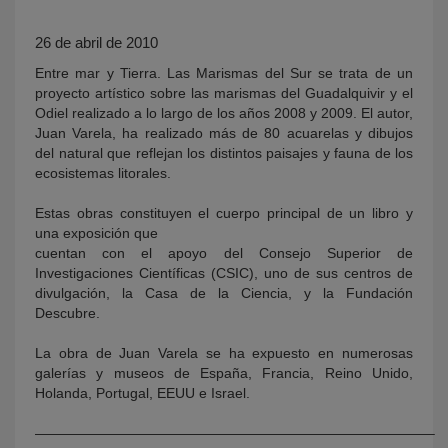
26 de abril de 2010
Entre mar y Tierra. Las Marismas del Sur se trata de un
proyecto artístico sobre las marismas del Guadalquivir y el
Odiel realizado a lo largo de los años 2008 y 2009. El autor,
Juan Varela, ha realizado más de 80 acuarelas y dibujos
del natural que reflejan los distintos paisajes y fauna de los
ecosistemas litorales.
KY
Estas obras constituyen el cuerpo principal de un libro y
una exposición que
cuentan con el apoyo del Consejo Superior de
Investigaciones Científicas (CSIC), uno de sus centros de
divulgación, la Casa de la Ciencia, y la Fundación
Descubre.
La obra de Juan Varela se ha expuesto en numerosas
galerías y museos de España, Francia, Reino Unido,
Holanda, Portugal, EEUU e Israel.
————————————————————————————–