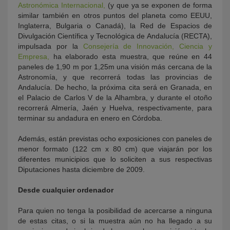
Astronómica Internacional,
(y que ya se exponen de forma
similar también en otros puntos del planeta como EEUU,
Inglaterra, Bulgaria o Canadá), la Red de Espacios de
Divulgación Científica y Tecnológica de Andalucía (RECTA),
impulsada por la
Consejería de Innovación, Ciencia y
Empresa,
ha elaborado esta muestra, que reúne en 44
paneles de 1,90 m por 1,25m una visión más cercana de la
Astronomía, y que recorrerá todas las provincias de
Andalucía. De hecho, la próxima cita será en Granada, en
el Palacio de Carlos V de la Alhambra, y durante el otoño
recorrerá Almería, Jaén y Huelva, respectivamente, para
terminar su andadura en enero en Córdoba.
Además, están previstas ocho exposiciones con paneles de
menor formato (122 cm x 80 cm) que viajarán por los
diferentes municipios que lo soliciten a sus respectivas
Diputaciones hasta diciembre de 2009.
Desde cualquier ordenador
Para quien no tenga la posibilidad de acercarse a ninguna
de estas citas, o si la muestra aún no ha llegado a su