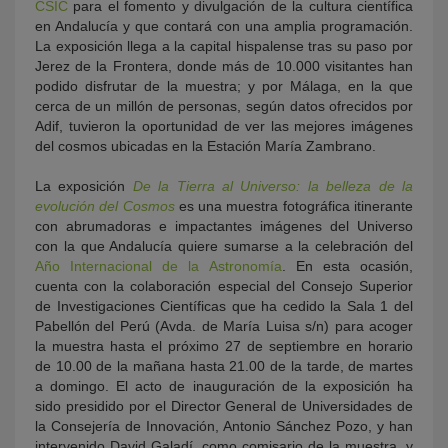
CSIC
para el fomento y divulgación de la cultura científica
en Andalucía y que contará con una amplia programación.
La exposición llega a la capital hispalense tras su paso por
Jerez de la Frontera, donde más de 10.000 visitantes han
podido disfrutar de la muestra; y por Málaga, en la que
cerca de un millón de personas, según datos ofrecidos por
Adif, tuvieron la oportunidad de ver las mejores imágenes
del cosmos ubicadas en la Estación María Zambrano.
La exposición
De la Tierra al Universo: la belleza de la
evolución del Cosmos
es una muestra fotográfica itinerante
con abrumadoras e impactantes imágenes del Universo
con la que Andalucía quiere sumarse a la celebración del
Año Internacional de la Astronomía
. En esta ocasión,
cuenta con la colaboración especial del Consejo Superior
de Investigaciones Científicas que ha cedido la Sala 1 del
Pabellón del Perú (Avda. de María Luisa s/n) para acoger
la muestra hasta el próximo 27 de septiembre en horario
de 10.00 de la mañana hasta 21.00 de la tarde, de martes
a domingo. El acto de inauguración de la exposición ha
sido presidido por el Director General de Universidades de
la Consejería de Innovación, Antonio Sánchez Pozo, y han
intervenido David Galadí, como comisario de la muestra, y