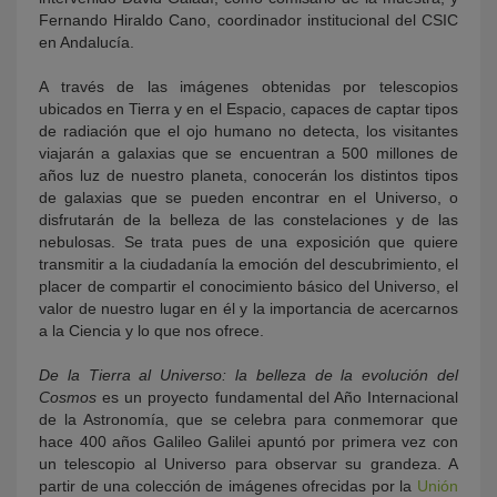
Fernando Hiraldo Cano, coordinador institucional del CSIC
en Andalucía.
A través de las imágenes obtenidas por telescopios
ubicados en Tierra y en el Espacio, capaces de captar tipos
de radiación que el ojo humano no detecta, los visitantes
viajarán a galaxias que se encuentran a 500 millones de
años luz de nuestro planeta, conocerán los distintos tipos
de galaxias que se pueden encontrar en el Universo, o
disfrutarán de la belleza de las constelaciones y de las
nebulosas. Se trata pues de una exposición que quiere
transmitir a la ciudadanía la emoción del descubrimiento, el
placer de compartir el conocimiento básico del Universo, el
valor de nuestro lugar en él y la importancia de acercarnos
a la Ciencia y lo que nos ofrece.
De la Tierra al Universo: la belleza de la evolución del
Cosmos
es un proyecto fundamental del Año Internacional
de la Astronomía, que se celebra para conmemorar que
hace 400 años Galileo Galilei apuntó por primera vez con
un telescopio al Universo para observar su grandeza. A
partir de una colección de imágenes ofrecidas por la
Unión