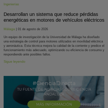
Ingenierías
Desarrollan un sistema que reduce pérdidas
energéticas en motores de vehículos eléctricos
Málaga
|
01 de agosto de 2026
Un equipo de investigación de la Universidad de Málaga ha diseñado
una estrategia de control para motores utilizados en movilidad eléctrica
y aeronáutica. Esta técnica mejora la calidad de la corriente y predice el
funcionamiento más adecuado, optimizando su eficiencia de consumo y
respondiendo ante posibles fallos.
Sigue leyendo
#CienciaDirecta
TU FUENTE DE NOTICIAS SOBRE CIENCIA
ANDALUZA
MÁS INFORMACIÓN