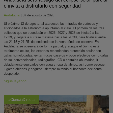
e invita a disfrutarlo con seguridad
Andalucía
|
07 de agosto de 2026
El próximo 12 de agosto, al atardecer, las miradas de curiosos y
aficionados a la astronomía apuntarán al cielo. El primero de los tres
eclipses que se sucederán en 2026, 2027 y 2028 se iniciará a las
19:39, y llegará a su fase máxima hacia las 20:30, para finalizar entre
las 21:15 y 21:25, dependiendo de la zona dónde se observe. En
Andalucía se observará de forma parcial, y aunque el Sol no esté
totalmente oculto, los expertos recomiendan protección ocular con
gafas homologadas, evitar trucos caseros y poco efectivos como gafas
de sol convencionales, radiografías, CD o cristales ahumados, ir
debidamente equipados con agua y ropa de abrigo, así como escoger
lugares abiertos y seguros, siempre mirando al horizonte occidental
despejado.
Sigue leyendo
#CienciaDirecta