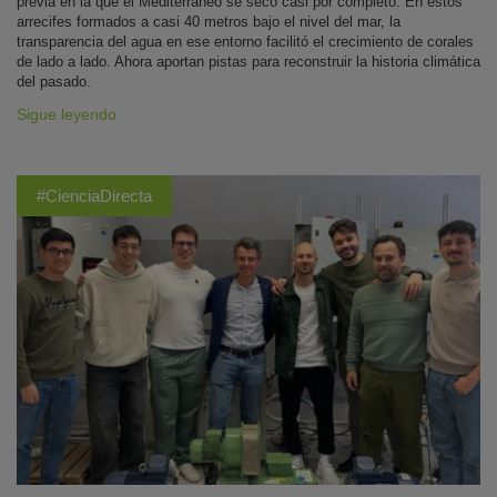
previa en la que el Mediterráneo se secó casi por completo. En estos
arrecifes formados a casi 40 metros bajo el nivel del mar, la
transparencia del agua en ese entorno facilitó el crecimiento de corales
de lado a lado. Ahora aportan pistas para reconstruir la historia climática
del pasado.
Sigue leyendo
#CienciaDirecta