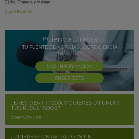
Cádiz, Granada y Málaga.
Sigue leyendo
#CienciaDirecta
TU FUENTE DE NOTICIAS SOBRE CIENCIA
ANDALUZA
MÁS INFORMACIÓN
SUSCRÍBETE
¿ERES CIENTÍFICO/A Y QUIERES DIFUNDIR
TUS RESULTADOS?
CONTÁCTANOS
¿QUIERES CONTACTAR CON UN