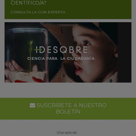
CIENTÍFICO/A?
CONSULTA LA GUÍA EXPERTA
SUSCRÍBETE A NUESTRO
BOLETÍN
Una web de: