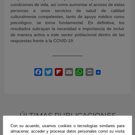
condiciones de vida, así como aumentar el acceso de estas
personas a unos servicios de salud de calidad
culturalmente competentes, tanto de apoyo médico como
psicológico, se torna fundamental. En definitiva, los
resultados subrayan la necesidad e importancia de incluir
de manera activa a este sector poblacional dentro de las
respuestas frente a la COVID-19.
ÚLTIMAS PUBLICACIONES
Con su acuerdo, usamos cookies o tecnologías similares para
almacenar, acceder y procesar datos personales como su visita