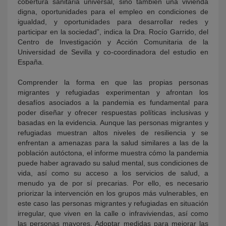
cobertura sanitaria universal, sino también una vivienda
digna, oportunidades para el empleo en condiciones de
igualdad, y oportunidades para desarrollar redes y
participar en la sociedad”, indica la Dra. Rocío Garrido, del
Centro de Investigación y Acción Comunitaria de la
Universidad de Sevilla y co-coordinadora del estudio en
España.
Comprender la forma en que las propias personas
migrantes y refugiadas experimentan y afrontan los
desafíos asociados a la pandemia es fundamental para
poder diseñar y ofrecer respuestas políticas inclusivas y
basadas en la evidencia. Aunque las personas migrantes y
refugiadas muestran altos niveles de resiliencia y se
enfrentan a amenazas para la salud similares a las de la
población autóctona, el informe muestra cómo la pandemia
puede haber agravado su salud mental, sus condiciones de
vida, así como su acceso a los servicios de salud, a
menudo ya de por sí precarias. Por ello, es necesario
priorizar la intervención en los grupos más vulnerables, en
este caso las personas migrantes y refugiadas en situación
irregular, que viven en la calle o infraviviendas, así como
las personas mayores. Adoptar medidas para mejorar las