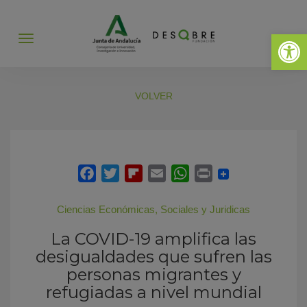
Abrir 
Abrir
menú
VOLVER
Ciencias Económicas, Sociales y Juridicas
La COVID-19 amplifica las
desigualdades que sufren las
personas migrantes y
refugiadas a nivel mundial