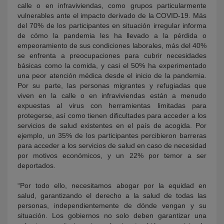
calle o en infraviviendas, como grupos particularmente
vulnerables ante el impacto derivado de la COVID-19. Más
del 70% de los participantes en situación irregular informa
de cómo la pandemia les ha llevado a la pérdida o
empeoramiento de sus condiciones laborales, más del 40%
se enfrenta a preocupaciones para cubrir necesidades
básicas como la comida, y casi el 50% ha experimentado
una peor atención médica desde el inicio de la pandemia.
Por su parte, las personas migrantes y refugiadas que
viven en la calle o en infraviviendas están a menudo
expuestas al virus con herramientas limitadas para
protegerse, así como tienen dificultades para acceder a los
servicios de salud existentes en el país de acogida. Por
ejemplo, un 35% de los participantes percibieron barreras
para acceder a los servicios de salud en caso de necesidad
por motivos económicos, y un 22% por temor a ser
deportados.
“Por todo ello, necesitamos abogar por la equidad en
salud, garantizando el derecho a la salud de todas las
personas, independientemente de dónde vengan y su
situación. Los gobiernos no solo deben garantizar una