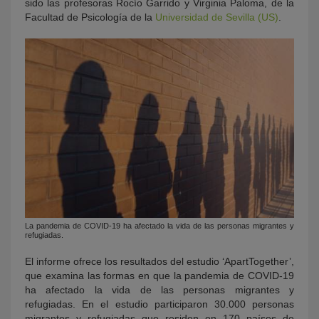
sido las profesoras Rocío Garrido y Virginia Paloma, de la
Facultad de Psicología de la
Universidad de Sevilla (US)
.
La pandemia de COVID-19 ha afectado la vida de las personas migrantes y
refugiadas.
El informe ofrece los resultados del estudio ‘ApartTogether’,
que examina las formas en que la pandemia de COVID-19
ha afectado la vida de las personas migrantes y
refugiadas. En el estudio participaron 30.000 personas
migrantes y refugiadas que residen en 170 países de