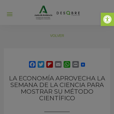
Abrir 
Abrir
menú
VOLVER
LA ECONOMÍA APROVECHA LA
SEMANA DE LA CIENCIA PARA
MOSTRAR SU MÉTODO
CIENTÍFICO