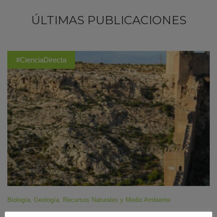
ÚLTIMAS PUBLICACIONES
#CienciaDirecta
Biología
,
Geología
,
Recursos Naturales y Medio Ambiente