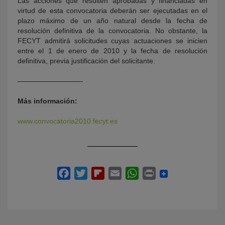
Las acciones que resulten aprobadas y financiadas en
virtud de esta convocatoria deberán ser ejecutadas en el
plazo máximo de un año natural desde la fecha de
resolución definitiva de la convocatoria. No obstante, la
FECYT admitirá solicitudes cuyas actuaciones se inicien
entre el 1 de enero de 2010 y la fecha de resolución
definitiva, previa justificación del solicitante.
—————————-
Más información:
www.convocatoria2010.fecyt.es