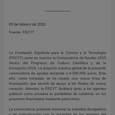
09 de febrero de 2010
Fuente: FECYT
La Fundación Española para la Ciencia y la Tecnología
KY
(FECYT) pone en marcha la Convocatoria de Ayudas 2010
dentro del Programa de Cultura Científica y de la
Innovación 2010. La dotación máxima global de la presente
convocatoria de ayudas asciende a 4.000.000 euros. Este
año, como novedad, se ha creado una nueva línea de
financiación que servirá de apoyo a las Redes de nueva
creación. Además, la FECYT facilitará tanto a los agentes
públicos como privados la posibilidad de colaborar en los
proyectos financiados mediante patrocinios.
La convocatoria pretende fomentar la actividad divulgadora
y de comunicación con la sociedad de los agentes del