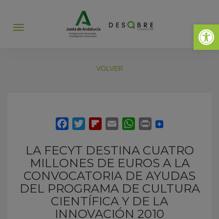
Abrir 
Abrir
menú
VOLVER
LA FECYT DESTINA CUATRO
MILLONES DE EUROS A LA
CONVOCATORIA DE AYUDAS
DEL PROGRAMA DE CULTURA
CIENTÍFICA Y DE LA
INNOVACIÓN 2010