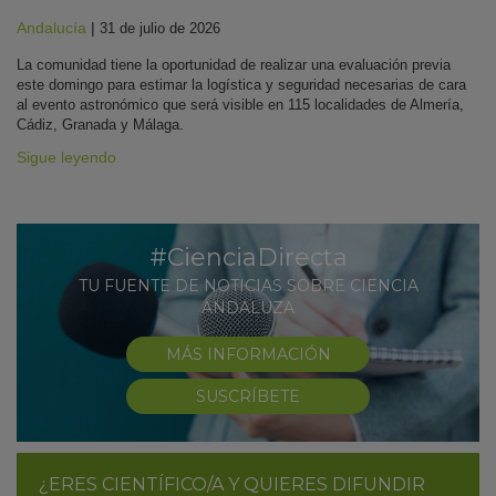
Andalucía
|
31 de julio de 2026
La comunidad tiene la oportunidad de realizar una evaluación previa
este domingo para estimar la logística y seguridad necesarias de cara
al evento astronómico que será visible en 115 localidades de Almería,
Cádiz, Granada y Málaga.
Sigue leyendo
#CienciaDirecta
TU FUENTE DE NOTICIAS SOBRE CIENCIA
ANDALUZA
MÁS INFORMACIÓN
SUSCRÍBETE
¿ERES CIENTÍFICO/A Y QUIERES DIFUNDIR