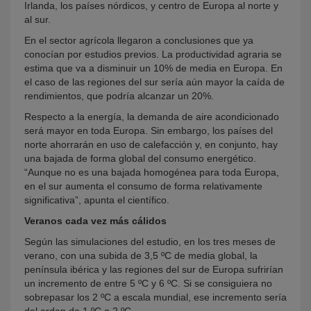
Irlanda, los países nórdicos, y centro de Europa al norte y
al sur.
En el sector agrícola llegaron a conclusiones que ya
conocían por estudios previos. La productividad agraria se
estima que va a disminuir un 10% de media en Europa. En
el caso de las regiones del sur sería aún mayor la caída de
rendimientos, que podría alcanzar un 20%.
Respecto a la energía, la demanda de aire acondicionado
será mayor en toda Europa. Sin embargo, los países del
norte ahorrarán en uso de calefacción y, en conjunto, hay
una bajada de forma global del consumo energético.
“Aunque no es una bajada homogénea para toda Europa,
en el sur aumenta el consumo de forma relativamente
significativa”, apunta el científico.
Veranos cada vez más cálidos
Según las simulaciones del estudio, en los tres meses de
verano, con una subida de 3,5 ºC de media global, la
península ibérica y las regiones del sur de Europa sufrirían
un incremento de entre 5 ºC y 6 ºC. Si se consiguiera no
sobrepasar los 2 ºC a escala mundial, ese incremento sería