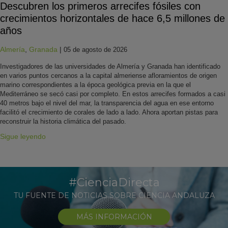
Descubren los primeros arrecifes fósiles con
crecimientos horizontales de hace 6,5 millones de
años
Almería
,
Granada
|
05 de agosto de 2026
Investigadores de las universidades de Almería y Granada han identificado
en varios puntos cercanos a la capital almeriense afloramientos de origen
marino correspondientes a la época geológica previa en la que el
Mediterráneo se secó casi por completo. En estos arrecifes formados a casi
40 metros bajo el nivel del mar, la transparencia del agua en ese entorno
facilitó el crecimiento de corales de lado a lado. Ahora aportan pistas para
reconstruir la historia climática del pasado.
Sigue leyendo
#CienciaDirecta
TU FUENTE DE NOTICIAS SOBRE CIENCIA ANDALUZA
MÁS INFORMACIÓN