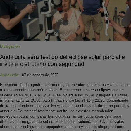
Divulgación
Andalucía será testigo del eclipse solar parcial e
invita a disfrutarlo con seguridad
Andalucía
|
07 de agosto de 2026
El próximo 12 de agosto, al atardecer, las miradas de curiosos y aficionados
a la astronomía apuntarán al cielo. El primero de los tres eclipses que se
sucederán en 2026, 2027 y 2028 se iniciará a las 19:39, y llegará a su fase
máxima hacia las 20:30, para finalizar entre las 21:15 y 21:25, dependiendo
de la zona dónde se observe. En Andalucía se observará de forma parcial, y
aunque el Sol no esté totalmente oculto, los expertos recomiendan
protección ocular con gafas homologadas, evitar trucos caseros y poco
efectivos como gafas de sol convencionales, radiografías, CD o cristales
ahumados, ir debidamente equipados con agua y ropa de abrigo, así como