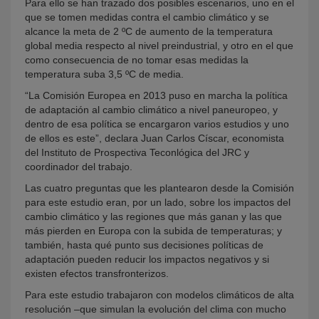
Para ello se han trazado dos posibles escenarios, uno en el
que se tomen medidas contra el cambio climático y se
alcance la meta de 2 ºC de aumento de la temperatura
global media respecto al nivel preindustrial, y otro en el que
como consecuencia de no tomar esas medidas la
temperatura suba 3,5 ºC de media.
“La Comisión Europea en 2013 puso en marcha la política
de adaptación al cambio climático a nivel paneuropeo, y
dentro de esa política se encargaron varios estudios y uno
de ellos es este”, declara Juan Carlos Císcar, economista
del Instituto de Prospectiva Teconlógica del JRC y
coordinador del trabajo.
Las cuatro preguntas que les plantearon desde la Comisión
para este estudio eran, por un lado, sobre los impactos del
cambio climático y las regiones que más ganan y las que
más pierden en Europa con la subida de temperaturas; y
también, hasta qué punto sus decisiones políticas de
adaptación pueden reducir los impactos negativos y si
existen efectos transfronterizos.
Para este estudio trabajaron con modelos climáticos de alta
resolución –que simulan la evolución del clima con mucho