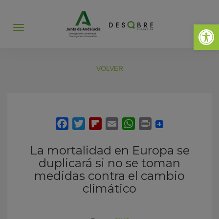
Abrir 
Abrir
menú
VOLVER
La mortalidad en Europa se
duplicará si no se toman
medidas contra el cambio
climático