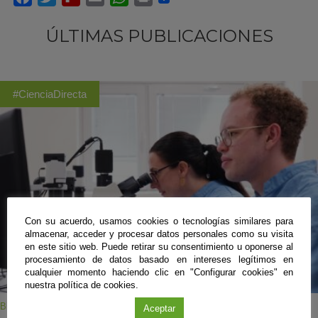
ÚLTIMAS PUBLICACIONES
#CienciaDirecta
Con su acuerdo, usamos cookies o tecnologías similares para
almacenar, acceder y procesar datos personales como su visita
en este sitio web. Puede retirar su consentimiento u oponerse al
procesamiento de datos basado en intereses legítimos en
cualquier momento haciendo clic en "Configurar cookies" en
nuestra política de cookies.
Biomedicina
Aceptar