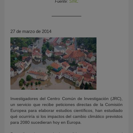
Fuente:
SINC
27 de marzo de 2014
KY
Investigadores del Centro Común de Investigación (JRC),
un servicio que recibe peticiones directas de la Comisión
Europea para elaborar estudios científicos, han estudiado
qué ocurriría si los impactos del cambio climático previstos
para 2080 sucedieran hoy en Europa.