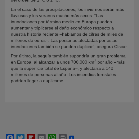
del orden de 1 ºC o 2 ºC.
En el caso de las precipitaciones, los inviernos serán más
lluviosos y los veranos mucho más secos. “Las
inundaciones por término medio en Europa pueden
aumentar y triplicarse el daño económico respecto a
nuestra historia reciente –hablamos de cifras de miles de
millones de euros–. Las personas afectadas por estas
inundaciones también se pueden duplicar”, asegura Císcar.
Por último, la sequía también supondría un gran problema
2
en Europa, al alcanzar a unos 700.000 km
por año –más
que la superficie total de España–, y afectaría a 140
millones de personas al año. Los incendios forestales
podrían llegar a duplicarse.